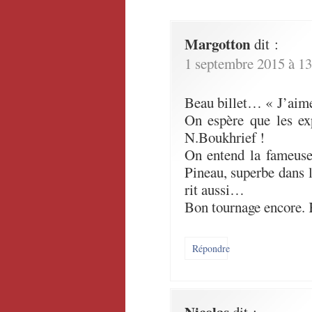
Margotton
dit :
1 septembre 2015 à 13
Beau billet… « J’aime
On espère que les ex
N.Boukhrief !
On entend la fameuse 
Pineau, superbe dans 
rit aussi…
Bon tournage encore. 
Répondre