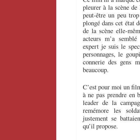
pleurer à la scène de 
peut-être un peu tro
plongé dans cet état d
de la scène elle-mêm
acteurs m’a semblé 
expert je suis le spec
personnages, le goup
connerie des gens m
beaucoup.
C’est pour moi un film
à ne pas prendre en 
leader de la campagn
remémore les solda
justement se battaie
qu’il propose.