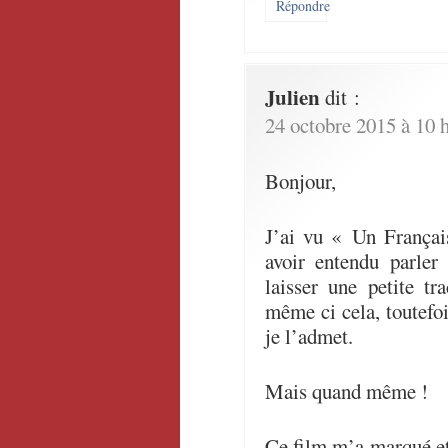
Répondre
Julien
dit :
24 octobre 2015 à 10 
Bonjour,
J’ai vu « Un Françai
avoir entendu parler
laisser une petite t
même ci cela, toutefoi
je l’admet.
Mais quand même !
Ce film m’a marqué et 