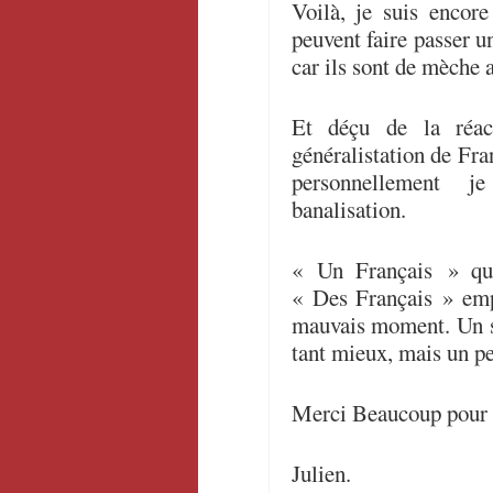
Voilà, je suis encor
peuvent faire passer u
car ils sont de mèche a
Et déçu de la réac
généralistation de Fran
personnellement 
banalisation.
« Un Français » qu
« Des Français » emp
mauvais moment. Un se
tant mieux, mais un pe
Merci Beaucoup pour 
Julien.