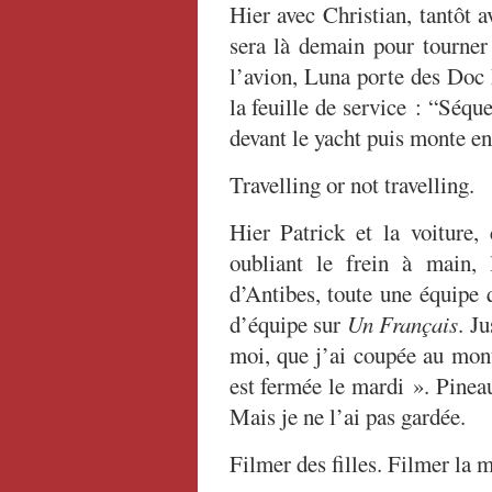
Hier avec Christian, tantôt 
sera là demain pour tourner
l’avion, Luna porte des Doc 
la feuille de service : “Séq
devant le yacht puis monte en
Travelling or not travelling.
Hier Patrick et la voiture
oubliant le frein à main, 
d’Antibes, toute une équipe 
d’équipe sur
Un Français
. J
moi, que j’ai coupée au mont
est fermée le mardi ». Pineau l
Mais je ne l’ai pas gardée.
Filmer des filles. Filmer la m