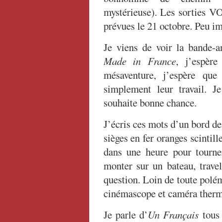
mystérieuse). Les sorties V
prévues le 21 octobre. Peu im
Je viens de voir la bande-
Made in France
, j’espèr
mésaventure, j’espère que 
simplement leur travail. J
souhaite bonne chance.
J’écris ces mots d’un bord d
sièges en fer oranges scintill
dans une heure pour tourner
monter sur un bateau, travel
question. Loin de toute polém
cinémascope et caméra therm
Je parle d’
Un Français
tous 