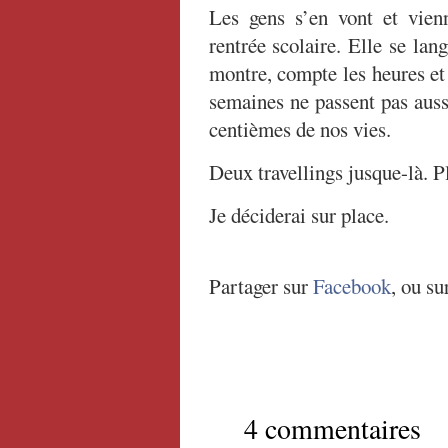
Les gens s’en vont et vienn
rentrée scolaire. Elle se lan
montre, compte les heures et 
semaines ne passent pas aussi
centièmes de nos vies.
Deux travellings jusque-là. P
Je déciderai sur place.
Partager sur
Facebook
, ou su
4 commentaires