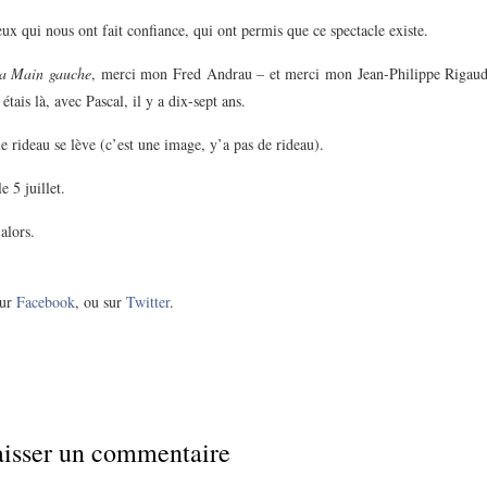
ux qui nous ont fait confiance, qui ont permis que ce spectacle existe.
a Main gauche
, merci mon Fred Andrau – et merci mon Jean-Philippe Rigaud 
tais là, avec Pascal, il y a dix-sept ans.
e rideau se lève (c’est une image, y’a pas de rideau).
e 5 juillet.
 alors.
ur
Facebook
, ou sur
Twitter
.
isser un commentaire