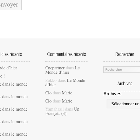
ticles récents
Commentaires récents
Rechercher
de d’hier
Cncpartner
dans
Le
Monde d’hier
e !
Sokko
dans
Le Monde
x dans le monde
d’hier
Archives
Clo
dans
Marie
Archives
x dans le monde
Clo
dans
Marie
x dans le monde
Yamahazil
dans
Un
Français (4)
x dans le monde
x dans le monde