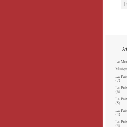
Ar
Le Mon
Musiqu
La Pai
(7)
La Pai
(6)
La Pai
(5)
La Pai
(4)
La Pai
(3)