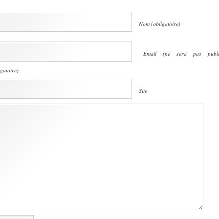
Nom (obligatoire)
Email (ne sera pas publi
igatoire)
Site