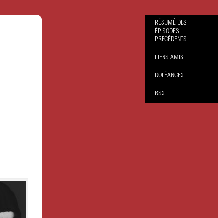
RÉSUMÉ DES
ÉPISODES
PRÉCÉDENTS
LIENS AMIS
DOLÉANCES
RSS