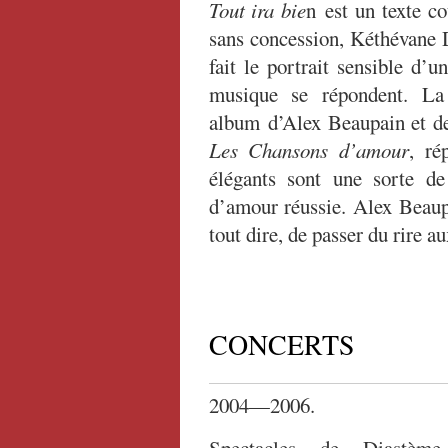
Tout ira bie
n est un texte co
sans concession, Kéthévane
fait le portrait sensible d’un
musique se répondent. La
album d’Alex Beaupain et d
Les Chansons d’amour
, ré
élégants sont une sorte d
d’amour réussie. Alex Beaupa
tout dire, de passer du rire a
CONCERTS
2004—2006.