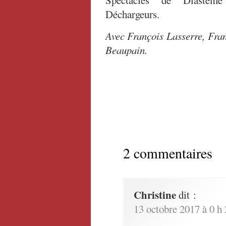
Spectacles de Diastèm
Déchargeurs.
Avec François Lasserre, Fra
Beaupain.
2 commentaires
Christine
dit :
13 octobre 2017 à 0 h