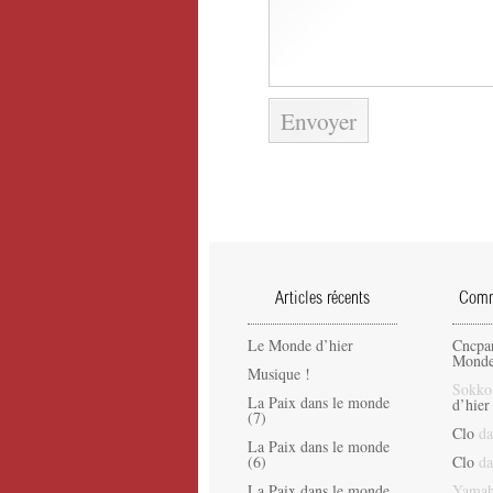
Articles récents
Comme
Le Monde d’hier
Cncpa
Monde
Musique !
Sokko
La Paix dans le monde
d’hier
(7)
Clo
da
La Paix dans le monde
(6)
Clo
da
La Paix dans le monde
Yamah