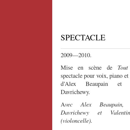
SPECTACLE
2009—2010.
Mise en scène de
Tout 
spectacle pour voix, piano et
d’Alex Beaupain et K
Davrichewy.
A
vec Alex Beaupain, 
Davrichewy et Valenti
(violoncelle).