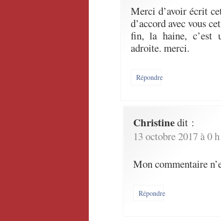
Merci d’avoir écrit cet
d’accord avec vous cet 
fin, la haine, c’est
adroite. merci.
Répondre
Christine
dit :
13 octobre 2017 à 0 h
Mon commentaire n’est
Répondre