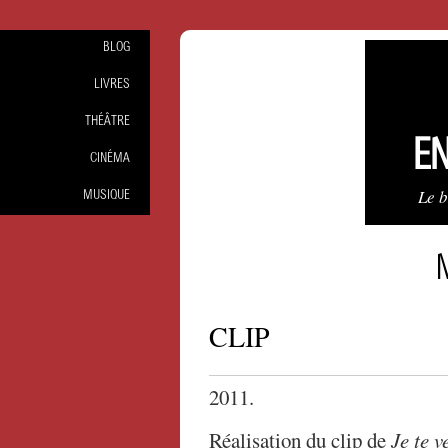
BLOG
LIVRES
THÉÂTRE
EN
CINÉMA
Le 
MUSIQUE
CLIP
2011.
Réalisation du clip de
Je te 