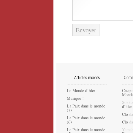
Articles récents
Comme
Le Monde d’hier
Cncpa
Monde
Musique !
Sokko
La Paix dans le monde
d’hier
(7)
Clo
da
La Paix dans le monde
(6)
Clo
da
La Paix dans le monde
Yamah