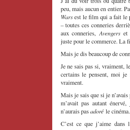
J’ai dû voir trois ou quatre
peu, mais aucun en entier. Pa
Wars
est le film qui a fait le
– toutes ces conneries derri
aux conneries,
Avengers
et 
juste pour le commerce. La f
Mais je dis beaucoup de conne
Je ne sais pas si, vraiment, 
certains le pensent, moi je 
vraiment.
Mais je sais que si je n’avais
m’avait pas autant énervé, 
n’aurais pas
adoré
le cinéma.
C’est ce que j’aime dans l