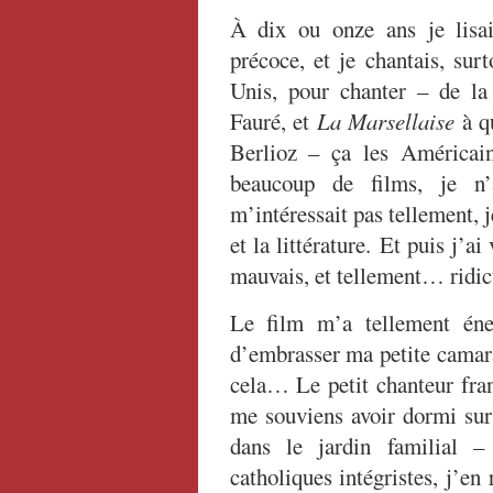
À dix ou onze ans je lisai
précoce, et je chantais, surt
Unis, pour chanter – de l
Fauré, et
La Marsellaise
à qu
Berlioz – ça les Américai
beaucoup de films, je n
m’intéressait pas tellement, j
et la littérature. Et puis j’ai
mauvais, et tellement… rid
Le film m’a tellement én
d’embrasser ma petite camara
cela… Le petit chanteur fran
me souviens avoir dormi sur 
dans le jardin familial –
catholiques intégristes, j’en 