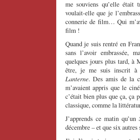
me souviens qu’elle était t
voulait-elle que je l’embras
connerie de film… Qui m’av
film !
Quand je suis rentré en Fran
sans l’avoir embrassée, m
quelques jours plus tard, à 
être, je me suis inscrit 
Lanterne
. Des amis de la c
m’avaient appris que le cin
c’était bien plus que ça, ça
classique, comme la littératu
J’apprends ce matin qu’un
décembre – et que six autres 