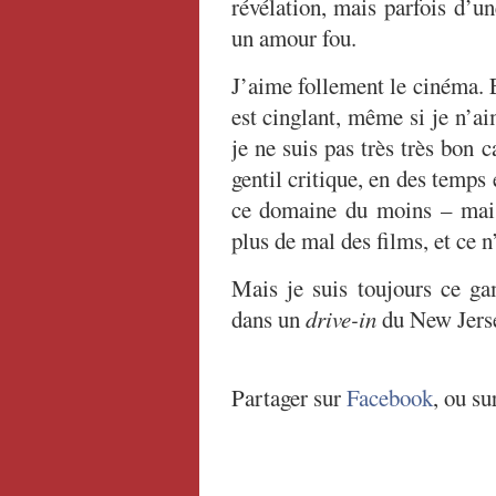
révélation, mais parfois d’un
un amour fou.
J’aime follement le cinéma. 
est cinglant, même si je n’a
je ne suis pas très très bon
gentil critique, en des temps 
ce domaine du moins – mais
plus de mal des films, et ce n
Mais je suis toujours ce ga
dans un
drive-in
du New Jersey
Partager sur
Facebook
, ou su