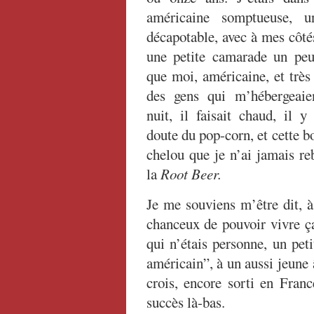
américaine somptueuse, u
décapotable, avec à mes côtés
une petite camarade un peu 
que moi, américaine, et très j
des gens qui m’hébergeaient
nuit, il faisait chaud, il y
doute du pop-corn, et cette b
chelou que je n’ai jamais re
la
Root Beer.
Je me souviens m’être dit, à
chanceux de pouvoir vivre ça
qui n’étais personne, un pet
américain”, à un aussi jeune â
crois, encore sorti en Franc
succès là-bas.