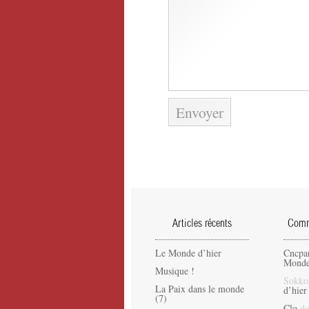
Articles récents
Comme
Le Monde d’hier
Cncpa
Monde
Musique !
Sokko
La Paix dans le monde
d’hier
(7)
Clo
da