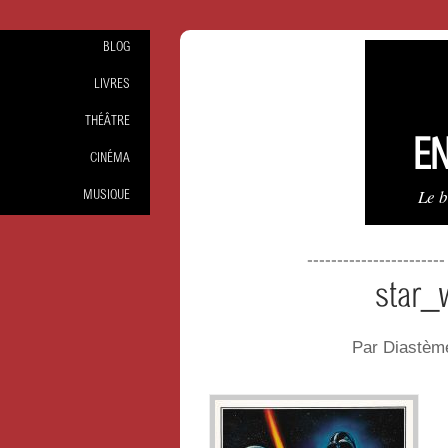
BLOG
LIVRES
THÉÂTRE
EN
CINÉMA
Le 
MUSIQUE
----------------------
star_
Par Diastèm