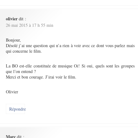
olivier
dit :
26 mai 2015 à 17 h 55 min
Bonjour,
Désolé j’ai une question qui n’a rien à voir avec ce dont vous parlez mais
qui concerne le film.
La BO est-elle constituée de musique Oi! Si oui, quels sont les groupes
que l’on entend ?
Merci et bon courage. J’irai voir le film.
Olivier
Répondre
Marc
dit :