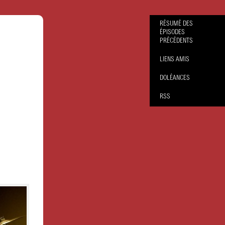
RÉSUMÉ DES
ÉPISODES
PRÉCÉDENTS
LIENS AMIS
DOLÉANCES
RSS