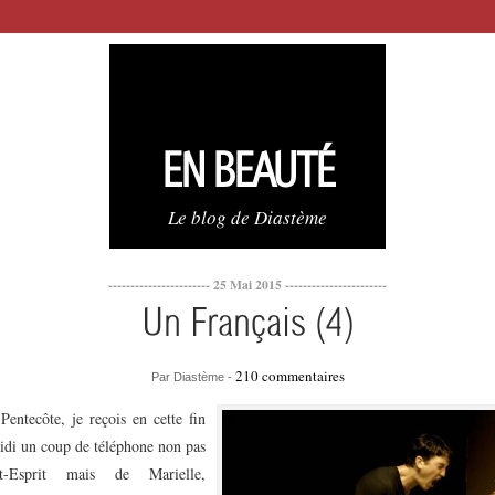
EN BEAUTÉ
Le blog de Diastème
----------------------- 25 Mai 2015 -----------------------
Un Français (4)
210 commentaires
Par Diastème -
Pentecôte, je reçois en cette fin
idi un coup de téléphone non pas
t-Esprit mais de Marielle,