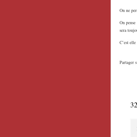
On ne per
On pense à
sera toujo
C’est elle
Partager s
32