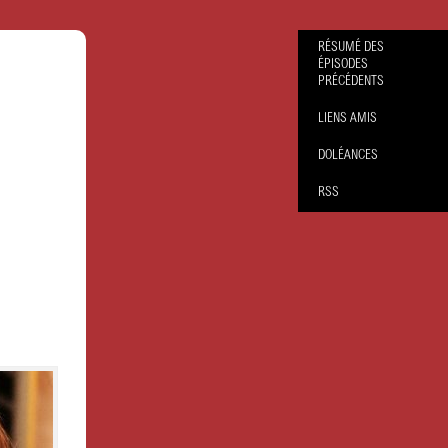
RÉSUMÉ DES
ÉPISODES
PRÉCÉDENTS
LIENS AMIS
DOLÉANCES
RSS