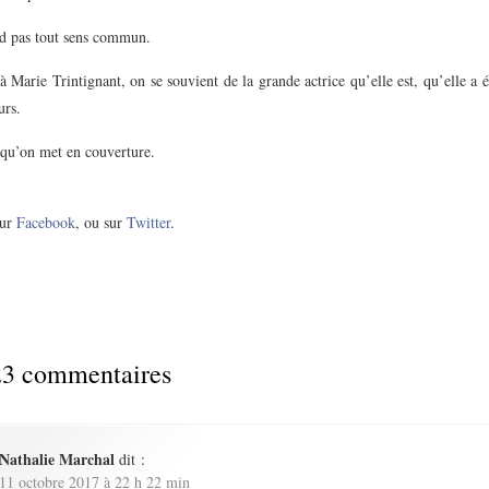
d pas tout sens commun.
 Marie Trintignant, on se souvient de la grande actrice qu’elle est, qu’elle a é
urs.
 qu’on met en couverture.
ur
Facebook
, ou sur
Twitter
.
3 commentaires
Nathalie Marchal
dit :
11 octobre 2017 à 22 h 22 min