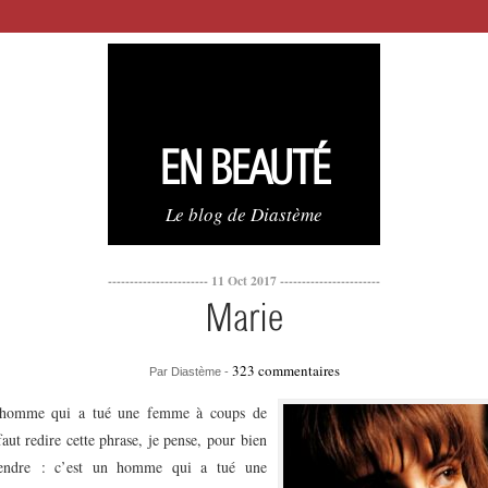
EN BEAUTÉ
Le blog de Diastème
----------------------- 11 Oct 2017 -----------------------
Marie
323 commentaires
Par Diastème -
 homme qui a tué une femme à coups de
faut redire cette phrase, je pense, pour bien
endre : c’est un homme qui a tué une