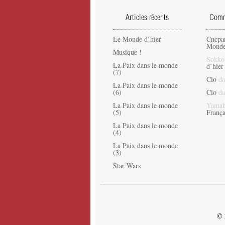
Articles récents
Comme
Le Monde d’hier
Cncpa
Monde
Musique !
Sokko
La Paix dans le monde
d’hier
(7)
Clo
da
La Paix dans le monde
(6)
Clo
da
La Paix dans le monde
Yamah
(5)
França
La Paix dans le monde
(4)
La Paix dans le monde
(3)
Star Wars
© 