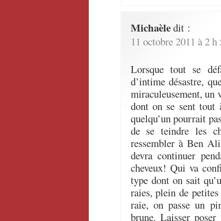
Michaèle
dit :
11 octobre 2011 à 2 h
Lorsque tout se déf
d’intime désastre, qu
miraculeusement, un 
dont on se sent tout 
quelqu’un pourrait pas
de se teindre les ch
ressembler à Ben Ali…
devra continuer pend
cheveux! Qui va confi
type dont on sait qu’u
raies, plein de petites
raie, on passe un pi
brune. Laisser poser