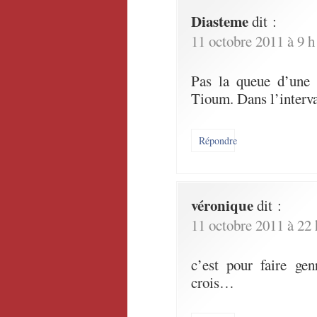
Diasteme
dit :
11 octobre 2011 à 9 h
Pas la queue d’une i
Tioum. Dans l’interv
Répondre
véronique
dit :
11 octobre 2011 à 22
c’est pour faire genr
crois…