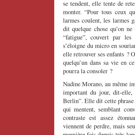
se tendent, elle tente de ret
monter. “Pour tous ceux qu
larmes coulent, les larmes g
dit quelque chose qu’on ne
“fatigue”, couvert par le
s’éloigne du micro en sourian
elle retrouver ses enfants ? O
quelqu’un dans sa vie en ce
pourra la consoler ?
Nadine Morano, au même insta
important du jour, dit-elle
Berlin”. Elle dit cette phras
qui mentent, semblant conv
contraste est assez étonna
viennent de perdre, mais seu
première fois depuis très lo