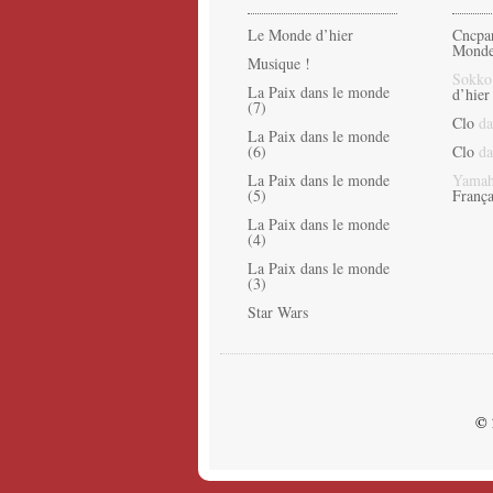
Le Monde d’hier
Cncpa
Monde
Musique !
Sokko
La Paix dans le monde
d’hier
(7)
Clo
da
La Paix dans le monde
(6)
Clo
da
La Paix dans le monde
Yamah
(5)
França
La Paix dans le monde
(4)
La Paix dans le monde
(3)
Star Wars
© 