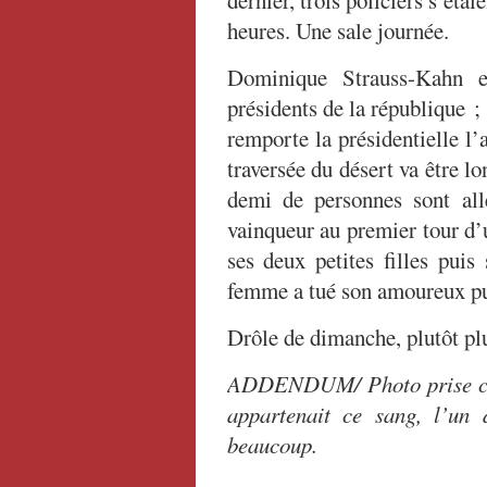
dernier, trois policiers s’ét
heures. Une sale journée.
Dominique Strauss-Kahn e
présidents de la république 
remporte la présidentielle l
traversée du désert va être lo
demi de personnes sont al
vainqueur au premier tour d’
ses deux petites filles puis
femme a tué son amoureux puis
Drôle de dimanche, plutôt pl
ADDENDUM/ Photo prise cet 
appartenait ce sang, l’un 
beaucoup.