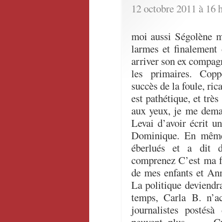
12 octobre 2011 à 16 
moi aussi Ségolène m
larmes et finalement 
arriver son ex compa
les primaires. Copp
succès de la foule, r
est pathétique, et très
aux yeux, je me dema
Levai d’avoir écrit u
Dominique. En même,
éberlués et a dit 
comprenez C’est ma f
de mes enfants et An
La politique deviendr
temps, Carla B. n’a
journalistes postés