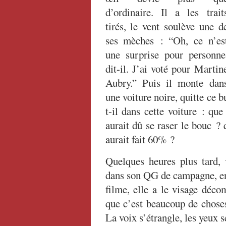
d’ordinaire. Il a les trait
tirés, le vent soulève une d
ses mèches : “Oh, ce n’es
une surprise pour personne
dit-il. J’ai voté pour Martin
Aubry.” Puis il monte dan
une voiture noire, quitte ce 
t-il dans cette voiture : que
aurait dû se raser le bouc ?
aurait fait 60% ?
Quelques heures plus tard, 
dans son QG de campagne, ent
filme, elle a le visage déco
que c’est beaucoup de chos
La voix s’étrangle, les yeux s