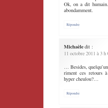
Ok, on a dit humain.
abondamment.
Répondre
Michaèle
dit :
11 octobre 2011 à 3 h
… Besides, quelqu’un 
riment ces retours à
hyper cheulou?…
Répondre