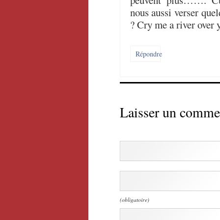
peuvent plus……. Cur
nous aussi verser que
? Cry me a river over 
Répondre
Laisser un comme
(obligatoire)