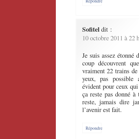
Répondre
Sofitel
dit :
10 octobre 2011 à 22 
Je suis assez étonné d
coup découvrent que
vraiment 22 trains de
yeux, pas possible 
évident pour ceux qu
ça reste pas donné à 
reste, jamais dire j
l’avenir est fait.
Répondre