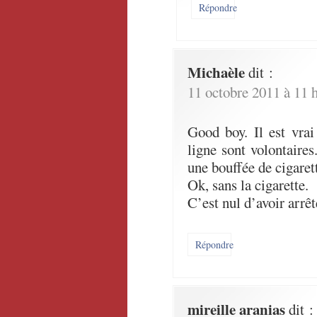
Répondre
Michaèle
dit :
11 octobre 2011 à 11 
Good boy. Il est vrai
ligne sont volontaire
une bouffée de cigaret
Ok, sans la cigarette.
C’est nul d’avoir arrê
Répondre
mireille aranias
dit :