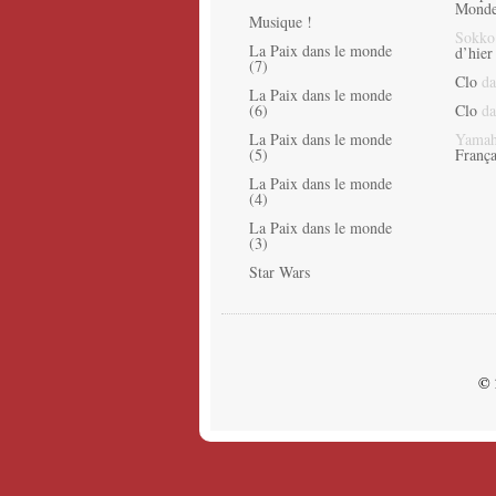
Monde
Musique !
Sokko
La Paix dans le monde
d’hier
(7)
Clo
da
La Paix dans le monde
(6)
Clo
da
La Paix dans le monde
Yamah
(5)
França
La Paix dans le monde
(4)
La Paix dans le monde
(3)
Star Wars
© 