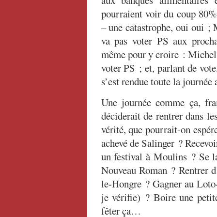
aux banques alimentaires 
pourraient voir du coup 80% 
– une catastrophe, oui oui ;
va pas voter PS aux prochai
même pour y croire : Michel 
voter PS ; et, parlant de vot
s’est rendue toute la journée 
Une journée comme ça, fra
déciderait de rentrer dans l
vérité, que pourrait-on espér
achevé de Salinger ? Recevoi
un festival à Moulins ? Se l
Nouveau Roman ? Rentrer d
le-Hongre ? Gagner au Loto-S
je vérifie) ? Boire une peti
fêter ça…