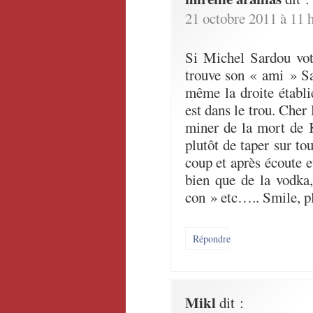
21 octobre 2011 à 11 
Si Michel Sardou vote
trouve son « ami » Sa
même la droite établi
est dans le trou. Cher 
miner de la mort de K
plutôt de taper sur to
coup et après écoute e
bien que de la vodka
con » etc….. Smile, p
Répondre
Mikl
dit :