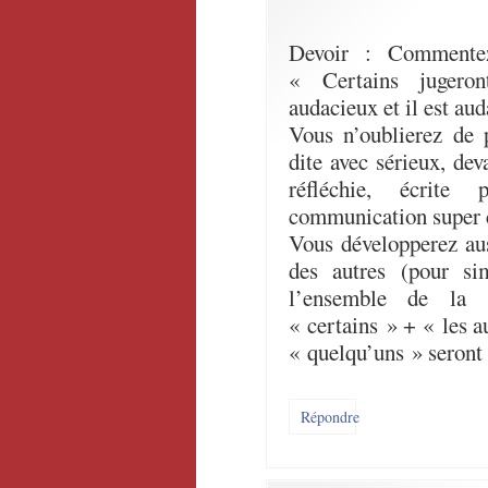
Devoir : Commente
« Certains jugero
audacieux et il est au
Vous n’oublierez de 
dite avec sérieux, dev
réfléchie, écrit
communication super 
Vous développerez au
des autres (pour sim
l’ensemble de la 
« certains » + « les a
« quelqu’uns » seront 
Répondre