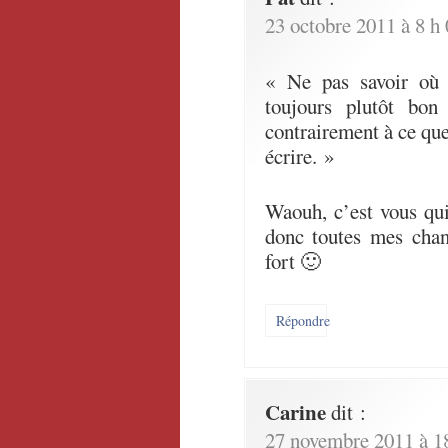
23 octobre 2011 à 8 h
« Ne pas savoir où 
toujours plutôt bon 
contrairement à ce que
écrire. »
Waouh, c’est vous qui
donc toutes mes cha
fort 🙂
Répondre
Carine
dit :
27 novembre 2011 à 1