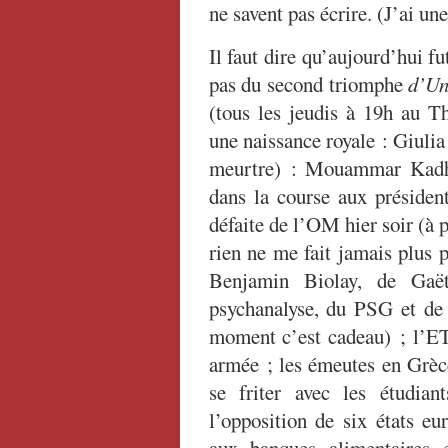
ne savent pas écrire. (J’ai un
Il faut dire qu’aujourd’hui fu
pas du second triomphe
d’Un
(tous les jeudis à 19h au T
une naissance royale : Giulia
meurtre) : Mouammar Kadha
dans la course aux présiden
défaite de l’OM hier soir (à 
rien ne me fait jamais plus 
Benjamin Biolay, de Gaë
psychanalyse, du PSG et de
moment c’est cadeau) ; l’ET
armée ; les émeutes en Grèc
se friter avec les étudia
l’opposition de six états eu