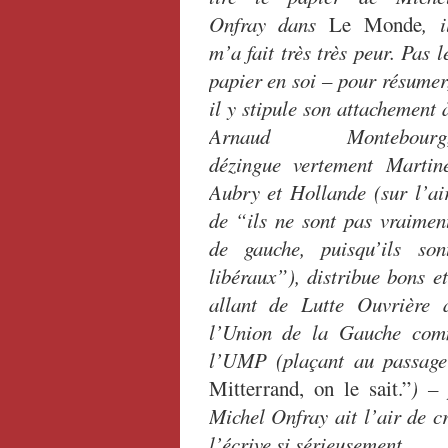
Onfray dans
Le Monde
, i
m’a fait très très peur. Pas l
papier en soi – pour résumer
il y stipule son attachement 
Arnaud Montebourg
dézingue vertement Martin
Aubry et Hollande (sur l’ai
de “ils ne sont pas vraimen
de gauche, puisqu’ils son
libéraux”), distribue bons e
allant de Lutte Ouvrière
l’Union de la Gauche comm
l’UMP (plaçant au passage
Mitterrand, on le sait.”
) – 
Michel Onfray ait l’air de cr
l’écrive si sérieusement.