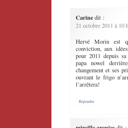
Carine
dit :
21 octobre 2011 à 10 
Hervé Morin est
conviction, aux idée
pour 2011 depuis sa 
papa nowel derrièr
changement et ses prio
ouvrant le frigo n’ar
l’arrêtera!
Répondre
mireille aranias
dit :