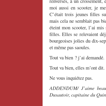
renversés, à un croisement, e
moi aussi en scooter, je me 
C’était trois jeunes filles s
mais cela ne semblait pas bien
éteint mon scooter, l’ai mis 
filles. Elles se relevaient dé
bourgeoises jolies du dix-se
et même pas saoules.
Tout va bien ? j’ai demandé.
Tout va bien, elles m’ont dit.
Ne vous inquiétez pas.
ADDENDUM/ J’aime beauco
Dusautoir, capitaine du Quin