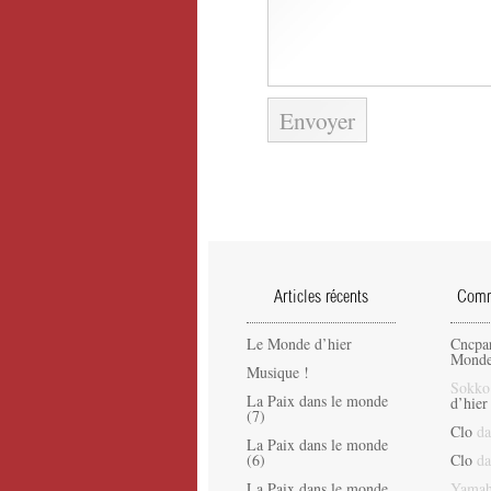
Articles récents
Comme
Le Monde d’hier
Cncpa
Monde
Musique !
Sokko
La Paix dans le monde
d’hier
(7)
Clo
da
La Paix dans le monde
(6)
Clo
da
La Paix dans le monde
Yamah