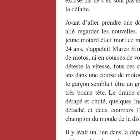
excuse. Ils ne s’en sont pas s
la défaite.
Avant d’aller prendre une do
allé regarder les nouvelles.
jeune motard était mort ce m
24 ans, s’appelait Marco Sim
de motos, ni en courses de v
déteste la vitesse, tous ces
ans dans une course de motos,
le garçon semblait être un gr
très bonne tête. Le drame es
dérapé et chuté, quelques in
détaché et deux coureurs l’
champion du monde de la disc
Il y avait un lien dans la dé