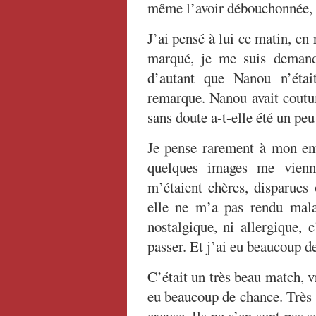
même l’avoir débouchonnée, re
J’ai pensé à lui ce matin, en
marqué, je me suis demand
d’autant que Nanou n’étai
remarque. Nanou avait coutum
sans doute a-t-elle été un p
Je pense rarement à mon enf
quelques images me vienne
m’étaient chères, disparues 
elle ne m’a pas rendu mala
nostalgique, ni allergique, 
passer. Et j’ai eu beaucoup d
C’était un très beau match, vr
eu beaucoup de chance. Très 