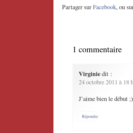
Partager sur
Facebook
, ou su
1 commentaire
Virginie
dit :
24 octobre 2011 à 18 
J’aime bien le début ;)
Répondre