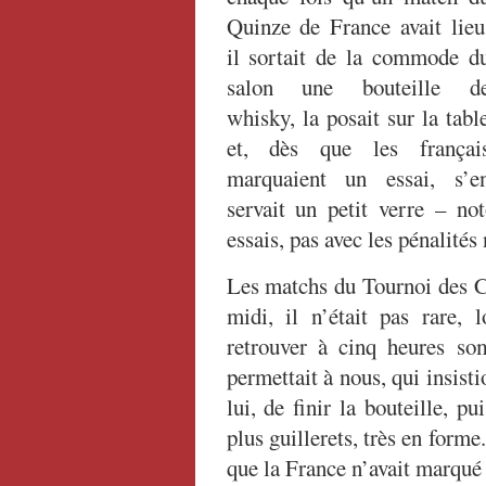
Quinze de France avait lieu
il sortait de la commode d
salon une bouteille d
whisky, la posait sur la tabl
et, dès que les françai
marquaient un essai, s’e
servait un petit verre – no
essais, pas avec les pénalités 
Les matchs du Tournoi des Ci
midi, il n’était pas rare, 
retrouver à cinq heures so
permettait à nous, qui insist
lui, de finir la bouteille, p
plus guillerets, très en forme
que la France n’avait marqué a