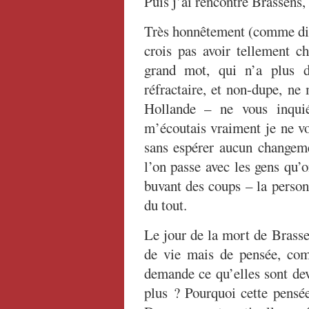
Puis j’ai rencontré Brassens, 
Très honnêtement (comme dis
crois pas avoir tellement c
grand mot, qui n’a plus d
réfractaire, et non-dupe, ne
Hollande – ne vous inquié
m’écoutais vraiment je ne vo
sans espérer aucun changem
l’on passe avec les gens qu’
buvant des coups – la person
du tout.
Le jour de la mort de Brasse
de vie mais de pensée, co
demande ce qu’elles sont de
plus ? Pourquoi cette pensée