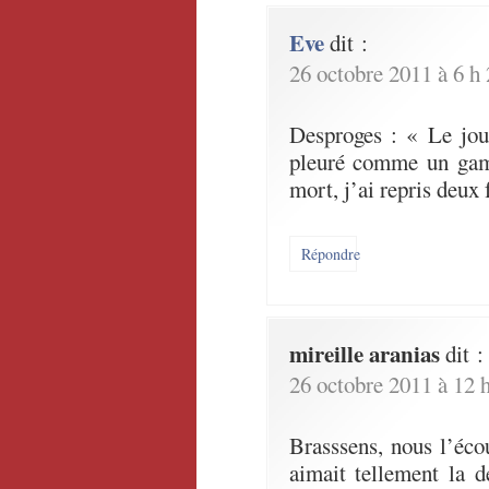
Eve
dit :
26 octobre 2011 à 6 h
Desproges : « Le jou
pleuré comme un gami
mort, j’ai repris deux 
Répondre
mireille aranias
dit :
26 octobre 2011 à 12 
Brasssens, nous l’éco
aimait tellement la dé