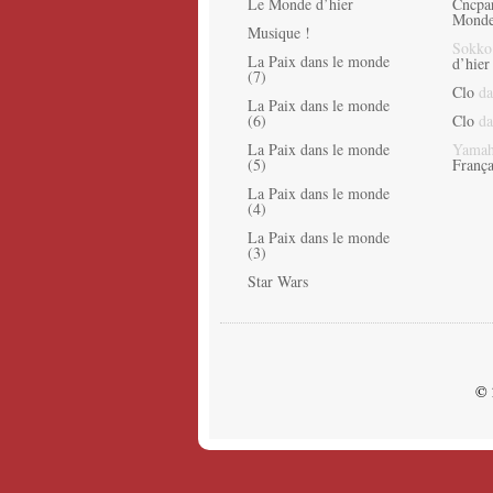
Le Monde d’hier
Cncpa
Monde
Musique !
Sokko
La Paix dans le monde
d’hier
(7)
Clo
da
La Paix dans le monde
(6)
Clo
da
La Paix dans le monde
Yamah
(5)
França
La Paix dans le monde
(4)
La Paix dans le monde
(3)
Star Wars
© 