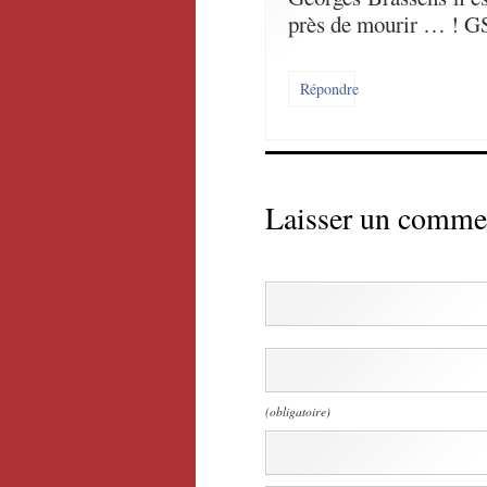
près de mourir … ! G
Répondre
Laisser un comme
(obligatoire)