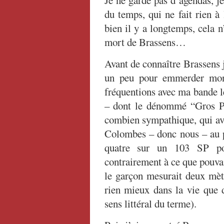
Je ne garde pas d’agendas, j
du temps, qui ne fait rien à 
bien il y a longtemps, cela 
mort de Brassens…
Avant de connaître Brassens 
un peu pour emmerder mon 
fréquentions avec ma bande 
– dont le dénommé “Gros Ph
combien sympathique, qui ava
Colombes – donc nous – au p
quatre sur un 103 SP pou
contrairement à ce que pouva
le garçon mesurait deux mètr
rien mieux dans la vie que d
sens littéral du terme).