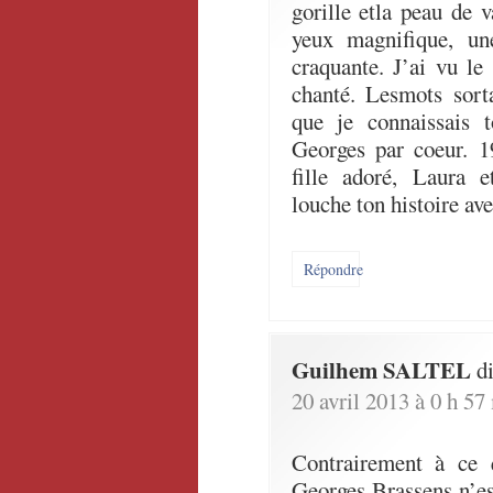
gorille etla peau de v
yeux magnifique, un
craquante. J’ai vu le
chanté. Lesmots sorta
que je connaissais 
Georges par coeur. 1
fille adoré, Laura e
louche ton histoire av
Répondre
Guilhem SALTEL
di
20 avril 2013 à 0 h 57
Contrairement à ce q
Georges Brassens n’est