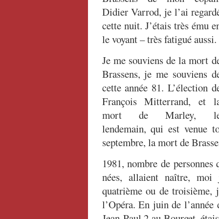
Didier Varrod, je l’ai regard
cette nuit. J’étais très ému e
le voyant – très fatigué aussi.
Je me souviens de la mort d
Brassens, je me souviens d
cette année 81. L’élection d
François Mitterrand, et l
mort de Marley, l
lendemain, qui est venue to
septembre, la mort de Brassen
1981, nombre de personnes q
nées, allaient naître, moi
quatrième ou de troisième, j
l’Opéra. En juin de l’année 
Jean-Paul 2 au Bourget, étai