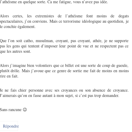
l’athéisme en quelque sorte. Ca me fatigue, vous n’avez pas idée.
Alors certes, les extremistes de l’athéisme font moins de degats
spectaculaires, j’en conviens. Mais ce terrorisme idéologique au quotidien, je
le conchie également.
Que l’on soit catho, musulman, croyant, pas croyant, athée, je ne supporte
pas les gens qui tentent d’imposer leur point de vue et ne respectent pas ce
que les autres sont.
Alors j’imagine bien volontiers que ce billet est une sorte de coup de gueule,
plutôt drôle. Mais j’avoue que ce genre de sortie me fait de moins en moins
rire en fait.
Je ne fais chier personne avec ses croyances ou son absence de croyance.
J’aimerais qu’on en fasse autant à mon sujet, si c’est pas trop demander.
Sans rancune 😉
Répondre