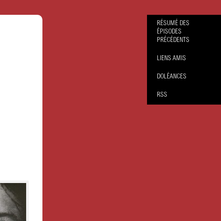
RÉSUMÉ DES
ÉPISODES
PRÉCÉDENTS
LIENS AMIS
DOLÉANCES
RSS