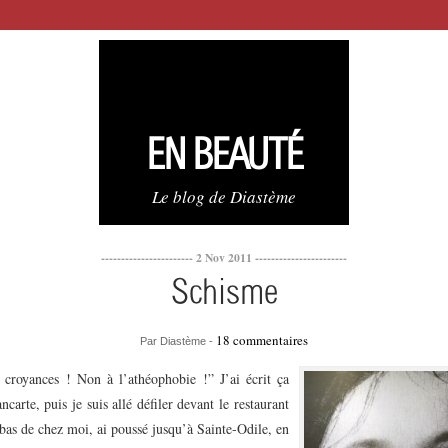
EN BEAUTÉ
Le blog de Diastème
----------------------- 2 Nov 2011 -----------------------
Schisme
18 commentaires
Par Diastème -
croyances ! Non à l’athéophobie !” J’ai écrit ça
ncarte, puis je suis allé défiler devant le restaurant
bas de chez moi, ai poussé jusqu’à Sainte-Odile, en