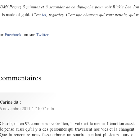
 Prenez 5 minutes et 3 secondes de ce dimanche pour voir Rickie Lee Jon
is made of gold
. C’est
ici
, regardez. C’est une chanson qui vous nettoie, qui r
ur
Facebook
, ou sur
Twitter
.
commentaires
Carine
dit :
6 novembre 2011 à 7 h 07 min
Ce soir, ou en 92 comme sur votre lien, la voix est la même, l’émotion aussi.
Je pense aussi qu’il y a des personnes qui traversent nos vies et la changent.
Que la rencontre nous fasse arborer un sourire pendant plusieurs jours ou