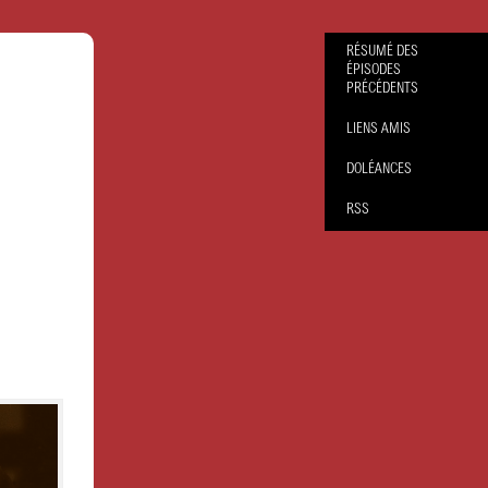
RÉSUMÉ DES
ÉPISODES
PRÉCÉDENTS
LIENS AMIS
DOLÉANCES
RSS