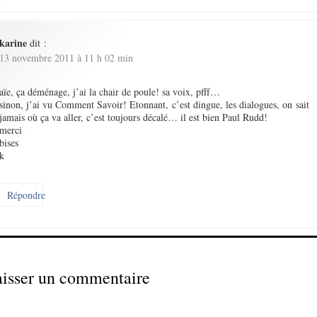
karine
dit :
13 novembre 2011 à 11 h 02 min
aïe, ça déménage, j’ai la chair de poule! sa voix, pfff…
sinon, j’ai vu Comment Savoir! Etonnant, c’est dingue, les dialogues, on sait
jamais où ça va aller, c’est toujours décalé… il est bien Paul Rudd!
merci
bises
k
Répondre
isser un commentaire