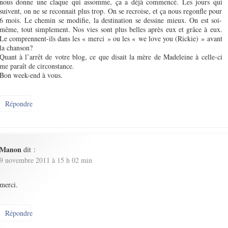
nous donne une claque qui assomme, ça a déjà commencé. Les jours qui
suivent, on ne se reconnait plus trop. On se recroise, et ça nous regonfle pour
6 mois. Le chemin se modifie, la destination se dessine mieux. On est soi-
même, tout simplement. Nos vies sont plus belles après eux et grâce à eux.
Le comprennent-ils dans les « merci » ou les « we love you (Rickie) » avant
la chanson?
Quant à l’arrêt de votre blog, ce que disait la mère de Madeleine à celle-ci
me paraît de circonstance.
Bon week-end à vous.
Répondre
Manon
dit :
9 novembre 2011 à 15 h 02 min
merci.
Répondre