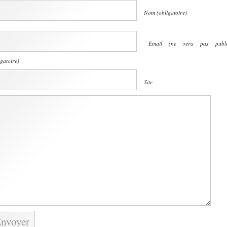
Nom (obligatoire)
Email (ne sera pas publi
igatoire)
Site