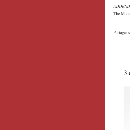
ADDENDUM/
The Moon 
Partager s
3 