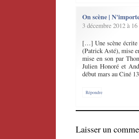
On scène | N'import
3 décembre 2012 à 16
[…] Une scène écrite
(Patrick Asté), mise 
mise en son par Thom
Julien Honoré et And
début mars au Ciné 1
Répondre
Laisser un comme