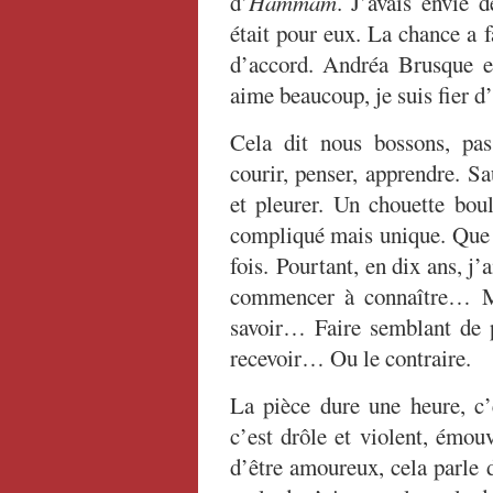
d’
Hammam
. J’avais envie d
était pour eux. La chance a fai
d’accord. Andréa Brusque et
aime beaucoup, je suis fier d
Cela dit nous bossons, pas 
courir, penser, apprendre. Sau
et pleurer. Un chouette boul
compliqué mais unique. Que j
fois. Pourtant, en dix ans, j’
commencer à connaître… Ma
savoir… Faire semblant de p
recevoir… Ou le contraire.
La pièce dure une heure, c’
c’est drôle et violent, émou
d’être amoureux, cela parle d