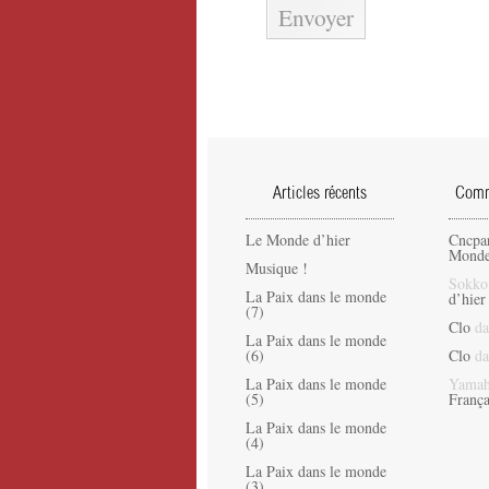
Articles récents
Comme
Le Monde d’hier
Cncpa
Monde
Musique !
Sokko
La Paix dans le monde
d’hier
(7)
Clo
da
La Paix dans le monde
(6)
Clo
da
La Paix dans le monde
Yamah
(5)
França
La Paix dans le monde
(4)
La Paix dans le monde
(3)