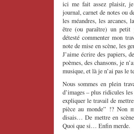
ici me fait assez plaisir, 
journal, carnet de notes ou de
les méandres, les arcanes, la
être (ou paraître) un petit
détesté commenter mon travai
note de mise en scène, les ge
J’aime écrire des papiers, d
poèmes, des chansons, je n’a
musique, et là je n’ai pas le 
Nous sommes en plein travai
d’images – plus ridicules le
expliquer le travail de met
pièce au monde” !? Non ma
disais… De mettre en scèn
Quoi que si… Enfin merde.