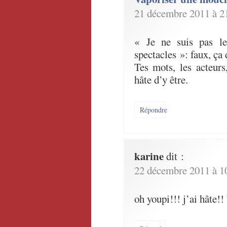
21 décembre 2011 à 2
« Je ne suis pas l
spectacles »: faux, ça 
Tes mots, les acteurs,
hâte d’y être.
Répondre
karine
dit :
22 décembre 2011 à 1
oh youpi!!! j’ai hâte!!