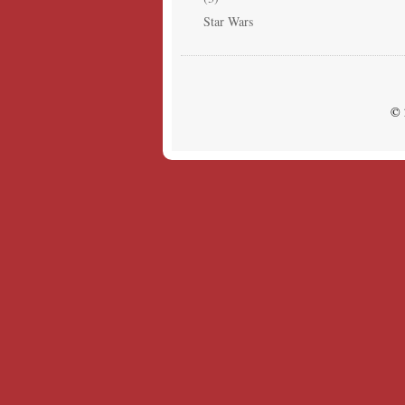
Star Wars
© 