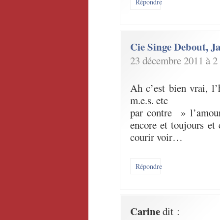
Répondre
Cie Singe Debout, J
23 décembre 2011 à 2
Ah c’est bien vrai, l’
m.e.s. etc
par contre » l’amour 
encore et toujours et
courir voir…
Répondre
Carine
dit :