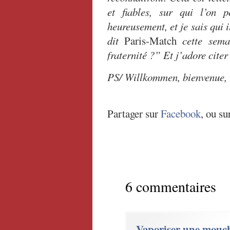
et fiables, sur qui l’on 
heureusement, et je sais qui 
dit
Paris-Match
cette sema
fraternité ?” Et j’adore cite
PS/ Willkommen, bienvenue,
Partager sur
Facebook
, ou su
6 commentaires
Vaporiser une mouc