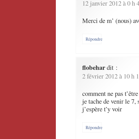
12 janvier 2012 à 0 h 
Merci de m’ (nous) avo
Répondre
flobehar
dit :
2 février 2012 à 10 h 
comment ne pas t’être 
je tache de venir le 7
j’espère t’y voir
Répondre