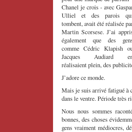
Chanel je crois ‑ avec Gaspa
Ulliel et des parois qu
tombent, avait été réalisée pa
Martin Scorsese. J’ai appri
également que des gen
comme Cédric Klapish o
Jacques Audiard e
réalisaient plein, des publicit
J’adore ce monde.
Mais je suis arrivé fatigué à
dans le ventre. Période très r
Nous nous sommes racontés 
bonnes, des choses évidemme
gens vraiment médiocres, dég