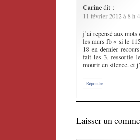
Carine
dit :
11 février 2012 à 8 h 
j’ai repensé aux mots
les murs fb « si le 11
18 en dernier recours
fait les 3, ressortie l
mourir en silence. et j
Répondre
Laisser un comme