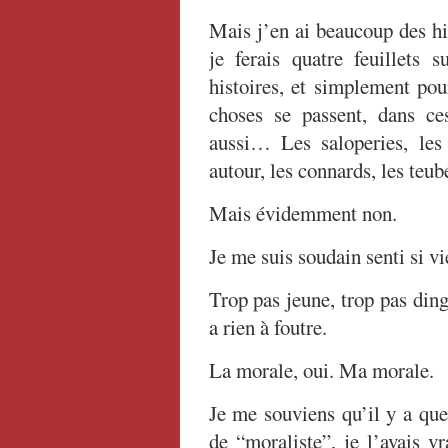
Mais j’en ai beaucoup des h
je ferais quatre feuillets 
histoires, et simplement pou
choses se passent, dans ce
aussi… Les saloperies, les 
autour, les connards, les teub
Mais évidemment non.
Je me suis soudain senti si v
Trop pas jeune, trop pas din
a rien à foutre.
La morale, oui. Ma morale.
Je me souviens qu’il y a que
de “moraliste”, je l’avais v