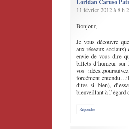
Loridan Caruso Patr
11 février 2012 à 8 h 
Bonjour,
Je vous découvre que
aux réseaux sociaux) 
envie de vous dire q
billets d’humeur sur
vos idées..poursui
forcément entendu…il
dites si bien), d’es
bienveillant à l’égard
Répondre