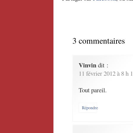
3 commentaires
Vinvin
dit :
11 février 2012 à 8 h 
Tout pareil.
Répondre