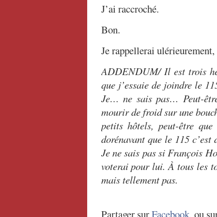
J’ai raccroché.
Bon.
Je rappellerai ulérieurement, 
ADDENDUM/ Il est trois heur
que j’essaie de joindre le 
Je… ne sais pas… Peut-être
mourir de froid sur une bouch
petits hôtels, peut-être qu
dorénavant que le 115 c’est d
Je ne sais pas si François Ho
voterai pour lui. À tous les 
mais tellement pas.
Partager sur
Facebook
, ou su