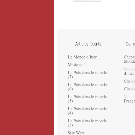
Articles récents
Comme
Le Monde d’hier
Cncpa
Monde
Musique !
Sokko
La Paix dans le monde
d’hier
(7)
Clo
da
La Paix dans le monde
(6)
Clo
da
La Paix dans le monde
Yamah
(5)
França
La Paix dans le monde
(4)
La Paix dans le monde
(3)
Star Wars