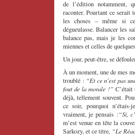
de l’édition notamment, 
raconter. Pourtant ce serait 
les choses – même si ce 
dégueulasse. Balancer les sa
balance pas, mais je les con
miennes et celles de quelques
Un jour, peut-être, se défoule
À un moment, une de mes mei
troublé :
“Et ce n’est pas une
fout de la morale !”
C’était 
déjà, tellement souvent. Pou
ce soir, pourquoi n’étais
vraiment, je pensais :
“Si, c
m’est venue en tête la couv
Sarkozy, et ce titre
, “Le Réa