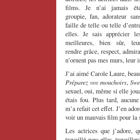
films. Je n’ai jamais ét
groupie, fan, adorateur san
faille de telle ou telle d’entr
elles. Je sais apprécier le
meilleures, bien sûr, leu
rendre grâce, respect, admira
n’ornent pas mes murs, leur 
J’ai aimé Carole Laure, beau
Préparez vos mouchoirs
,
Swe
sexuel, oui, même si elle jouai
étais fou. Plus tard, aucune
m’a refait cet effet. J’en ado
voir un mauvais film pour la s
Les actrices que j’adore, qu
travaillé avec elles, travaille