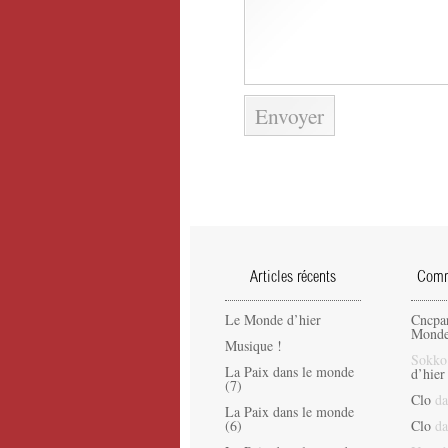
Articles récents
Comme
Le Monde d’hier
Cncpa
Monde
Musique !
Sokko
La Paix dans le monde
d’hier
(7)
Clo
da
La Paix dans le monde
(6)
Clo
da