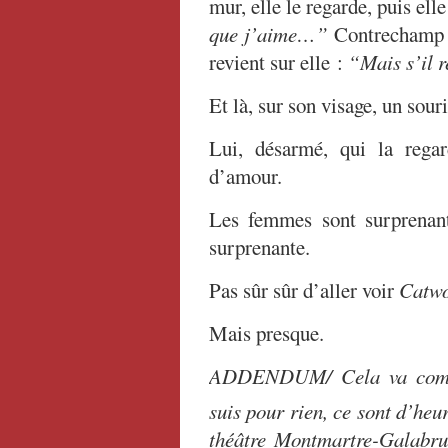
mur, elle le regarde, puis elle
que j’aime…”
Contrechamp su
revient sur elle :
“Mais s’il re
Et là, sur son visage, un sour
Lui, désarmé, qui la regar
d’amour.
Les femmes sont surprenant
surprenante.
Pas sûr sûr d’aller voir
Catw
Mais presque.
ADDENDUM/ Cela va commen
suis pour rien, ce sont d’heu
théâtre Montmartre-Galabru,