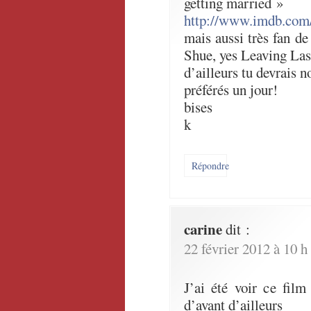
getting married »
http://www.imdb.com/t
mais aussi très fan d
Shue, yes Leaving Las
d’ailleurs tu devrais n
préférés un jour!
bises
k
Répondre
carine
dit :
22 février 2012 à 10 h
J’ai été voir ce fil
d’avant d’ailleurs