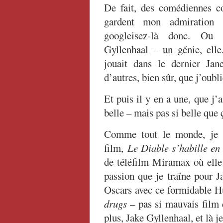
De fait, des comédiennes 
gardent mon admiration 
googleisez-là donc. O
Gyllenhaal – un génie, elle
jouait dans le dernier Ja
d’autres, bien sûr, que j’oubli
Et puis il y en a une, que j
belle – mais pas si belle que
Comme tout le monde, je l
film,
Le Diable s’habille en
de téléfilm Miramax où elle 
passion que je traîne pour J
Oscars avec ce formidable 
drugs
– pas si mauvais film 
plus, Jake Gyllenhaal, et là j