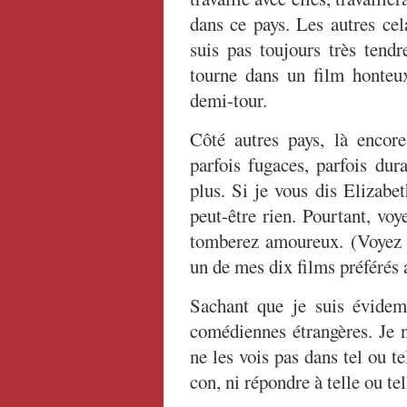
dans ce pays. Les autres cel
suis pas toujours très tend
tourne dans un film honteux,
demi-tour.
Côté autres pays, là encor
parfois fugaces, parfois dur
plus. Si je vous dis Elizabe
peut-être rien. Pourtant, vo
tomberez amoureux. (Voye
un de mes dix films préférés
Sachant que je suis évidem
comédiennes étrangères. Je ne
ne les vois pas dans tel ou tel
con, ni répondre à telle ou tel