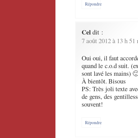
Répondre
Cel
dit :
7 août 2012 à 13 h 51
Oui oui, il faut accor
quand le c.o.d suit. (e
sont lavé les mains) 
À bientôt. Bisous
PS: Très joli texte ave
de gens, des gentilles
souvent!
Répondre