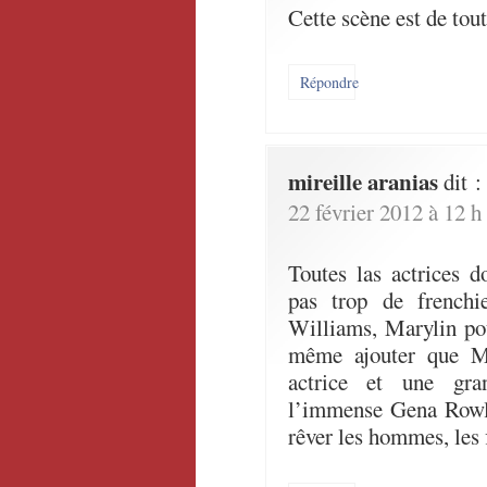
Cette scène est de tout
Répondre
mireille aranias
dit :
22 février 2012 à 12 h
Toutes las actrices d
pas trop de frenchi
Williams, Marylin po
même ajouter que Me
actrice et une gra
l’immense Gena Rowla
rêver les hommes, les f