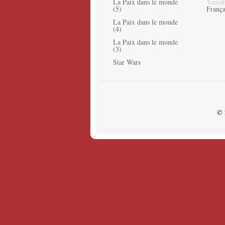
La Paix dans le monde
Yamah
(5)
França
La Paix dans le monde
(4)
La Paix dans le monde
(3)
Star Wars
© 