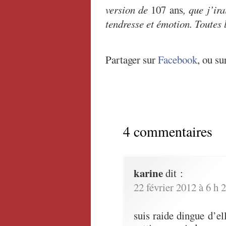
version de
107 ans
, que j’ir
tendresse et émotion. Toutes
Partager sur
Facebook
, ou su
4 commentaires
karine
dit :
22 février 2012 à 6 h 
suis raide dingue d’ell