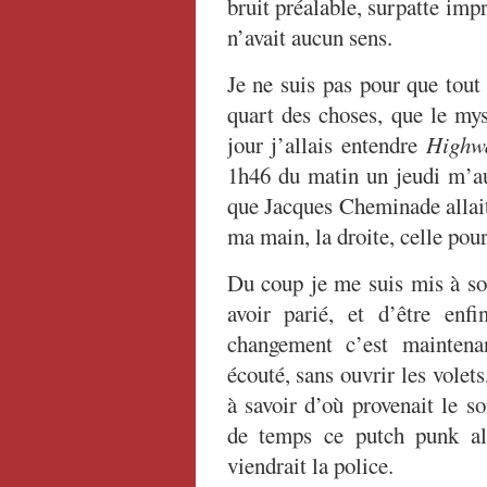
bruit préalable, surpatte im
n’avait aucun sens.
Je ne suis pas pour que tout 
quart des choses, que le mys
jour j’allais entendre
Highw
1h46 du matin un jeudi m’au
que Jacques Cheminade allait 
ma main, la droite, celle pour
Du coup je me suis mis à sou
avoir parié, et d’être enf
changement c’est maintenan
écouté, sans ouvrir les volets
à savoir d’où provenait le
de temps ce putch punk alla
viendrait la police.