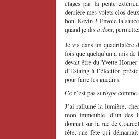
étages par la pente extérie
derrière mes volets clos deux
bon, Kevin ! Envoie la sauce
quand je dis
à donf
, permette
Je vis dans un quadrilatère 
fois que quelqu’un a mis de
devait être du Yvette Horner 
d’Estaing à l’élection présid
pour faire les guedins.
Ce n’est pas sur
hype
comme qu
J’ai rallumé la lumière, che
mon immeuble, d’un des im
donnait sur la rue de Courcell
fête, une fête qui démarra