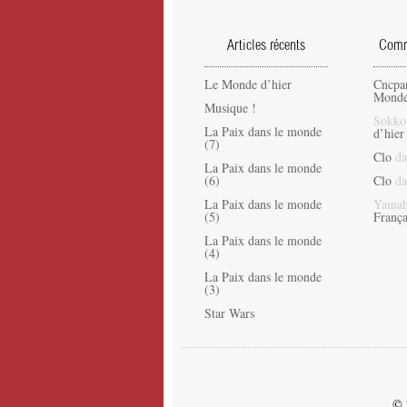
Articles récents
Comme
Le Monde d’hier
Cncpa
Monde
Musique !
Sokko
La Paix dans le monde
d’hier
(7)
Clo
da
La Paix dans le monde
(6)
Clo
da
La Paix dans le monde
Yamah
(5)
França
La Paix dans le monde
(4)
La Paix dans le monde
(3)
Star Wars
© 