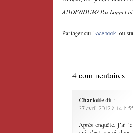
ADDENDUM/ Pas bonnet blan
Partager sur
Facebook
, ou su
4 commentaires
Charlotte
dit :
27 avril 2012 à 14 h 5
Après enquête, j’ai le
qui s’est passé dans