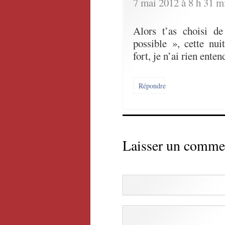
7 mai 2012 à 8 h 31 m
Alors t’as choisi de
possible », cette nui
fort, je n’ai rien ent
Répondre
Laisser un comme