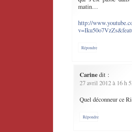
matin…
http://www.youtube.c
v=Iku50o7VzZs&featu
Répondre
Carine
dit :
27 avril 2012 à 16 h 
Quel déconneur ce Ri
Répondre