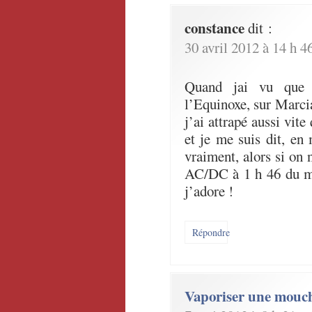
constance
dit :
30 avril 2012 à 14 h 4
Quand jai vu que 
l’Equinoxe, sur Marcia
j’ai attrapé aussi vite
et je me suis dit, en
vraiment, alors si on
AC/DC à 1 h 46 du ma
j’adore !
Répondre
Vaporiser une mouc