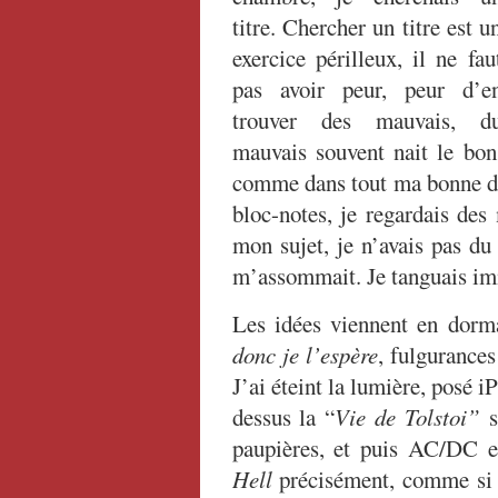
titre. Chercher un titre est u
exercice périlleux, il ne fau
pas avoir peur, peur d’e
trouver des mauvais, d
mauvais souvent nait le bon
comme dans tout ma bonne dam
bloc-notes, je regardais des
mon sujet, je n’avais pas du
m’assommait. Je tanguais imm
Les idées viennent en dorma
donc je l’espère
, fulgurances
J’ai éteint la lumière, posé i
dessus la “
Vie de Tolstoi”
s
paupières, et puis AC/DC e
Hell
précisément, comme si q