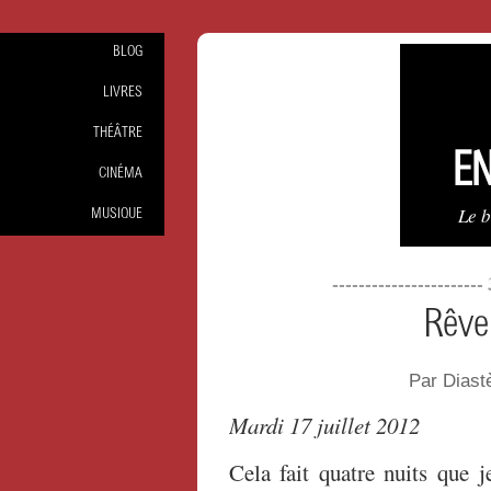
BLOG
LIVRES
THÉÂTRE
EN
CINÉMA
Le 
MUSIQUE
-----------------------
Rêve
Par Dias
Mardi 17 juillet 2012
Cela fait quatre nuits que j