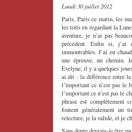
Lundi 30 juillet 2012
Paris. Paris ce matin, les nu
les toits en regardant la Lu
aventure, je n’ai pas beauco
précédent. Enfin si, j’ai 
immontrables. J’ai eu chaud.
une épreuve, un chemin. J
Evelyne, il y a quelques jour
ai dit : la différence entre la
l’important ce n’est pas le b
l’important ce n’est pas le che
phrase est complètement co
foutent généralement un tr
relecture, je la valide, et je c
Sans doute devrais-je être un