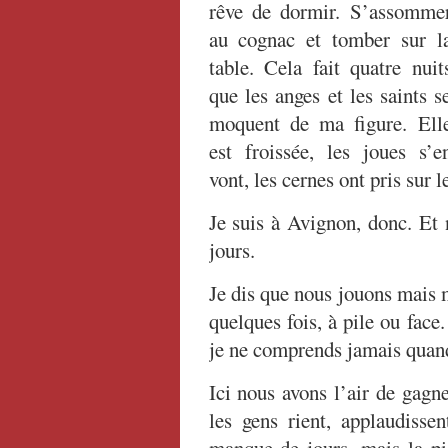
rêve de dormir. S’assomme
au cognac et tomber sur l
table. Cela fait quatre nuit
que les anges et les saints s
moquent de ma figure. Ell
est froissée, les joues s’e
vont, les cernes ont pris sur 
Je suis à Avignon, donc. Et
jours.
Je dis que nous jouons mais m
quelques fois, à pile ou face
je ne comprends jamais quan
Ici nous avons l’air de gagner
les gens rient, applaudisse