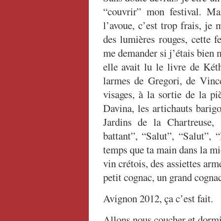
“couvrir” mon festival. Ma
l’avoue, c’est trop frais, j
des lumières rouges, cette
me demander si j’étais bien 
elle avait lu le livre de Két
larmes de Gregori, de Vince
visages, à la sortie de la p
Davina, les artichauts barig
Jardins de la Chartreuse
battant”, “Salut”, “Salut”, 
temps que ta main dans la mie
vin crétois, des assiettes ar
petit cognac, un grand cognac
Avignon 2012, ça c’est fait.
Allons nous coucher et dormi