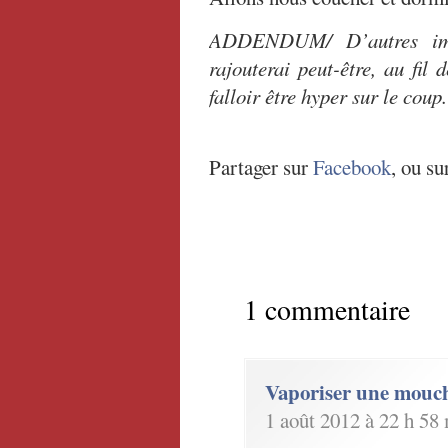
ADDENDUM/ D’autres imag
rajouterai peut-être, au fil 
falloir être hyper sur le coup.
Partager sur
Facebook
, ou su
1 commentaire
Vaporiser une mouc
1 août 2012 à 22 h 58