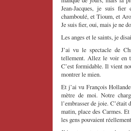
manque de jours, mais la pi
Jean-Jacques, je suis fier 
chamboulé, et Tioum, et Aron
Je suis fier, oui, mais je ne d
Les anges et le saints, je disai
J’ai vu le spectacle de Chr
tellement. Allez le voir en 
C’est formidable. Il vient no
montrer le mien.
Et j’ai vu François Hollande 
mètre de moi. Notre charg
l’embrasser de joie. C’était 
matin, place des Carmes. Et c
les gens pouvaient réellement