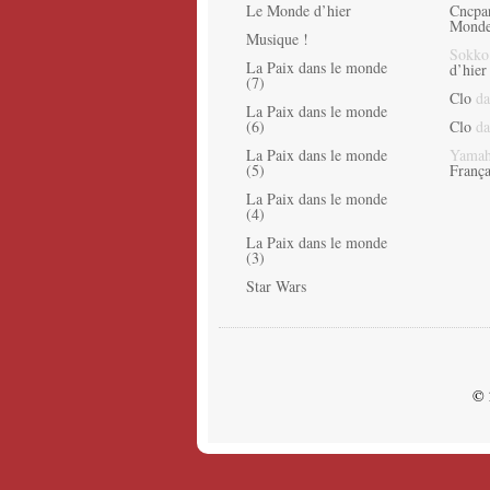
Le Monde d’hier
Cncpa
Monde
Musique !
Sokko
La Paix dans le monde
d’hier
(7)
Clo
da
La Paix dans le monde
(6)
Clo
da
La Paix dans le monde
Yamah
(5)
França
La Paix dans le monde
(4)
La Paix dans le monde
(3)
Star Wars
© 