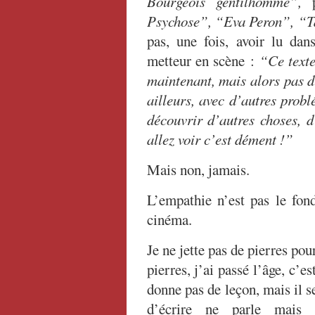
Bourgeois gentilhomme”,
p
Psychose”, “Eva Peron”, “T
pas, une fois, avoir lu dan
metteur en scène :
“Ce texte
maintenant, mais alors pas d
ailleurs, avec d’autres probl
découvrir d’autres choses, d
allez voir c’est dément !”
Mais non, jamais.
L’empathie n’est pas le fon
cinéma.
Je ne jette pas de pierres pour
pierres, j’ai passé l’âge, c’es
donne pas de leçon, mais il se
d’écrire ne parle mais