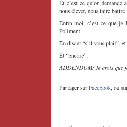
Et c’est ce qu’on demande à 
nous élever, nous faire battr
Enfin moi, c’est ce que je
Poliment.
En disant “s’il vous plait”, e
Et “encore”.
ADDENDUM/ Je crois que je s
Partager sur
Facebook
, ou su