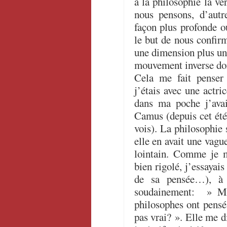
à la philosophie la v
nous pensons, d’autr
façon plus profonde o
le but de nous confir
une dimension plus uni
mouvement inverse do
Cela me fait penser
j’étais avec une actri
dans ma poche j’ava
Camus (depuis cet été
vois). La philosophie 
elle en avait une vagu
lointain. Comme je m
bien rigolé, j’essayai
de sa pensée…), à 
soudainement: » Ma
philosophes ont pensé,
pas vrai? ». Elle me d