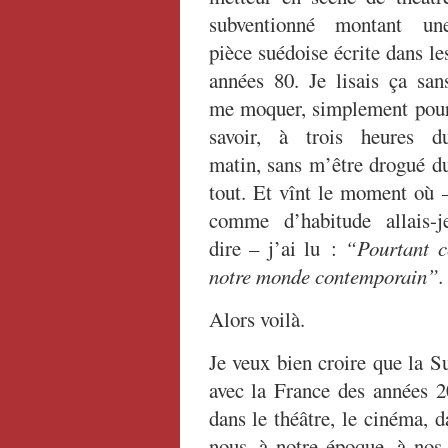
subventionné montant un
pièce suédoise écrite dans le
années 80. Je lisais ça san
me moquer, simplement pou
savoir, à trois heures d
matin, sans m’être drogué d
tout. Et vînt le moment où 
comme d’habitude allais-j
dire – j’ai lu :
“Pourtant c
notre monde contemporain”.
Alors voilà.
Je veux bien croire que la S
avec la France des années 20
dans le théâtre, le cinéma, d
nous, à notre époque, à nos