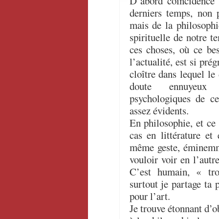
D’abord coïncidence 
derniers temps, non 
mais de la philosophi
spirituelle de notre t
ces choses, où ce bes
l’actualité, est si pré
cloître dans lequel le
doute ennuyeux 
psychologiques de ce
assez évidents.
En philosophie, et ce 
cas en littérature et
même geste, éminemme
vouloir voir en l’aut
C’est humain, « tr
surtout je partage ta 
pour l’art.
Je trouve étonnant d’o