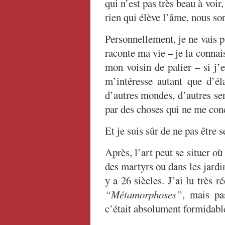
qui n’est pas très beau à voir,
rien qui élève l’âme, nous sor
Personnellement, je ne vais 
raconte ma vie – je la connai
mon voisin de palier – si j’
m’intéresse autant que d’é
d’autres mondes, d’autres sens
par des choses qui ne me con
Et je suis sûr de ne pas être s
Après, l’art peut se situer où
des martyrs ou dans les jard
y a 26 siècles. J’ai lu très
“Métamorphoses”
, mais pa
c’était absolument formidable,