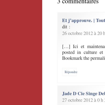
3 commentaires
Et j’approuve. | Tout
dit :
26 octobre 2012 à 20 
[…] Ici et maintena
posted in culture et
Bookmark the permal
Répondre
Jade D Cie Singe De
27 octobre 2012 à 0 h