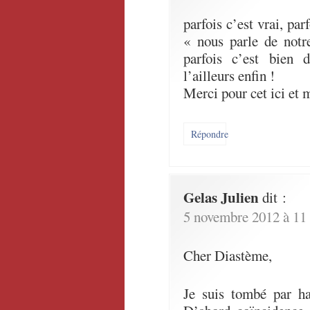
parfois c’est vrai, par
« nous parle de not
parfois c’est bien d
l’ailleurs enfin !
Merci pour cet ici et 
Répondre
Gelas Julien
dit :
5 novembre 2012 à 11
Cher Diastème,
Je suis tombé par has