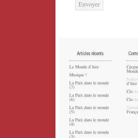
Articles récents
Comme
Le Monde d’hier
Cncpa
Monde
Musique !
Sokko
La Paix dans le monde
d’hier
(7)
Clo
da
La Paix dans le monde
(6)
Clo
da
La Paix dans le monde
Yamah
(5)
França
La Paix dans le monde
(4)
La Paix dans le monde
(3)