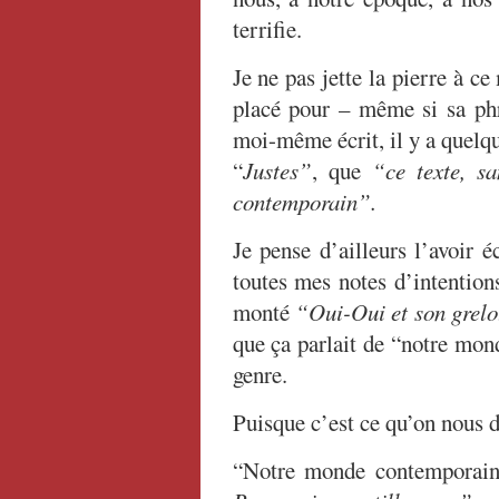
terrifie.
Je ne pas jette la pierre à ce
placé pour – même si sa phr
moi-même écrit, il y a quelq
“
Justes”
, que
“ce texte, s
contemporain”.
Je pense d’ailleurs l’avoir 
toutes mes notes d’intentions
monté
“Oui-Oui et son grelo
que ça parlait de “notre mon
genre.
Puisque c’est ce qu’on nous
“Notre monde contemporain”