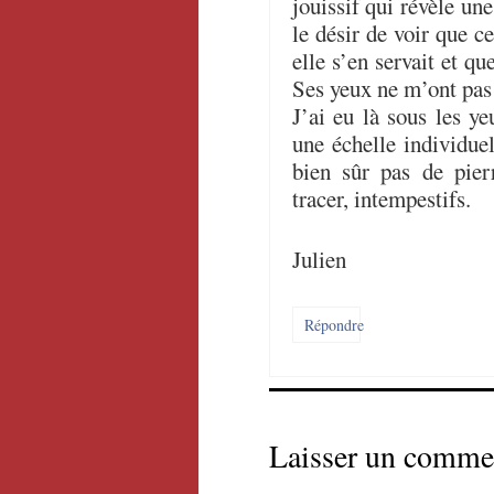
jouissif qui révèle un
le désir de voir que ce
elle s’en servait et qu
Ses yeux ne m’ont pas
J’ai eu là sous les 
une échelle individuel
bien sûr pas de pierr
tracer, intempestifs.
Julien
Répondre
Laisser un comme