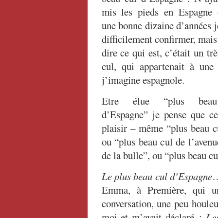
mis les pieds en Espagne 
une bonne dizaine d’années 
difficilement confirmer, mais 
dire ce qui est, c’était un tr
cul, qui appartenait à une
j’imagine espagnole.
Etre élue “plus bea
d’Espagne” je pense que cel
plaisir – même “plus beau cu
ou “plus beau cul de l’avenu
de la bulle”, ou “plus beau cu
Le plus beau cul d’Espagne
…
Emma, à Première, qui un
conversation, une peu houleus
moi et m’avait déclaré :
Le