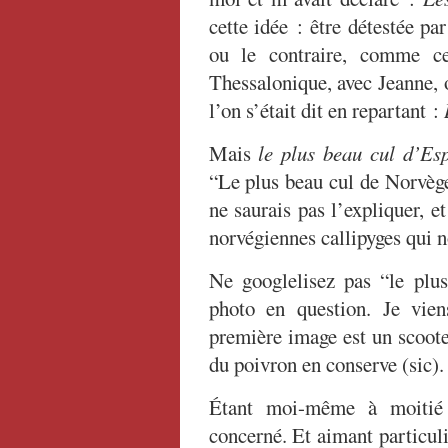
cette idée : être détestée pa
ou le contraire, comme ce
Thessalonique, avec Jeanne, o
l’on s’était dit en repartant :
Mais
le plus beau cul d’Es
“Le plus beau cul de Norvège”
ne saurais pas l’expliquer, 
norvégiennes callipyges qui n
Ne googlelisez pas “le plu
photo en question. Je viens
première image est un scooter
du poivron en conserve (sic). 
Étant moi-même à moitié 
concerné. Et aimant particuli