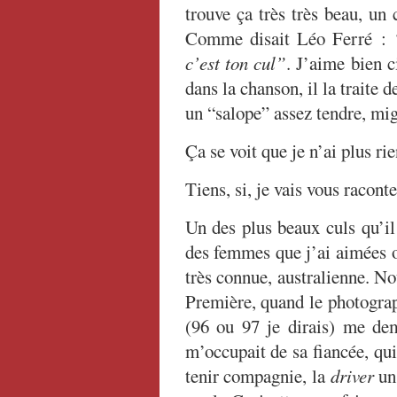
trouve ça très très beau, un
Comme disait Léo Ferré :
c’est ton cul”
. J’aime bien 
dans la chanson, il la traite d
un “salope” assez tendre, mi
Ça se voit que je n’ai plus ri
Tiens, si, je vais vous raconte
Un des plus beaux culs qu’il
des femmes que j’ai aimées o
très connue, australienne. No
Première, quand le photograp
(96 ou 97 je dirais) me dem
m’occupait de sa fiancée, qui
tenir compagnie, la
driver
un 