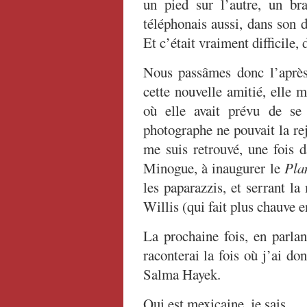
un pied sur l’autre, un bra
téléphonais aussi, dans son d
Et c’était vraiment difficile, d
Nous passâmes donc l’après-
cette nouvelle amitié, elle 
où elle avait prévu de se
photographe ne pouvait la rej
me suis retrouvé, une fois d
Minogue, à inaugurer le
Pla
les paparazzis, et serrant l
Willis (qui fait plus chauve e
La prochaine fois, en parla
raconterai la fois où j’ai do
Salma Hayek.
Qui est mexicaine, je sais.