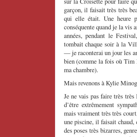
sur la Croisette pour faire 
garçon, il faisait très très b
qui elle était. Une heure 
conséquente quand je la vis ar
années, pendant le Festival
tombait chaque soir à la Vil
— je raconterai un jour les a
bien (comme la fois où Tim R
ma chambre).
Mais revenons à Kylie Minogue
Je ne vais pas faire très trè
d’être extrêmement sympathi
mais vraiment très très court
une piscine, il faisait chaud,
des poses très bizarres, genr