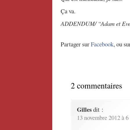
Ça va.
ADDENDUM/ “Adam et Eve” 
Partager sur
Facebook
, ou su
2 commentaires
Gilles
dit :
13 novembre 2012 à 6