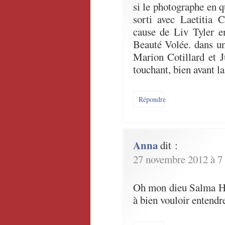
si le photographe en qu
sorti avec Laetitia C
cause de Liv Tyler e
Beauté Volée. dans un
Marion Cotillard et 
touchant, bien avant la 
Répondre
Anna
dit :
27 novembre 2012 à 7
Oh mon dieu Salma Hay
à bien vouloir entendre