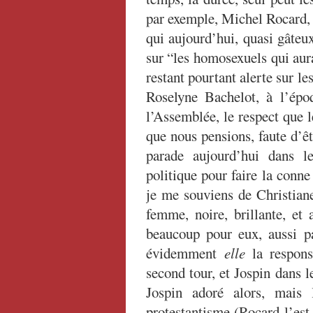
par exemple, Michel Rocard,
qui aujourd’hui, quasi gâteu
sur “les homosexuels qui aur
restant pourtant alerte sur l
Roselyne Bachelot, à l’épo
l’Assemblée, le respect que l
que nous pensions, faute d’ê
parade aujourd’hui dans le
politique pour faire la conne 
je me souviens de Christiane
femme, noire, brillante, et 
beaucoup pour eux, aussi pa
évidemment
elle
la respons
second tour, et Jospin dans 
Jospin adoré alors, mais 
protestantisme (Rocard l’es