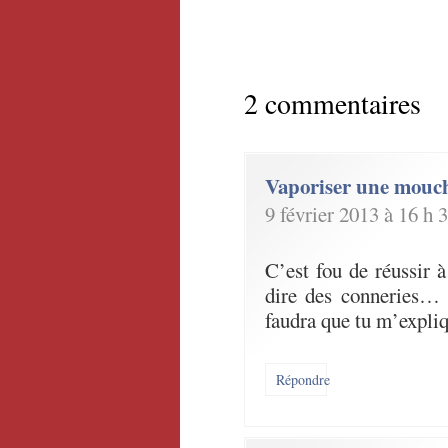
2 commentaires
Vaporiser une mouc
9 février 2013 à 16 h 
C’est fou de réussir à
dire des conneries… 
faudra que tu m’expli
Répondre