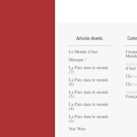
Articles récents
Comme
Le Monde d’hier
Cncpa
Monde
Musique !
Sokko
La Paix dans le monde
d’hier
(7)
Clo
da
La Paix dans le monde
(6)
Clo
da
La Paix dans le monde
Yamah
(5)
França
La Paix dans le monde
(4)
La Paix dans le monde
(3)
Star Wars