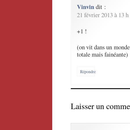
Vinvin
dit :
21 février 2013 à 13 h
+1 !
(on vit dans un monde
totale mais fainéante)
Répondre
Laisser un comme