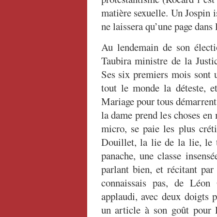
matière sexuelle. Un Jospin i
ne laissera qu’une page dans l
Au lendemain de son élect
Taubira ministre de la Justi
Ses six premiers mois sont u
tout le monde la déteste, e
Mariage pour tous démarrent,
la dame prend les choses en 
micro, se paie les plus crét
Douillet, la lie de la lie, l
panache, une classe insensée
parlant bien, et récitant p
connaissais pas, de Léo
applaudi, avec deux doigts p
un article à son goût pour