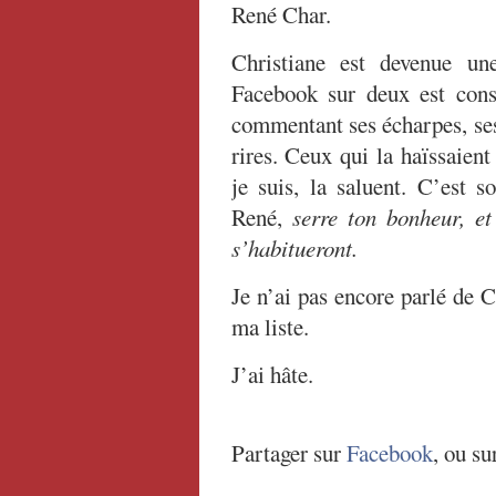
René Char.
Christiane est devenue un
Facebook sur deux est consa
commentant ses écharpes, ses 
rires. Ceux qui la haïssaient
je suis, la saluent. C’est
René,
serre ton bonheur, et
s’habitueront.
Je n’ai pas encore parlé de 
ma liste.
J’ai hâte.
Partager sur
Facebook
, ou su