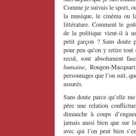
Comme je suivais le sport, o
la musique, le cinéma ou l
littérature. Comment le goû
de la politique vient-il à u
petit garçon ? Sans doute pa
pour peu qu’on y retire tout
recul, sont absolument fasc
humaine
, Rougon-Macquar
personnages que l’on suit, qu
assurés.
Sans doute parce qu’elle me 
père une relation conflictue
dimanche à coups d’engueu
jamais aussi bien que sur la
avec qui l’on peut bien s’e