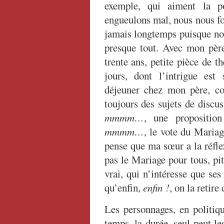
exemple, qui aiment la p
engueulons mal, nous nous for
jamais longtemps puisque no
presque tout. Avec mon père
trente ans, petite pièce de t
jours, dont l’intrigue est
déjeuner chez mon père, c
toujours des sujets de discu
mmmm…
, une propositio
mmmm…
, le vote du Maria
pense que ma sœur a la réflex
pas le Mariage pour tous, pit
vrai, qui n’intéresse que ses
qu’enfin,
enfin !
, on la retire 
Les personnages, en politiqu
temps, la durée, seul peut l