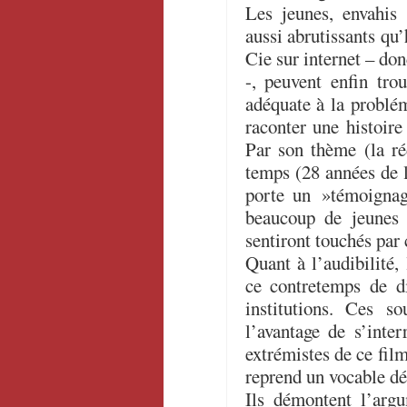
Les jeunes, envahis 
aussi abrutissants qu
Cie sur internet – do
-, peuvent enfin tro
adéquate à la problé
raconter une histoire 
Par son thème (la ré
temps (28 années de 
porte un »témoignag
beaucoup de jeunes 
sentiront touchés par
Quant à l’audibilité, 
ce contretemps de dif
institutions. Ces s
l’avantage de s’inter
extrémistes de ce film
reprend un vocable dé
Ils démontent l’argu