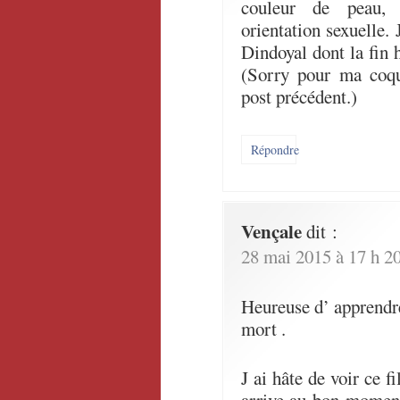
couleur de peau, 
orientation sexuelle.
Dindoyal dont la fin h
(Sorry pour ma coqu
post précédent.)
Répondre
Vençale
dit :
28 mai 2015 à 17 h 2
Heureuse d’ apprendr
mort .
J ai hâte de voir ce fi