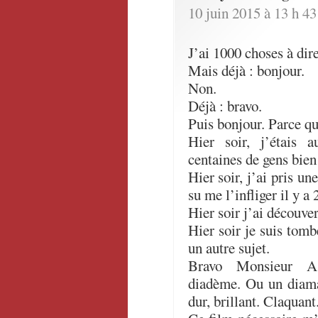
10 juin 2015 à 13 h 4
J’ai 1000 choses à dire
Mais déjà : bonjour.
Non.
Déjà : bravo.
Puis bonjour. Parce qu’
Hier soir, j’étais
centaines de gens bien
Hier soir, j’ai pris u
su me l’infliger il y a 
Hier soir j’ai découver
Hier soir je suis tom
un autre sujet.
Bravo Monsieur A
diadème. Ou un diaman
dur, brillant. Claquant