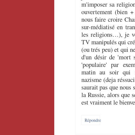
m'imposer sa religion
ouvertement (bien + 
nous faire croire Cha
sur-médiatisé en tra
les religions…), je v
TV manipulés qui crée
(ou trés peu) et qui n
d'un désir de 'mort 
'populaire' par ex
matin au soir qui
nazisme (deja réssuci
saurait pas que nous 
la Russie, alors que 
est vraiment le bienv
Répondre