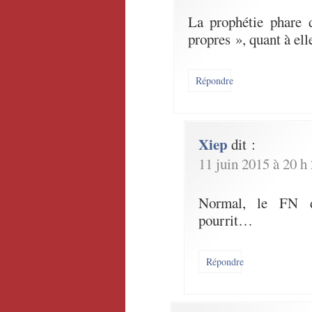
La prophétie phare 
propres », quant à ell
Répondre
Xiep
dit :
11 juin 2015 à 20 h
Normal, le FN de
pourrit…
Répondre