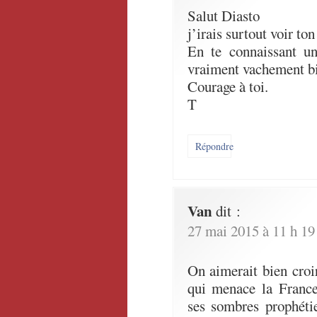
Salut Diasto
j’irais surtout voir ton
En te connaissant un
vraiment vachement b
Courage à toi.
T
Répondre
Van
dit :
27 mai 2015 à 11 h 19
On aimerait bien croi
qui menace la France
ses sombres prophéti