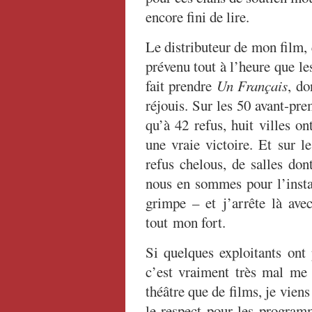
encore fini de lire.
Le distributeur de mon film,
prévenu tout à l’heure que les
fait prendre
Un Français
, do
réjouis. Sur les 50 avant-pr
qu’à 42 refus, huit villes on
une vraie victoire. Et sur l
refus chelous, de salles don
nous en sommes pour l’instan
grimpe – et j’arrête là avec
tout mon fort.
Si quelques exploitants ont
c’est vraiment très mal me c
théâtre que de films, je viens
le respect pour les programm