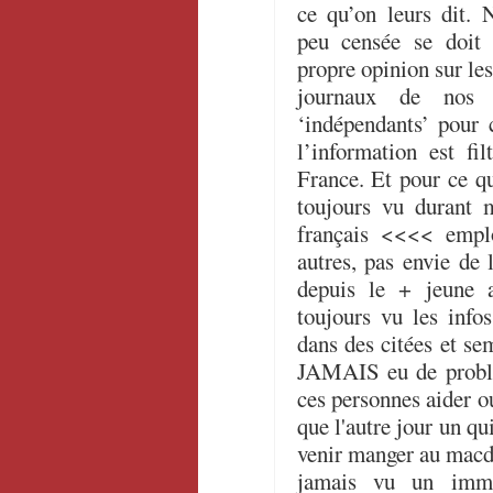
ce qu’on leurs dit. 
peu censée se doit 
propre opinion sur les 
journaux de nos 
‘indépendants’ pour 
l’information est fil
France. Et pour ce q
toujours vu durant 
français <<<< emplo
autres, pas envie de 
depuis le + jeune 
toujours vu les infos
dans des citées et se
JAMAIS eu de problè
ces personnes aider ou
que l'autre jour un qu
venir manger au macdo
jamais vu un immi