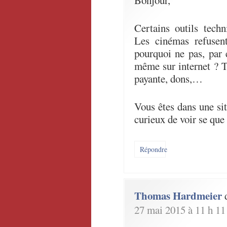
Bonjour,
Certains outils techn
Les cinémas refusent
pourquoi ne pas, par 
même sur internet ? T
payante, dons,…
Vous êtes dans une situ
curieux de voir se que 
Répondre
Thomas Hardmeier
27 mai 2015 à 11 h 11