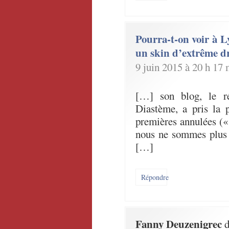
Pourra-t-on voir à L
un skin d’extrême dr
9 juin 2015 à 20 h 17 
[…] son blog, le réa
Diastème, a pris la 
premières annulées («
nous ne sommes plus 
[…]
Répondre
Fanny Deuzenigrec
d