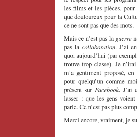
les films et les pièces, pour
que douloureux pour la Cultu
ce ne sont pas que des mots.
Mais ce n’est pas la
guerre
n
pas la
collaboration
. J’ai e
quoi aujourd’hui (par exemp
trouve trop classe). Je n’ir
m’a gentiment proposé, en t
pour quelqu’un comme mo
présent sur
Facebook
. J’ai
lasser : que les gens voien
parle. Ce n’est pas plus comp
Merci encore, vraiment, je su