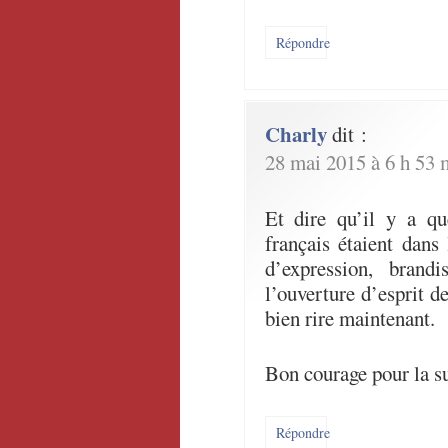
Répondre
Charly
dit :
28 mai 2015 à 6 h 53 
Et dire qu’il y a qu
français étaient dans 
d’expression, brandi
l’ouverture d’esprit 
bien rire maintenant.
Bon courage pour la su
Répondre