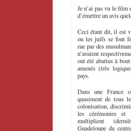
Je n’ai pas vu le film
d’émettre un avis quel
Ceci étant dit, il est 
ou les juifs se font 
rue par des musulma
n’avaient respectiveme
ont été abattus à bou
amenés (très logiqu
pays.
Dans une France où
quasiment de tous le
colonisation, discrimi
les cérémonies et 
multiplient (derni
Guadeloupe du centre