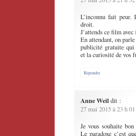
L’inconnu fait peur. 
droit.
J’attends ce film avec
En attendant, on parl
publicité gratuite qui
et la curiosité de vos 
Répondre
Anne Weil
dit :
27 mai 2015 à 23 h 01
Je vous souhaite bon c
Le paradoxe c’est qu