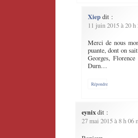
Xiep
dit :
11 juin 2015 à 20 h
Merci de nous mont
puante, dont on sai
Georges, Florence
Durn…
Répondre
eynix
dit :
27 mai 2015 à 8 h 06 