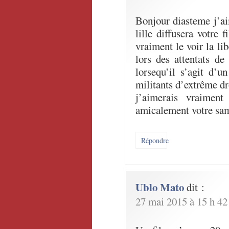
Bonjour diasteme j’ai
lille diffusera votre 
vraiment le voir la li
lors des attentats d
lorsequ’il s’agit d’u
militants d’extrême dr
j’aimerais vraimen
amicalement votre sa
Répondre
Ublo Mato
dit :
27 mai 2015 à 15 h 42