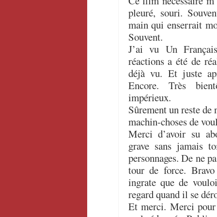
Ce film nécessaire m’a
pleuré, souri. Souven
main qui enserrait mo
Souvent.
J’ai vu Un Françai
réactions a été de réa
déjà vu. Et juste ap
Encore. Très bient
impérieux.
Sûrement un reste de n
machin-choses de voul
Merci d’avoir su abo
grave sans jamais to
personnages. De ne pas
tour de force. Bravo
ingrate que de vouloi
regard quand il se dé
Et merci. Merci pour 