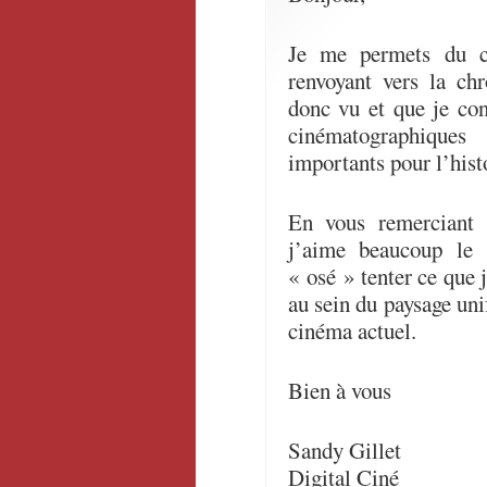
Je me permets du c
renvoyant vers la ch
donc vu et que je con
cinématographiques 
importants pour l’hist
En vous remerciant 
j’aime beaucoup le t
« osé » tenter ce que 
au sein du paysage uni
cinéma actuel.
Bien à vous
Sandy Gillet
Digital Ciné