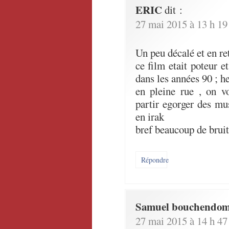
ERIC
dit :
27 mai 2015 à 13 h 19
Un peu décalé et en re
ce film etait poteur e
dans les années 90 ; he
en pleine rue , on v
partir egorger des mu
en irak
bref beaucoup de bruit
Répondre
Samuel bouchendo
27 mai 2015 à 14 h 47