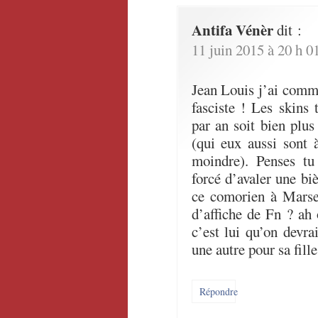
Antifa Vénèr
dit :
11 juin 2015 à 20 h 0
Jean Louis j’ai comme
fasciste ! Les skins 
par an soit bien plus
(qui eux aussi sont
moindre). Penses t
forcé d’avaler une bi
ce comorien à Marsei
d’affiche de Fn ? ah
c’est lui qu’on devra
une autre pour sa fille
Répondre