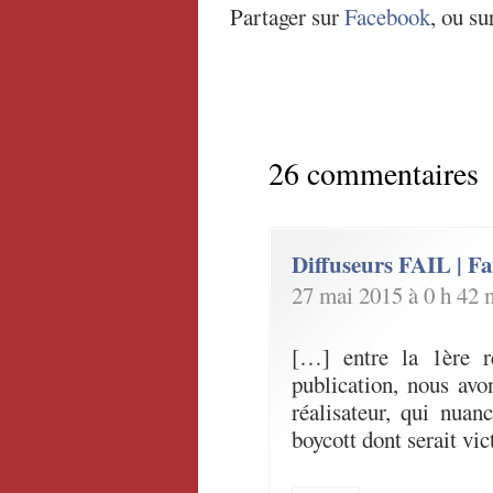
Partager sur
Facebook
, ou su
26 commentaires
Diffuseurs FAIL | Fa
27 mai 2015 à 0 h 42 
[…] entre la 1ère ré
publication, nous avo
réalisateur, qui nua
boycott dont serait vi