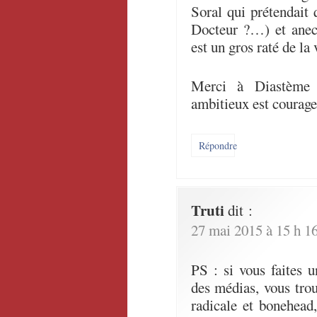
Soral qui prétendait 
Docteur ?…) et anec
est un gros raté de la 
Merci à Diastème d
ambitieux est courage
Répondre
Truti
dit :
27 mai 2015 à 15 h 1
PS : si vous faites u
des médias, vous trou
radicale et bonehead