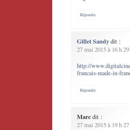
Répondre
Gillet Sandy
dit :
27 mai 2015 à 16 h 29
http://www.digitalcin
francais-made-in-fra
Répondre
Marc
dit :
27 mai 2015 à 19 h 27