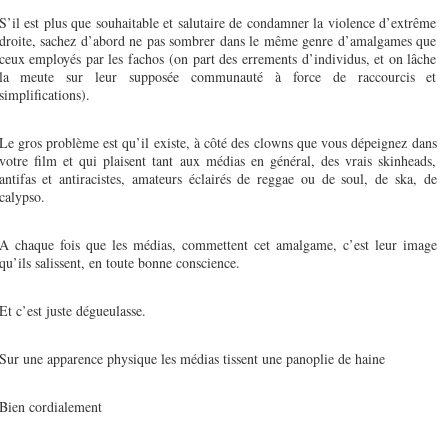
S’il est plus que souhaitable et salutaire de condamner la violence d’extrême
droite, sachez d’abord ne pas sombrer dans le même genre d’amalgames que
ceux employés par les fachos (on part des errements d’individus, et on lâche
la meute sur leur supposée communauté à force de raccourcis et
simplifications).
Le gros problème est qu’il existe, à côté des clowns que vous dépeignez dans
votre film et qui plaisent tant aux médias en général, des vrais skinheads,
antifas et antiracistes, amateurs éclairés de reggae ou de soul, de ska, de
calypso.
A chaque fois que les médias, commettent cet amalgame, c’est leur image
qu’ils salissent, en toute bonne conscience.
Et c’est juste dégueulasse.
Sur une apparence physique les médias tissent une panoplie de haine
Bien cordialement