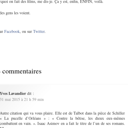
quoi on fait des films, me dis-je. Ça y est, enfin, ENFIN, voilà.
es gens les voient.
ur
Facebook
, ou sur
Twitter
.
 commentaires
Yves Lavandier
dit :
31 mai 2015 à 21 h 59 min
Autre citation qui va vous plaire. Elle est de Talbot dans la pièce de Schiller
« La pucelle d’Orléans » : « Contre la bêtise, les dieux eux-mêmes
combattent en vain. ». Isaac Asimov en a fait le titre de l’un de ses romans.