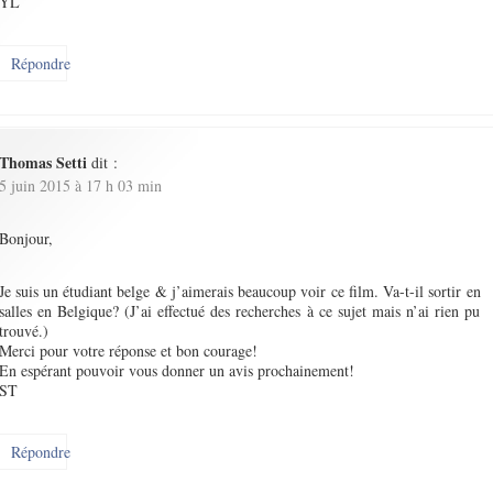
YL
Répondre
Thomas Setti
dit :
5 juin 2015 à 17 h 03 min
Bonjour,
Je suis un étudiant belge & j’aimerais beaucoup voir ce film. Va-t-il sortir en
salles en Belgique? (J’ai effectué des recherches à ce sujet mais n’ai rien pu
trouvé.)
Merci pour votre réponse et bon courage!
En espérant pouvoir vous donner un avis prochainement!
ST
Répondre