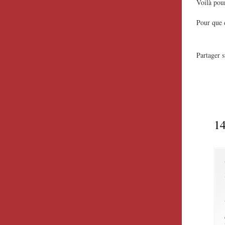
Voilà pour
Pour que d
Partager s
14