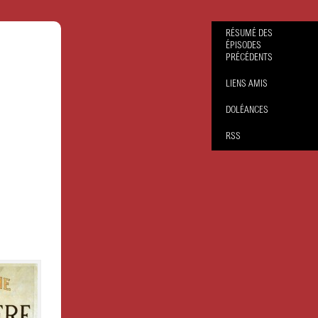
RÉSUMÉ DES
ÉPISODES
PRÉCÉDENTS
LIENS AMIS
DOLÉANCES
RSS