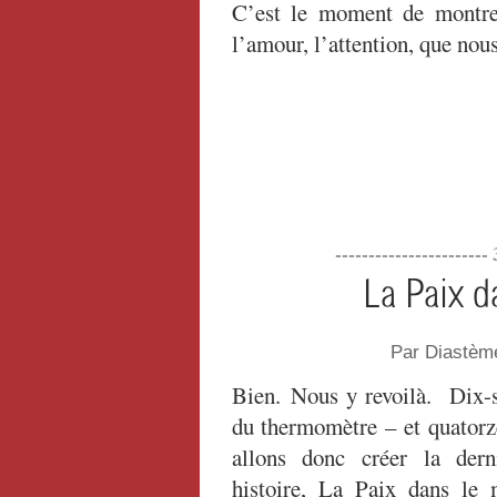
C’est le moment de montrer
l’amour, l’attention, que nou
----------------------
La Paix d
Par Diastèm
Bien. Nous y revoilà. Dix-s
du thermomètre – et quatorz
allons donc créer la dern
histoire, La Paix dans le 