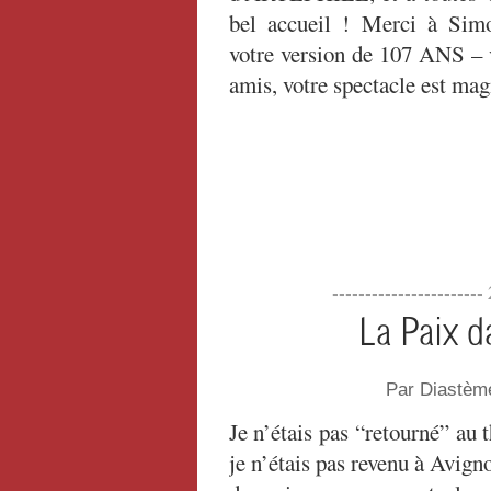
bel accueil ! Merci à Simo
votre version de 107 ANS – v
amis, votre spectacle est magn
-----------------------
La Paix d
Par Diastèm
Je n’étais pas “retourné” au t
je n’étais pas revenu à Avigno