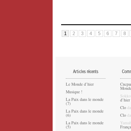
1
2
3
4
5
6
7
8
Articles récents
Comme
Le Monde d’hier
Cncpa
Monde
Musique !
Sokko
La Paix dans le monde
d’hier
(7)
Clo
da
La Paix dans le monde
(6)
Clo
da
La Paix dans le monde
Yamah
(5)
França