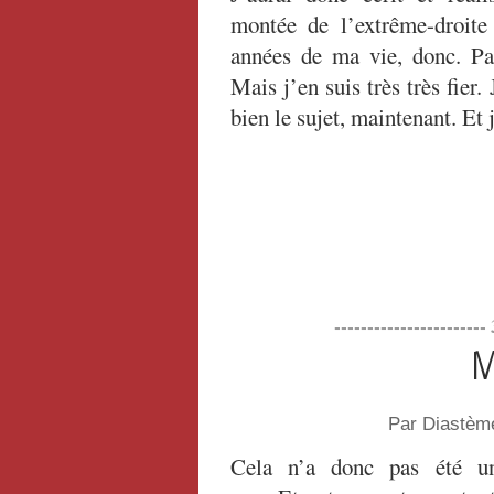
montée de l’extrême-droite
années de ma vie, donc. Pas
Mais j’en suis très très fier.
bien le sujet, maintenant. Et 
----------------------
M
Par Diastèm
Cela n’a donc pas été un