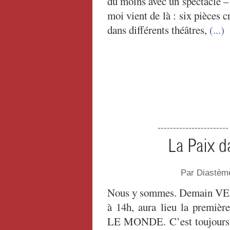
du moins avec un spectacle –
moi vient de là : six pièces 
dans différents théâtres,
(...)
----------------------
La Paix d
Par Diastèm
Nous y sommes. Demain V
à 14h, aura lieu la prem
LE MONDE. C’est toujours j