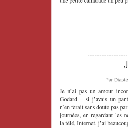
une petite camarade un peu p
----------------------
J
Par Diast
Je n’ai pas un amour incon
Godard – si j’avais un pant
n’en ferait sans doute pas par
journées, en regardant les n
la télé, Internet, j’ai beauco