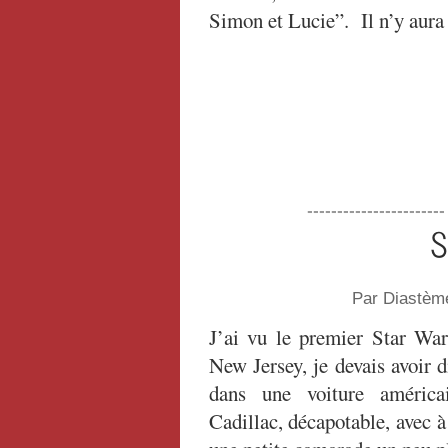
Simon et Lucie”. Il n’y aur
----------------------
S
Par Diastèm
J’ai vu le premier Star War
New Jersey, je devais avoir d
dans une voiture américa
Cadillac, décapotable, avec à 