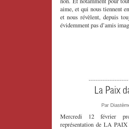
non. Et notamment pour tout
aime, et qui nous tiennent en
et nous révèlent, depuis tou
évidemment pas d’amis imagi
----------------------
La Paix d
Par Diastèm
Mercredi 12 février pr
représentation de LA P