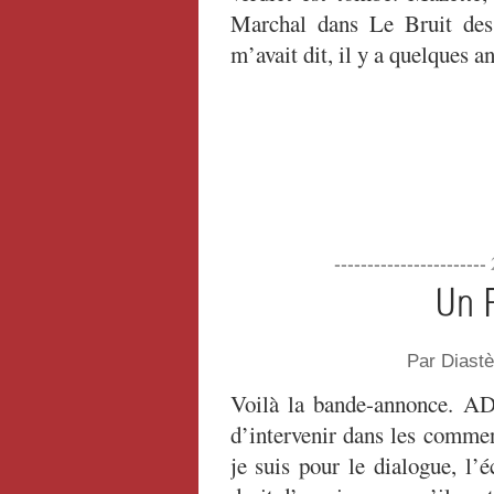
Marchal dans Le Bruit des 
m’avait dit, il y a quelques a
----------------------
Un F
Par Diast
Voilà la bande-annonce. A
d’intervenir dans les commen
je suis pour le dialogue, l’