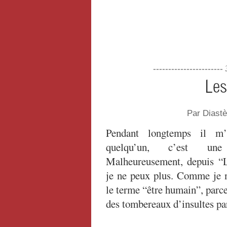
----------------------
Les
Par Diast
Pendant longtemps il m’
quelqu’un, c’est une
Malheureusement, depuis “L
je ne peux plus. Comme je 
le terme “être humain”, parce
des tombereaux d’insultes pa