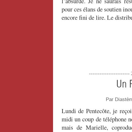
l’absurde. Je ne saurais ré
pour ces élans de soutien inou
encore fini de lire. Le distri
----------------------
Un F
Par Diastè
Lundi de Pentecôte, je reçoi
midi un coup de téléphone n
mais de Marielle, coproduc