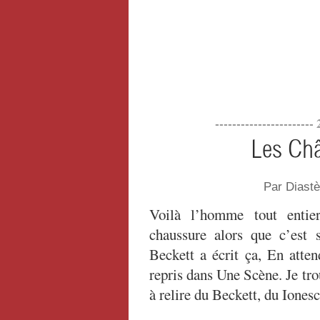
----------------------
Les Châ
Par Diast
Voilà l’homme tout entie
chaussure alors que c’est 
Beckett a écrit ça, En atten
repris dans Une Scène. Je tr
à relire du Beckett, du Ione