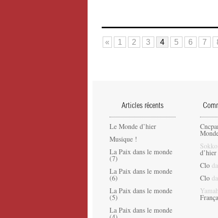
«
1
2
3
4
5
6
7
Articles récents
Comme
Le Monde d’hier
Cncpa
Monde
Musique !
Sokko
La Paix dans le monde
d’hier
(7)
Clo
da
La Paix dans le monde
(6)
Clo
da
La Paix dans le monde
Yamah
(5)
França
La Paix dans le monde
(4)