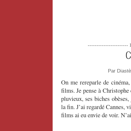
-----------------------
C
Par Diast
On me rereparle de cinéma, 
films. Je pense à Christophe 
pluvieux, ses biches obèses, 
la fin. J’ai regardé Cannes, v
films ai eu envie de voir. N’