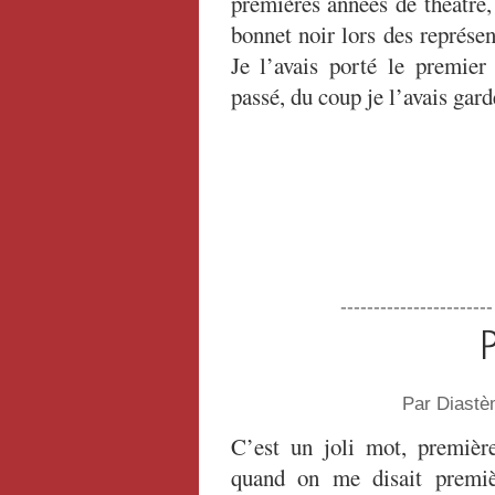
premières années de théâtre,
bonnet noir lors des représe
Je l’avais porté le premier 
passé, du coup je l’avais gar
----------------------
P
Par Diastè
C’est un joli mot, premièr
quand on me disait premiè