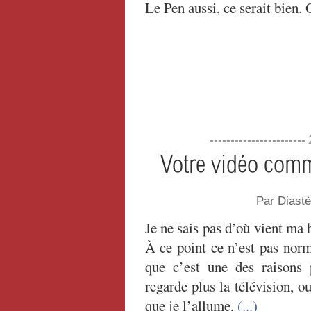
Le Pen aussi, ce serait bien.
----------------------
Votre vidéo com
Par Diast
Je ne sais pas d’où vient ma h
À ce point ce n’est pas norma
que c’est une des raisons 
regarde plus la télévision, o
que je l’allume,
(...)