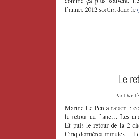
comme ça plus souvent. L
l’année 2012 sortira donc le
(
----------------------
Le re
Par Diast
Marine Le Pen a raison : ce 
le retour au franc… Les an
Et puis le retour de la 2 ch
Cinq dernières minutes… Le