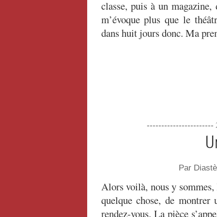
classe, puis à un magazine, 
m’évoque plus que le théâtr
dans huit jours donc. Ma pre
----------------------
U
Par Diast
Alors voilà, nous y sommes,
quelque chose, de montrer u
rendez-vous. La pièce s’appe