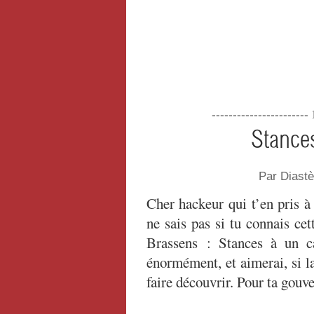
----------------------
Stance
Par Diast
Cher hackeur qui t’en pris à 
ne sais pas si tu connais ce
Brassens : Stances à un ca
énormément, et aimerai, si la
faire découvrir. Pour ta gouv