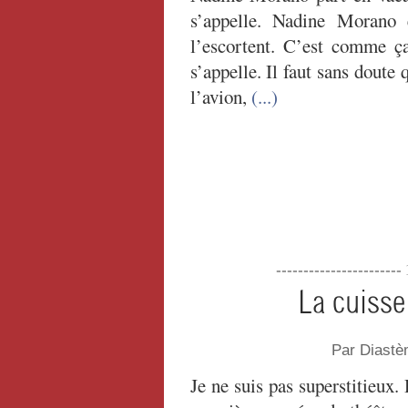
s’appelle. Nadine Morano 
l’escortent. C’est comme ça
s’appelle. Il faut sans doute q
l’avion,
(...)
----------------------
La cuiss
Par Diastè
Je ne suis pas superstitieux.