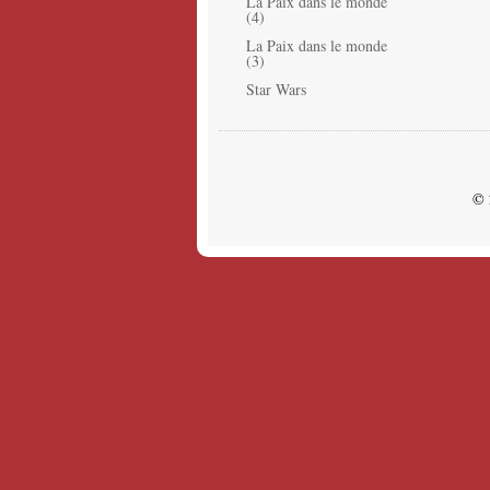
La Paix dans le monde
(4)
La Paix dans le monde
(3)
Star Wars
© 