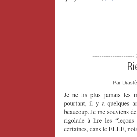
----------------------
Ri
Par Diast
Je ne lis plus jamais les i
pourtant, il y a quelques a
beaucoup. Je me souviens de
rigolade à lire les “leçons 
certaines, dans le ELLE, not