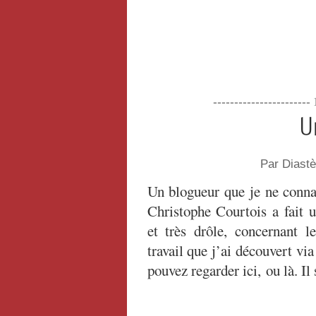
----------------------
U
Par Diast
Un blogueur que je ne connai
Christophe Courtois a fait u
et très drôle, concernant l
travail que j’ai découvert vi
pouvez regarder ici, ou là. Il