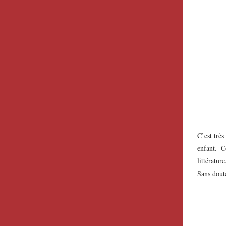
C’est très
enfant. 
littératu
Sans dout