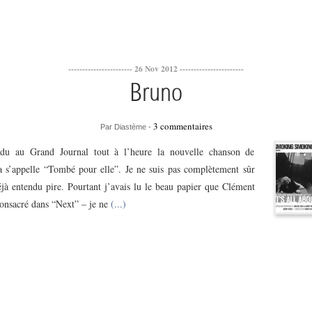
----------------------- 26 Nov 2012 -----------------------
Bruno
3 commentaires
Par Diastème -
ndu au Grand Journal tout à l’heure la nouvelle chanson de
 s’appelle “Tombé pour elle”. Je ne suis pas complètement sûr
éjà entendu pire. Pourtant j’avais lu le beau papier que Clément
consacré dans “Next” – je ne
(...)