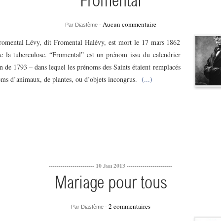
Fromental
Aucun commentaire
Par Diastème -
romental Lévy, dit Fromental Halévy, est mort le 17 mars 1862
e la tuberculose. “Fromental” est un prénom issu du calendrier
n de 1793 – dans lequel les prénoms des Saints étaient remplacés
oms d’animaux, de plantes, ou d’objets incongrus.
(...)
----------------------- 10 Jan 2013 -----------------------
Mariage pour tous
2 commentaires
Par Diastème -