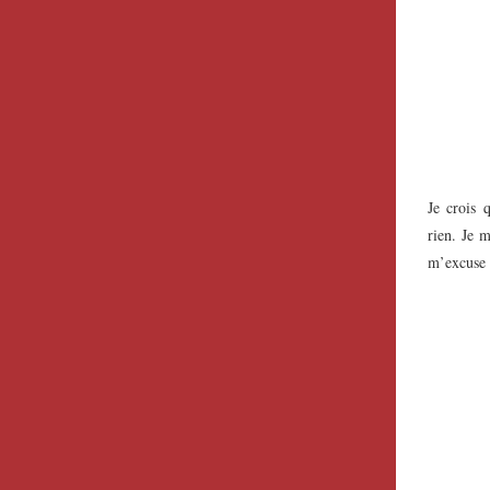
Je crois 
rien. Je m
m’excuse a