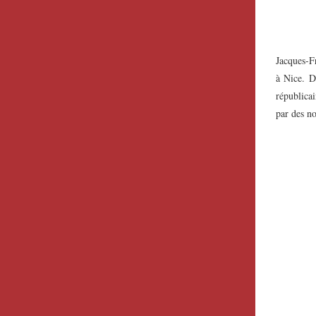
Jacques-F
à Nice. D
républicai
par des n