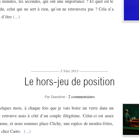
s minutes, les secondes, qui ont une importance ? Et quel est le
du, celui qui ne sert à rien, qu’on ne retrouvera pas ? Cela n’a
n d’être
(...)
----------------------- 5 Mar 2013 -----------------------
Le hors-jeu de position
2 commentaires
Par Diastème -
elques mois, à chaque fois que je vais boire un verre dans un
 retrouve assis à côté d’un couple illégitime. Celui-ci est assez
mme, et nous sommes place Clichy, une espèce de moules-frites,
e chez Casto.
(...)