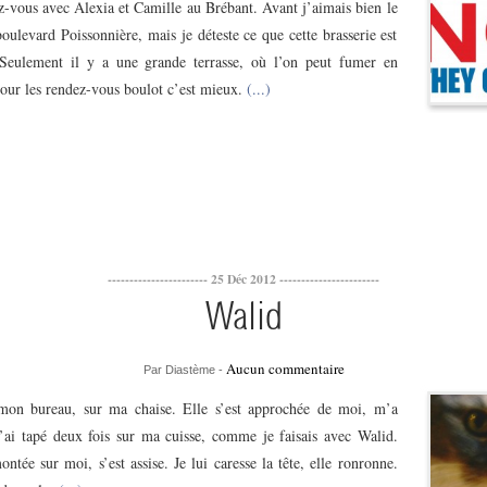
z-vous avec Alexia et Camille au Brébant. Avant j’aimais bien le
oulevard Poissonnière, mais je déteste ce que cette brasserie est
Seulement il y a une grande terrasse, où l’on peut fumer en
pour les rendez-vous boulot c’est mieux.
(...)
----------------------- 25 Déc 2012 -----------------------
Walid
Aucun commentaire
Par Diastème -
 mon bureau, sur ma chaise. Elle s’est approchée de moi, m’a
J’ai tapé deux fois sur ma cuisse, comme je faisais avec Walid.
ontée sur moi, s’est assise. Je lui caresse la tête, elle ronronne.