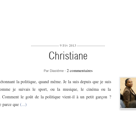
----------------------- 9 Fév 2013 -----------------------
Christiane
2 commentaires
Par Diastème -
 étonnant la politique, quand même. Je la suis depuis que je suis
Comme je suivais le sport, ou la musique, le cinéma ou la
re. Comment le goût de la politique vient-il à un petit garçon ?
e parce que
(...)