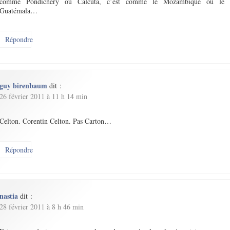
comme Pondichéry ou Calcuta, c’est comme le Mozambique ou le
Guatémala…
Répondre
guy birenbaum
dit :
26 février 2011 à 11 h 14 min
Celton. Corentin Celton. Pas Carton…
Répondre
nastia
dit :
28 février 2011 à 8 h 46 min