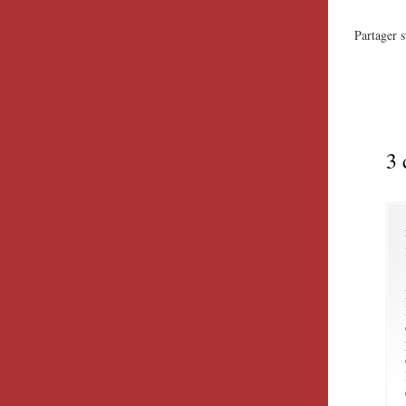
Partager s
3 