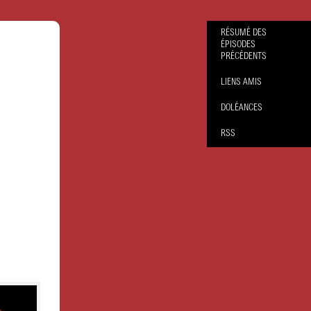
RÉSUMÉ DES
ÉPISODES
PRÉCÉDENTS
LIENS AMIS
DOLÉANCES
RSS