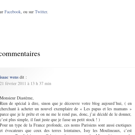
ur
Facebook
, ou sur
Twitter
.
commentaires
isaac wens
dit :
21 février 2011 à 13 h 37 min
Monsieur Diastème,
Rien de spécial à dire, sinon que je découvre votre blog aujourd’hui, ( en
cherchant à acheter un nouvel exemplaire de « Les papas et les mamans »
parce que je le prête et on ne me le rend pas, donc, j’ai décidé de le donner,
c’est plus simple, il faut juste que je fasse un petit stock ! )
Pour un type de la France profonde, ces noms Parisiens sont aussi exotiques
et évocateurs que ceux des terres lointaines, Issy les Moulineaux, c’est