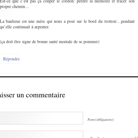
Est-ce que c’est pas ça couper le cordon: perdre la mémoire et tracer son
propre chemin…
La banlieue est une mère qui nous a posé sur le bord du trottoir…pendant
qu’elle continuait à arpenter.
(ça doit être signe de bonne santé mentale de se pommer)
Répondre
isser un commentaire
Nom (obligatoire)