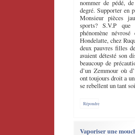
nommer de pédé, de t
degré. Supporter en 
Monsieur pièces jau
sports? S.V.P que 
phénomène névrosé e
Hondelatte, chez Ruqui
deux pauvres filles d
avaient détesté son d
beaucoup de précautio
d’un Zemmour où d’
ont toujours droit a u
se rebellent un tant so
Répondre
Vaporiser une mouc