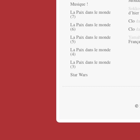
Monde
Musique !
Sokko
La Paix dans le monde
d’hier
(7)
Clo
da
La Paix dans le monde
(6)
Clo
da
La Paix dans le monde
Yamah
(5)
França
La Paix dans le monde
(4)
La Paix dans le monde
(3)
Star Wars
© 