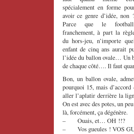
spécialement en forme pou
avoir ce genre d’idée, non 
Parce que le football
franchement, à part la règl
du hors-jeu, n’importe que
enfant de cinq ans aurait 
l’idée du ballon ovale… Un b
de chaque côté…. Il faut qua
Bon, un ballon ovale, adme
pourquoi 15, mais d’accord –
aller l’aplatir derrière la l
On est avec des potes, un peu
là, forcément, ça dégénère.
– Ouais, et… OH !!?
– Vos gueules ! VOS GUE