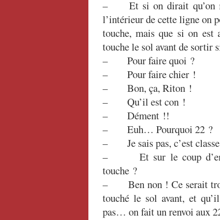
– Et si on dirait qu’on me
l’intérieur de cette ligne on 
touche, mais que si on est a
touche le sol avant de sortir s
– Pour faire quoi ?
– Pour faire chier !
– Bon, ça, Riton !
– Qu’il est con !
– Dément !!
– Euh… Pourquoi 22 ?
– Je sais pas, c’est clas
– Et sur le coup d’envoi
touche ?
– Ben non ! Ce serait trop 
touché le sol avant, et qu’i
pas… on fait un renvoi aux 22