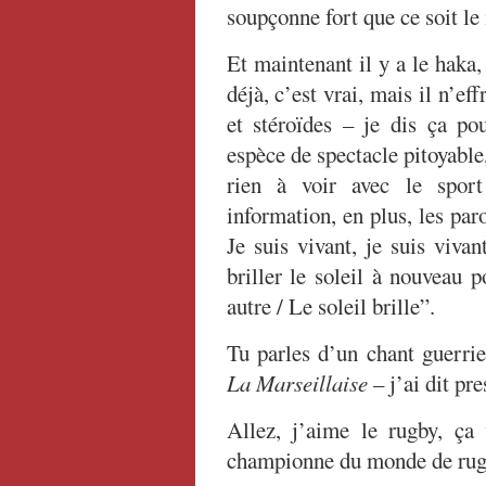
soupçonne fort que ce soit l
Et maintenant il y a le haka
déjà, c’est vrai, mais il n’e
et stéroïdes – je dis ça po
espèce de spectacle pitoyable,
rien à voir avec le sport
information, en plus, les par
Je suis vivant, je suis viva
briller le soleil à nouveau 
autre / Le soleil brille”.
Tu parles d’un chant guerrie
La Marseillaise
– j’ai dit pre
Allez, j’aime le rugby, ça 
championne du monde de rug