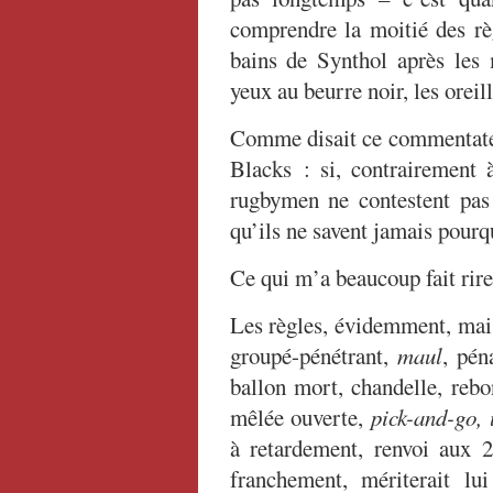
comprendre la moitié des règ
bains de Synthol après les
yeux au beurre noir, les oreill
Comme disait ce commentateu
Blacks : si, contrairement à
rugbymen ne contestent pas l
qu’ils ne savent jamais pourquo
Ce qui m’a beaucoup fait rire
Les règles, évidemment, mais
groupé-pénétrant,
maul
, pén
ballon mort, chandelle, rebo
mêlée ouverte,
pick-and-go,
à retardement, renvoi aux
franchement, mériterait l