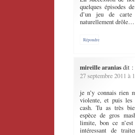
quelques épisodes de
d’un jeu de carte 
naturellement drôle…
Répondre
mireille aranias
dit :
27 septembre 2011 à 1
je n’y connais rien 
violente, et puis le
cash. Tu as très bie
espèce de gros mash
limite, bon ce n’est
intéressant de trait