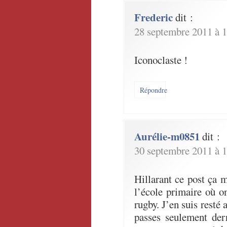
Frederic
dit :
28 septembre 2011 à 1
Iconoclaste !
Répondre
Aurélie-m0851
dit :
30 septembre 2011 à 1
Hillarant ce post ça 
l’école primaire où o
rugby. J’en suis resté 
passes seulement de