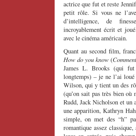
actrice que fut et reste Jenni
petit rôle. Si vous ne l’av
d’intelligence, de fines
incroyablement écrit et joué
avec le cinéma américain.
Quant au second film, franch
How do you know
(
Comment
James L. Brooks (qui fut 
longtemps) – je ne l’ai loué
Wilson, qui y tient un des r
(qu’on sait pas très bien où 
Rudd, Jack Nicholson et un ac
une apparition, Kathryn Hahn
simple, on met des “h” pa
romantique assez classique, 