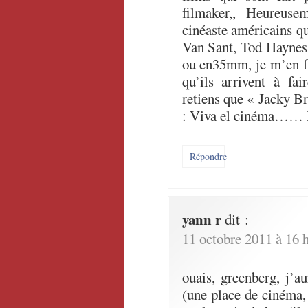
filmaker,, Heureus
cinéaste américains q
Van Sant, Tod Haynes e
ou en35mm, je m’en fi
qu’ils arrivent à fa
retiens que « Jacky Br
: Viva el cinéma…… 
Répondre
yann r
dit :
11 octobre 2011 à 16 
ouais, greenberg, j’a
(une place de cinéma,