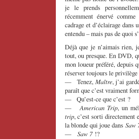
je le prends personnelle
récemment énervé comme u
cadrage et d’éclairage dans u
entendu – mais pas de quoi s’
Déjà que je n’aimais rien, j
tout, ou presque. En DVD, qu
mon loueur préféré, depuis qu’
réserver toujours le privilège
— Tenez,
Maître
, j’ai gard
paraît que c’est vraiment for
— Qu’est-ce que c’est ?
—
American Trip
, un mé
trip
, c’est sorti directement 
la blonde qui joue dans
Saw 
—
Saw 7
!?