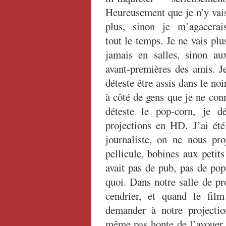
Heureusement que je n’y vai
plus, sinon je m’agacerai
tout le temps. Je ne vais plu
jamais en salles, sinon au
avant-premières des amis. J
déteste être assis dans le noi
à côté de gens que je ne con
déteste le pop-corn, je dé
projections en HD. J’ai été 
journaliste, on ne nous pro
pellicule, bobines aux petit
avait pas de pub, pas de pop
quoi. Dans notre salle de p
cendrier, et quand le film
demander à notre projectio
même pas honte de l’avouer.