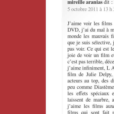
mireille aranias
dit :
5 octobre 2011 à 13 h
J’aime voir les films
DVD, j’ai du mal à m
monde les mauvais fi
que je suis sélective, 
pas voir. Ce qui est l
joie de voir un film e
c’est pas terrible, déc
j’aime infiniment, L A
film de Julie Delpy,
acteurs au top, des d
peu comme Diastème,l
les effets spéciaux
laissent de marbre, 
j’aime les films auxq
films qui sont fait 