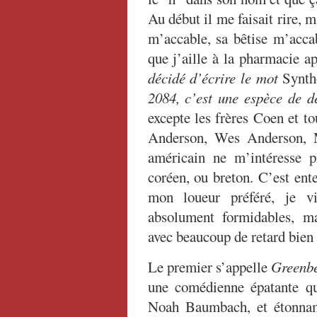
Au début il me faisait rire, 
m’accable, sa bêtise m’accab
que j’aille à la pharmacie a
décidé d’écrire le mot
Synth
2084, c’est une espèce de d
excepte les frères Coen et t
Anderson, Wes Anderson, 
américain ne m’intéresse p
coréen, ou breton. C’est ent
mon loueur préféré, je v
absolument formidables, m
avec beaucoup de retard bien 
Le premier s’appelle
Greenb
une comédienne épatante qu
Noah Baumbach, et étonnam