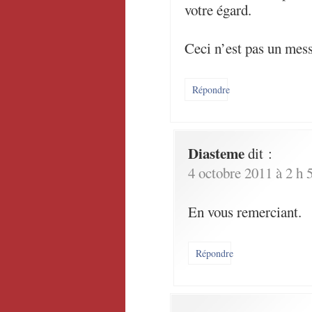
votre égard.
Ceci n’est pas un mes
Répondre
Diasteme
dit :
4 octobre 2011 à 2 h 
En vous remerciant.
Répondre