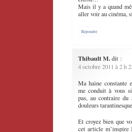
Mais il y a quand mê
aller voir au cinéma, si
Répondre
Thibault M.
dit :
4 octobre 2011 à 2 h 
Ma haine constante e
me conduit à vous si
pas, au contraire du
douleurs tarantinesques
Et croyez bien que vo
cet article m’inspire