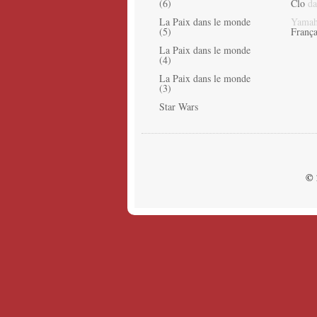
(6)
Clo
da
La Paix dans le monde
Yamah
(5)
França
La Paix dans le monde
(4)
La Paix dans le monde
(3)
Star Wars
© 