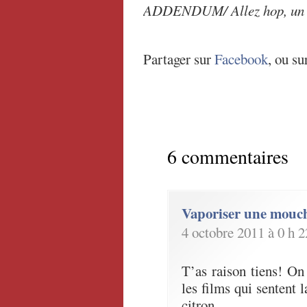
ADDENDUM/ Allez hop, un h
Partager sur
Facebook
, ou su
6 commentaires
Vaporiser une mouc
4 octobre 2011 à 0 h 
T’as raison tiens! On
les films qui sentent l
citron…