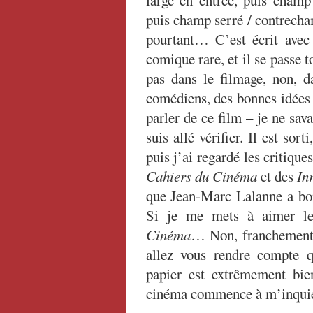
large en entrée, puis cham
puis champ serré / contrecha
pourtant… C’est écrit avec u
comique rare, et il se passe 
pas dans le filmage, non, d
comédiens, des bonnes idées
parler de ce film – je ne sava
suis allé vérifier. Il est sor
puis j’ai regardé les critique
Cahiers du Cinéma
et des
In
que Jean-Marc Lalanne a bo
Si je me mets à aimer l
Cinéma
… Non, franchement, 
allez vous rendre compte q
papier est extrêmement bie
cinéma commence à m’inquié