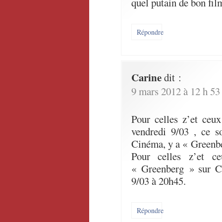
quel putain de bon fil
Répondre
Carine
dit :
9 mars 2012 à 12 h 53
Pour celles z’et ceux
vendredi 9/03 , ce s
Cinéma, y a « Greenb
Pour celles z’et c
« Greenberg » sur Ca
9/03 à 20h45.
Répondre