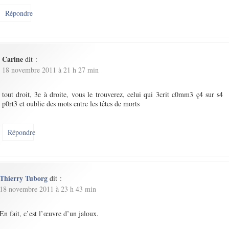
Répondre
Carine
dit :
18 novembre 2011 à 21 h 27 min
tout droit, 3e à droite, vous le trouverez, celui qui 3crit c0mm3 ç4 sur s4
p0rt3 et oublie des mots entre les têtes de morts
Répondre
Thierry Tuborg
dit :
18 novembre 2011 à 23 h 43 min
En fait, c’est l’œuvre d’un jaloux.