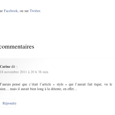
ur
Facebook
, ou sur
Twitter
.
commentaires
Carine
dit :
18 novembre 2011 à 20 h 38 min
J’aurais pensé que c’était l’article « style » qui l’aurait fait tiqué, vu le
sien… mais il aurait bien long à la détente, en effet…
Répondre