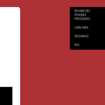
RÉSUMÉ DES
ÉPISODES
PRÉCÉDENTS
LIENS AMIS
DOLÉANCES
RSS