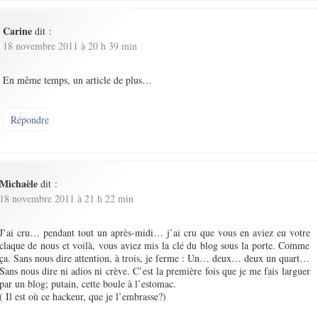
Carine
dit :
18 novembre 2011 à 20 h 39 min
En même temps, un article de plus…
Répondre
Michaèle
dit :
18 novembre 2011 à 21 h 22 min
J’ai cru… pendant tout un après-midi… j’ai cru que vous en aviez eu votre
claque de nous et voilà, vous aviez mis la clé du blog sous la porte. Comme
ça. Sans nous dire attention, à trois, je ferme : Un… deux… deux un quart…
Sans nous dire ni adios ni crève. C’est la première fois que je me fais larguer
par un blog; putain, cette boule à l’estomac.
( Il est où ce hackeur, que je l’embrasse?)