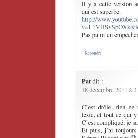
Il y a cette version 
qui est superbe.
http://www.youtube.c
v=L1VHSvSpOXk&fea
Pas pu m’en empêche
Répondre
Pat
dit :
18 décembre 2011 à 2
C’est drôle, rien ne
texte, et tout ce qui
C’est compliqué, je sai
Et puis, j’ai toujours
Sabine Weispieser 😉