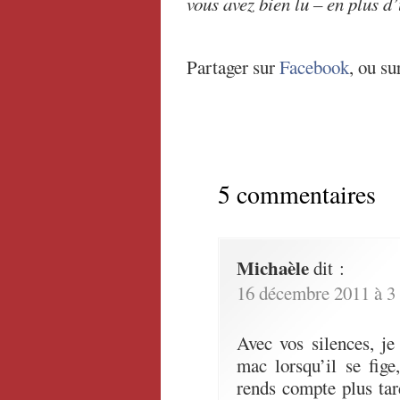
vous avez bien lu – en plus d
Partager sur
Facebook
, ou su
5 commentaires
Michaèle
dit :
16 décembre 2011 à 3
Avec vos silences, j
mac lorsqu’il se fige
rends compte plus tard