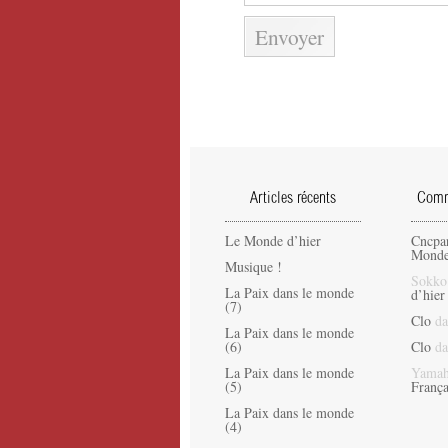
Articles récents
Comme
Le Monde d’hier
Cncpa
Monde
Musique !
Sokko
La Paix dans le monde
d’hier
(7)
Clo
da
La Paix dans le monde
(6)
Clo
da
La Paix dans le monde
Yamah
(5)
França
La Paix dans le monde
(4)