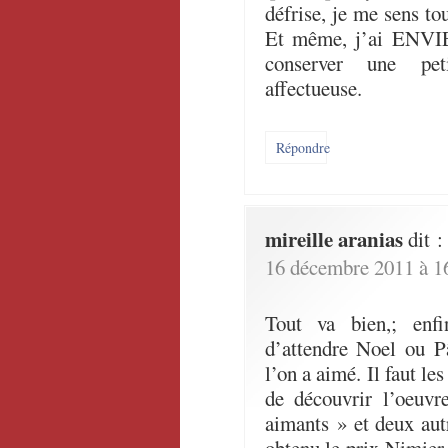
défrise, je me sens tou
Et même, j’ai ENVIE 
conserver une pet
affectueuse.
Répondre
mireille aranias
dit :
16 décembre 2011 à 1
Tout va bien,; enf
d’attendre Noel ou P
l’on a aimé. Il faut le
de découvrir l’oeuvr
aimants » et deux autr