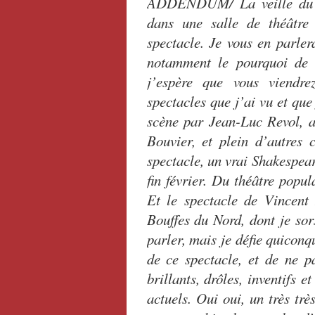
ADDENDUM/ La veille du 1
dans une salle de théâtre
spectacle. Je vous en parler
notamment le pourquoi de 
j’espère que vous viendre
spectacles que j’ai vu et que
scène par Jean-Luc Revol, a
Bouvier, et plein d’autres 
spectacle, un vrai Shakespear
fin février. Du théâtre popu
Et le spectacle de Vincen
Bouffes du Nord, dont je sor
parler, mais je défie quicon
de ce spectacle, et de ne pa
brillants, drôles, inventifs 
actuels. Oui oui, un très tr