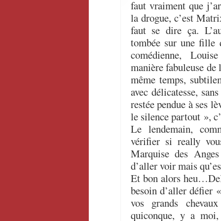
faut vraiment que j’ar
la drogue, c’est Matrix
faut se dire ça. L’a
tombée sur une fille 
comédienne, Louise
manière fabuleuse de l
même temps, subtilem
avec délicatesse, sans
restée pendue à ses lè
le silence partout », c
Le lendemain, comm
vérifier si really v
Marquise des Anges 
d’aller voir mais qu’e
Et bon alors heu…Del
besoin d’aller défier
vos grands chevaux
quiconque, y a moi,