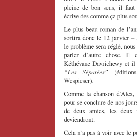
pleine de bon sens, il faut
écrive des comme ça plus sou
Le plus beau roman de l’a
sortira donc le 12 janvier –
le problème sera réglé, nous
parler d’autre chose. Il 
Kéthévane Davrichewy et il 
“Les Séparées”
(édition
Wespieser).
Comme la chanson d’Alex,
pour se conclure de nos jours
de deux amies, les deux m
deviendront.
Cela n’a pas à voir avec le