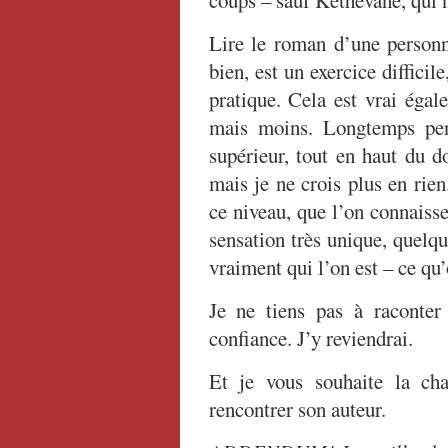
coups – sauf Kéthévane, qui n
Lire le roman d’une personn
bien, est un exercice difficil
pratique. Cela est vrai éga
mais moins. Longtemps pen
supérieur, tout en haut du d
mais je ne crois plus en rie
ce niveau, que l’on connaisse
sensation très unique, quelqu
vraiment qui l’on est – ce qu’o
Je ne tiens pas à raconter 
confiance. J’y reviendrai.
Et je vous souhaite la ch
rencontrer son auteur.