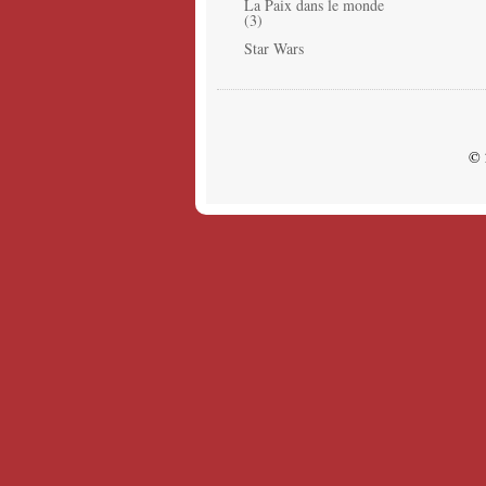
La Paix dans le monde
(3)
Star Wars
© 