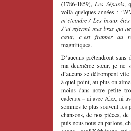
(1786-1859),
Les Séparés
, 
voilà quelques années :
“N’é
m’éteindre / Les beaux étés 
J’ai refermé mes bras qui ne
cœur, c’est frapper au 
magnifiques.
D’aucuns prétendront sans 
ma deuxième sœur, je ne su
d’aucuns se détrompent vite 
à quel point, au plus on aime
moins dans notre petite tro
cadeaux – ni avec Alex, ni a
sommes le plus souvent les p
chansons, de nos pièces, de 
puis nous nous en parlons, ch