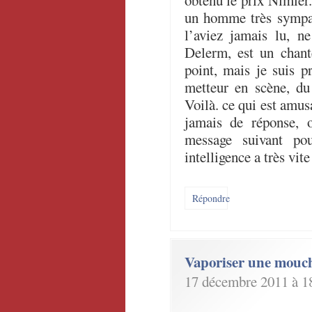
obtenu le prix Nimier.
un homme très sympat
l’aviez jamais lu, n
Delerm, est un chant
point, mais je suis pr
metteur en scène, du
Voilà. ce qui est amusa
jamais de réponse, o
message suivant po
intelligence a très vite
Répondre
Vaporiser une mouc
17 décembre 2011 à 1