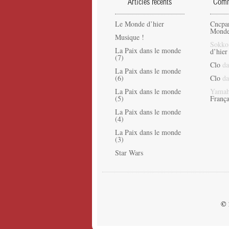
Articles récents
Comme
Le Monde d’hier
Cncpa
Monde
Musique !
Sokko
La Paix dans le monde
d’hier
(7)
Clo
da
La Paix dans le monde
(6)
Clo
da
La Paix dans le monde
Yamah
(5)
França
La Paix dans le monde
(4)
La Paix dans le monde
(3)
Star Wars
© 