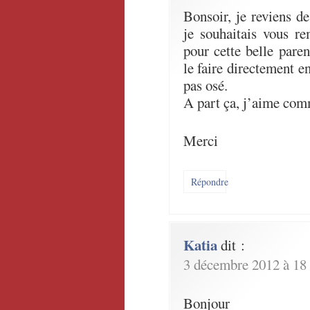
Bonsoir, je reviens de
je souhaitais vous re
pour cette belle pare
le faire directement en
pas osé.
A part ça, j’aime co
Merci
Répondre
Katia
dit :
3 décembre 2012 à 18
Bonjour