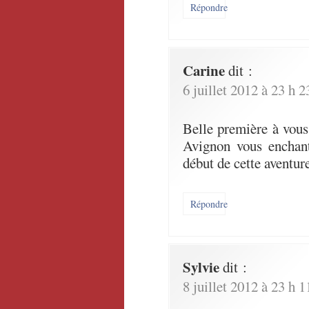
Répondre
Carine
dit :
6 juillet 2012 à 23 h 
Belle première à vous
Avignon vous enchant
début de cette aventure
Répondre
Sylvie
dit :
8 juillet 2012 à 23 h 