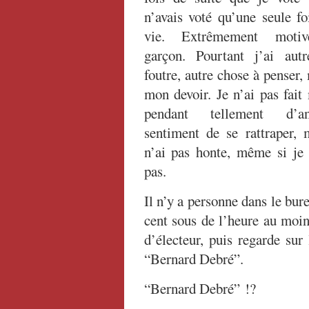
n’avais voté qu’une seule f
vie. Extrêmement mot
garçon. Pourtant j’ai aut
foutre, autre chose à penser, 
mon devoir. Je n’ai pas fait
pendant tellement d’a
sentiment de se rattraper,
n’ai pas honte, même si je 
pas.
Il n’y a personne dans le bur
cent sous de l’heure au moin
d’électeur, puis regarde sur 
“Bernard Debré”.
“Bernard Debré” !?