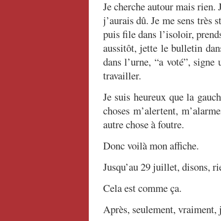
Je cherche autour mais rien. J
j’aurais dû. Je me sens très st
puis file dans l’isoloir, pren
aussitôt, jette le bulletin d
dans l’urne, “a voté”, signe 
travailler.
Je suis heureux que la gauc
choses m’alertent, m’alarmen
autre chose à foutre.
Donc voilà mon affiche.
Jusqu’au 29 juillet, disons, r
Cela est comme ça.
Après, seulement, vraiment, 