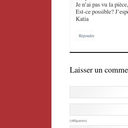
Je n’ai pas vu la pièce
Est-ce possible? J’es
Katia
Répondre
Laisser un comme
(obligatoire)