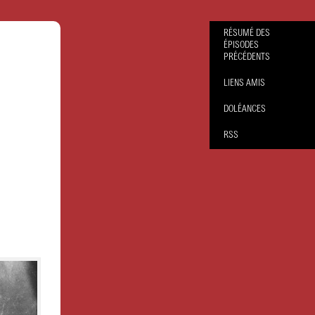
RÉSUMÉ DES
ÉPISODES
PRÉCÉDENTS
LIENS AMIS
DOLÉANCES
RSS