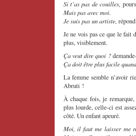
Si t’as pas de couilles,
pours
Mais pas avec moi.
Je suis pas un artiste,
répond
Je ne vois pas ce que le fait 
plus, visiblement.
Ça veut dire quoi ?
demande-t
Ça doit être plus facile quand
La femme semble n’avoir rie
Abruti !
À chaque fois, je remarque,
plus lourde, celle-ci est ass
côté. Un enfant apeuré.
Moi, il faut me laisser me 