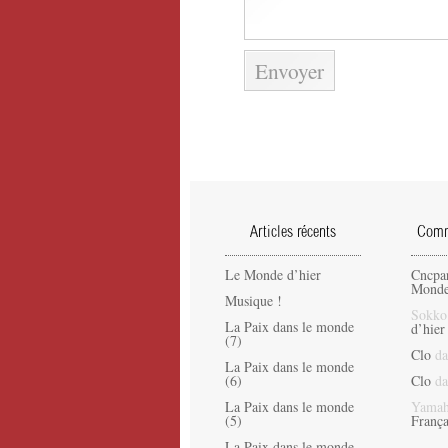
Articles récents
Comme
Le Monde d’hier
Cncpa
Monde
Musique !
Sokko
La Paix dans le monde
d’hier
(7)
Clo
da
La Paix dans le monde
(6)
Clo
da
La Paix dans le monde
Yamah
(5)
França
La Paix dans le monde