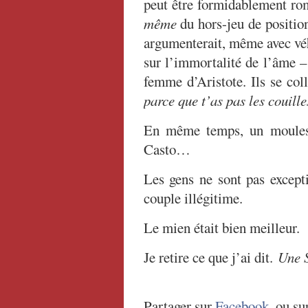
peut être formidablement ro
même
du hors-jeu de position
argumenterait, même avec vé
sur l’immortalité de l’âme –
femme d’Aristote. Ils se col
parce que t’as pas les couill
En même temps, un moules-f
Casto…
Les gens ne sont pas excepti
couple illégitime.
Le mien était bien meilleur.
Je retire ce que j’ai dit.
Une 
Partager sur
Facebook
, ou su