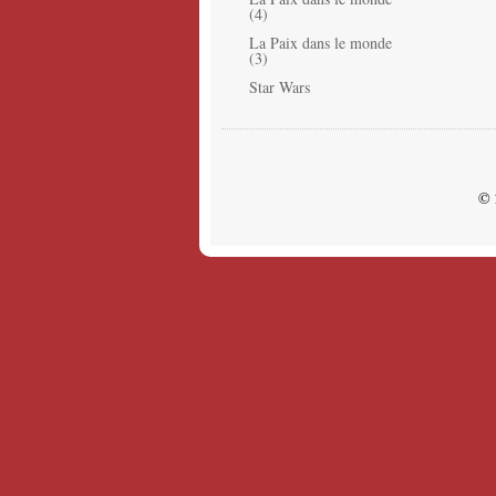
(4)
La Paix dans le monde
(3)
Star Wars
© 