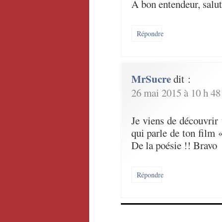
A bon entendeur, salut
Répondre
MrSucre
dit :
26 mai 2015 à 10 h 48
Je viens de découvrir
qui parle de ton film
De la poésie !! Bravo
Répondre