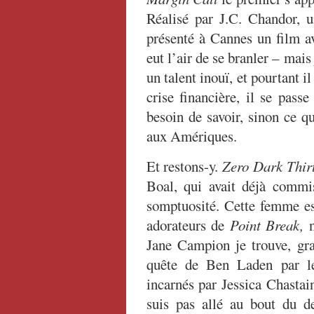
Réalisé par J.C. Chandor, u
présenté à Cannes un film a
eut l’air de se branler – mais
un talent inouï, et pourtant i
crise financière, il se passe
besoin de savoir, sinon ce que
aux Amériques.
Et restons-y.
Zero Dark Thir
Boal, qui avait déjà comm
somptuosité. Cette femme est
adorateurs de
Point Break,
n
Jane Campion je trouve, gra
quête de Ben Laden par le
incarnés par Jessica Chastai
suis pas allé au bout du d