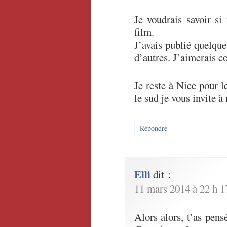
Je voudrais savoir si
film.
J’avais publié quelques
d’autres. J’aimerais co
Je reste à Nice pour 
le sud je vous invite à
Répondre
Elli
dit :
11 mars 2014 à 22 h 1
Alors alors, t’as pen