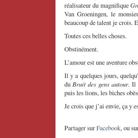
réalisateur du magnifique
Gr
Van Groeningen, le monsi
beaucoup de talent je crois. E
Toutes ces belles choses.
Obstinément.
L’amour est une aventure obs
Il y a quelques jours, quelq
du
Bruit des gens autour
. I
puis les lions, les biches ob
Je crois que j’ai envie, ça y 
Partager sur
Facebook
, ou su