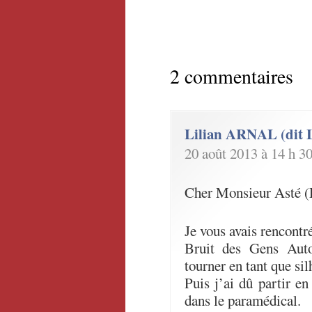
2 commentaires
Lilian ARNAL (dit
20 août 2013 à 14 h 3
Cher Monsieur Asté (
Je vous avais rencontr
Bruit des Gens Aut
tourner en tant que sil
Puis j’ai dû partir en
dans le paramédical.