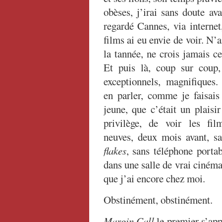
obèses, j’irai sans doute ava
regardé Cannes, via interne
films ai eu envie de voir. N’
la tannée, ne crois jamais ce
Et puis là, coup sur coup,
exceptionnels, magnifiques.
en parler, comme je faisais
jeune, que c’était un plais
privilège, de voir les fi
neuves, deux mois avant, s
flakes
, sans téléphone porta
dans une salle de vrai ciném
que j’ai encore chez moi.
Obstinément, obstinément.
Margin Call
le premier s’appel