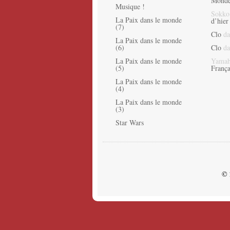
Monde
Musique !
Sokko
La Paix dans le monde
d’hier
(7)
Clo
da
La Paix dans le monde
(6)
Clo
da
La Paix dans le monde
Yamah
(5)
França
La Paix dans le monde
(4)
La Paix dans le monde
(3)
Star Wars
© 