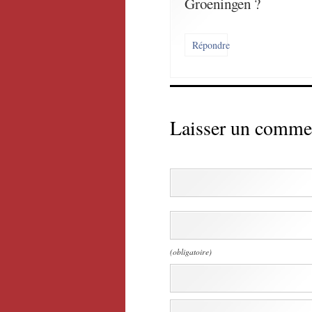
Groeningen ?
Répondre
Laisser un comme
(obligatoire)