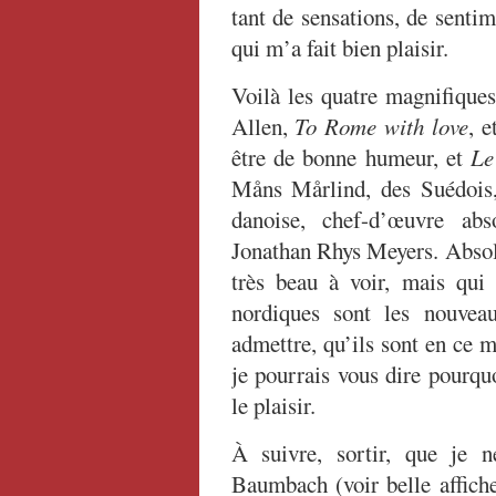
tant de sensations, de sentim
qui m’a fait bien plaisir.
Voilà les quatre magnifiques
Allen,
To Rome with love
, e
être de bonne humeur, et
Le
Måns Mårlind, des Suédois
danoise, chef-d’œuvre ab
Jonathan Rhys Meyers. Absolu
très beau à voir, mais qui
nordiques sont les nouveau
admettre, qu’ils sont en ce 
je pourrais vous dire pourqu
le plaisir.
À suivre, sortir, que je 
Baumbach (voir belle affich