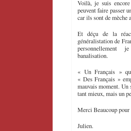
Voilà, je suis encor
peuvent faire passer u
car ils sont de mèche a
Et déçu de la réac
généralistation de Fran
personnellement 
banalisation.
« Un Français » qu
« Des Français » emp
mauvais moment. Un se
tant mieux, mais un pe
Merci Beaucoup pour 
Julien.