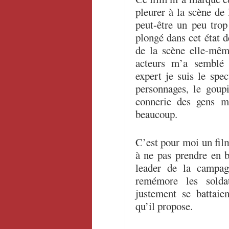
pleurer à la scène de 
peut-être un peu tro
plongé dans cet état d
de la scène elle-mêm
acteurs m’a semblé 
expert je suis le spec
personnages, le goup
connerie des gens m
beaucoup.
C’est pour moi un film
à ne pas prendre en 
leader de la campagn
remémore les solda
justement se battaie
qu’il propose.