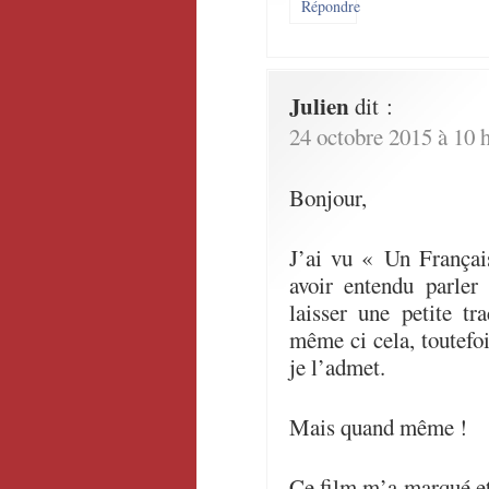
Répondre
Julien
dit :
24 octobre 2015 à 10 
Bonjour,
J’ai vu « Un Françai
avoir entendu parler
laisser une petite t
même ci cela, toutefoi
je l’admet.
Mais quand même !
Ce film m’a marqué et 