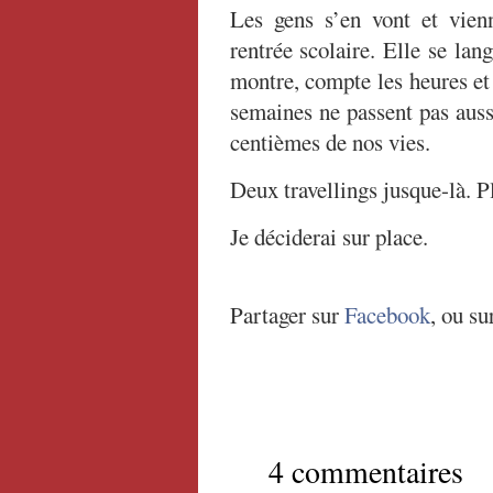
Les gens s’en vont et vienn
rentrée scolaire. Elle se lan
montre, compte les heures et 
semaines ne passent pas aussi
centièmes de nos vies.
Deux travellings jusque-là. P
Je déciderai sur place.
Partager sur
Facebook
, ou su
4 commentaires