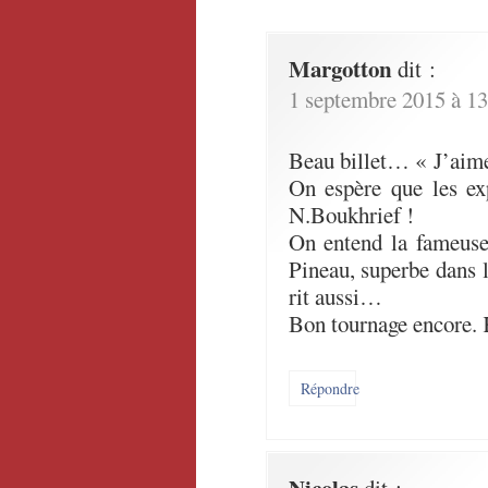
Margotton
dit :
1 septembre 2015 à 13
Beau billet… « J’aime
On espère que les ex
N.Boukhrief !
On entend la fameuse 
Pineau, superbe dans 
rit aussi…
Bon tournage encore. 
Répondre