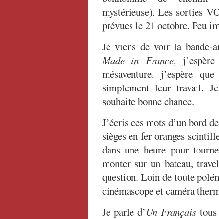
mystérieuse). Les sorties V
prévues le 21 octobre. Peu im
Je viens de voir la bande-
Made in France
, j’espèr
mésaventure, j’espère que 
simplement leur travail. J
souhaite bonne chance.
J’écris ces mots d’un bord d
sièges en fer oranges scintill
dans une heure pour tourner
monter sur un bateau, travel
question. Loin de toute polém
cinémascope et caméra therm
Je parle d’
Un Français
tous 