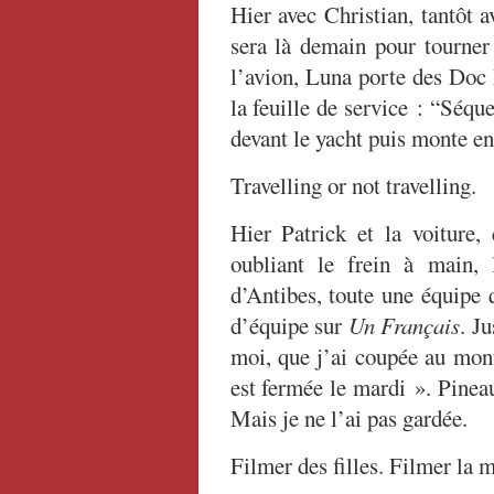
Hier avec Christian, tantôt 
sera là demain pour tourner
l’avion, Luna porte des Doc 
la feuille de service : “Séq
devant le yacht puis monte en
Travelling or not travelling.
Hier Patrick et la voiture
oubliant le frein à main, 
d’Antibes, toute une équipe 
d’équipe sur
Un Français
. J
moi, que j’ai coupée au mont
est fermée le mardi ». Pineau l
Mais je ne l’ai pas gardée.
Filmer des filles. Filmer la m