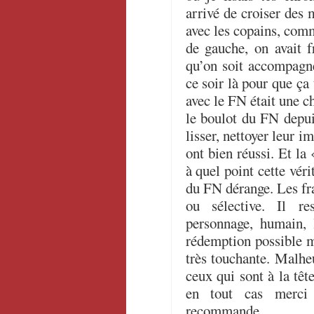
arrivé de croiser des 
avec les copains, co
de gauche, on avait fr
qu’on soit accompagn
ce soir là pour que ç
avec le FN était une c
le boulot du FN depui
lisser, nettoyer leur i
ont bien réussi. Et la
à quel point cette vérit
du FN dérange. Les f
ou sélective. Il r
personnage, humain, 
rédemption possible m
très touchante. Malhe
ceux qui sont à la têt
en tout cas merci
recommande.