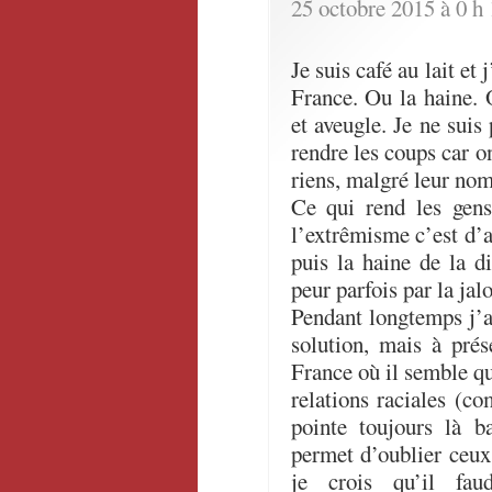
25 octobre 2015 à 0 h
Je suis café au lait et 
France. Ou la haine. 
et aveugle. Je ne suis 
rendre les coups car on
riens, malgré leur nom
Ce qui rend les gens
l’extrêmisme c’est d’
puis la haine de la di
peur parfois par la jal
Pendant longtemps j’ai
solution, mais à prés
France où il semble qu
relations raciales (
pointe toujours là b
permet d’oublier ceux
je crois qu’il faud