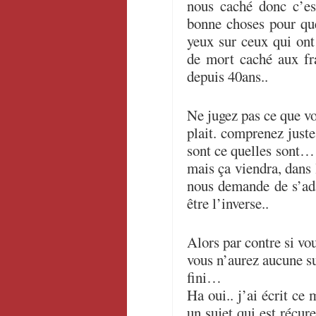
nous caché donc c’es
bonne choses pour que
yeux sur ceux qui ont
de mort caché aux fr
depuis 40ans..
Ne jugez pas ce que vo
plait. comprenez juste
sont ce quelles sont… 
mais ça viendra, dans 
nous demande de s’ada
être l’inverse..
Alors par contre si vou
vous n’aurez aucune su
fini…
Ha oui.. j’ai écrit ce 
un sujet qui est récur