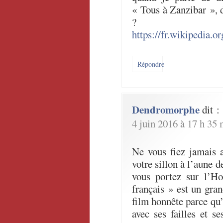
« Tous à Zanzibar », 
?
https://fr.wikipedia
Répondre
Dendromorphe
dit :
4 juin 2016 à 17 h 35 
Ne vous fiez jamais a
votre sillon à l’aune d
vous portez sur l’
français » est un gran
film honnête parce qu’i
avec ses failles et s