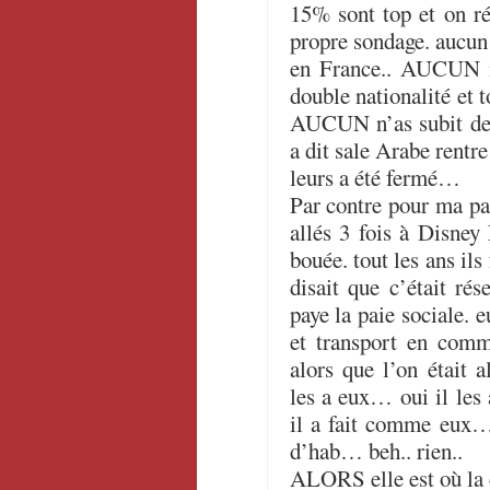
15% sont top et on réu
propre sondage. aucun
en France.. AUCUN ne
double nationalité et t
AUCUN n’as subit de 
a dit sale Arabe rentre
leurs a été fermé…
Par contre pour ma part
allés 3 fois à Disney 
bouée. tout les ans ils
disait que c’était ré
paye la paie sociale. 
et transport en com
alors que l’on était
les a eux… oui il les
il a fait comme eux
d’hab… beh.. rien..
ALORS elle est où la