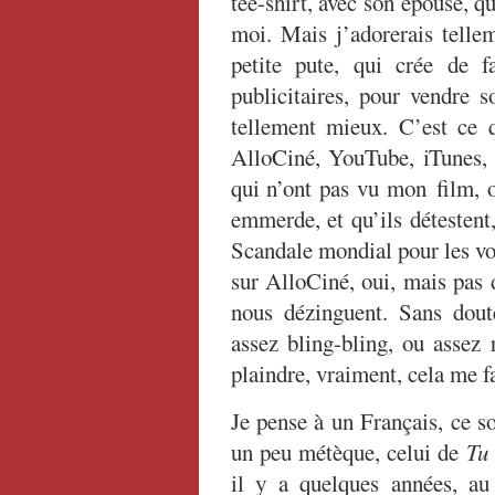
tee-shirt, avec son épouse, qu
moi. Mais j’adorerais tellem
petite pute, qui crée de f
publicitaires, pour vendre s
tellement mieux. C’est ce q
AlloCiné, YouTube, iTunes, e
qui n’ont pas vu mon film, o
emmerde, et qu’ils détestent
Scandale mondial pour les vot
sur AlloCiné, oui, mais pas 
nous dézinguent. Sans dou
assez bling-bling, ou assez
plaindre, vraiment, cela me f
Je pense à un Français, ce s
un peu métèque, celui de
Tu
il y a quelques années, au 