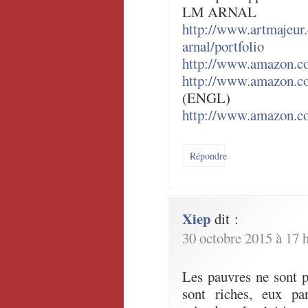
LM ARNAL
http://www.artmajeur.
arnal/portfolio
http://www.amazon.c
http://www.amazon.c
(ENGL)
http://www.amazon.c
Répondre
Xiep
dit :
30 octobre 2015 à 17 
Les pauvres ne sont p
sont riches, eux par