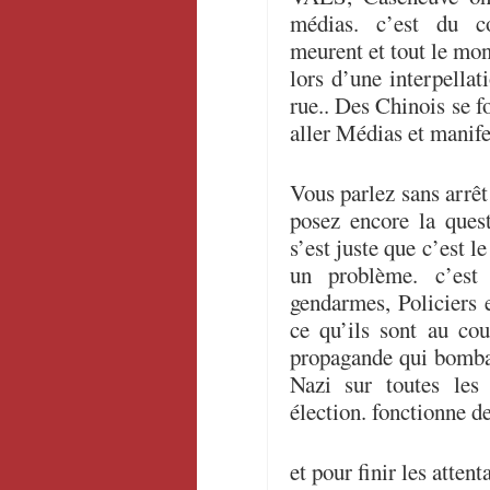
médias. c’est du c
meurent et tout le mo
lors d’une interpellat
rue.. Des Chinois se fo
aller Médias et manif
Vous parlez sans arrê
posez encore la que
s’est juste que c’est le
un problème. c’est
gendarmes, Policiers 
ce qu’ils sont au co
propagande qui bombar
Nazi sur toutes les
élection. fonctionne d
et pour finir les attent