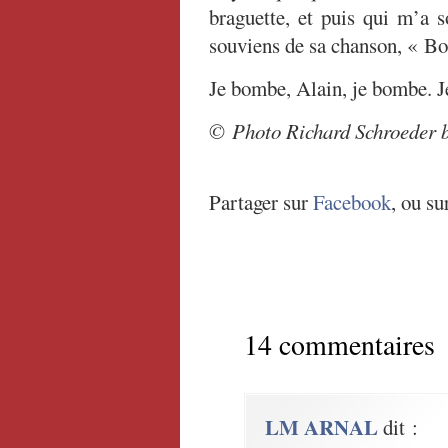
braguette, et puis qui m’a s
souviens de sa chanson, « Bo
Je bombe, Alain, je bombe. Je
© Photo Richard Schroeder b
Partager sur
Facebook
, ou su
14 commentaires
LM ARNAL
dit :