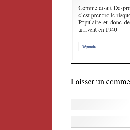
Comme disait Desprog
c’est prendre le risq
Populaire et donc d
arrivent en 1940…
Répondre
Laisser un comme