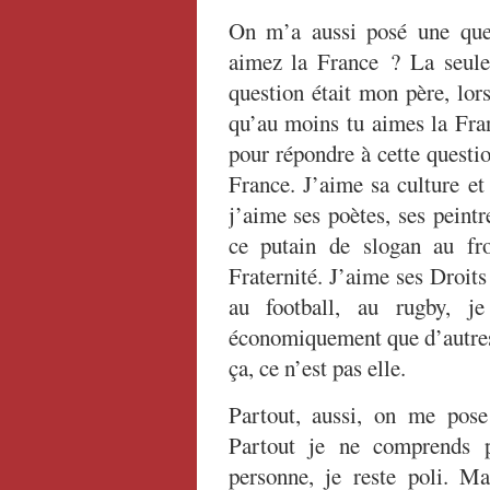
On m’a aussi posé une ques
aimez la France ? La seule
question était mon père, lor
qu’au moins tu aimes la Fran
pour répondre à cette questio
France. J’aime sa culture et
j’aime ses poètes, ses peintr
ce putain de slogan au fro
Fraternité. J’aime ses Droit
au football, au rugby, j
économiquement que d’autres 
ça, ce n’est pas elle.
Partout, aussi, on me pos
Partout je ne comprends p
personne, je reste poli. Ma