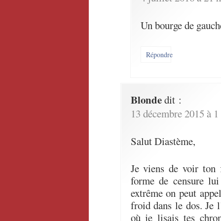
Un bourge de gauch
Répondre
Blonde
dit :
13 décembre 2015 à 1
Salut Diastème,
Je viens de voir ton 
forme de censure lui 
extrême on peut appel
froid dans le dos. Je
où je lisais tes chro