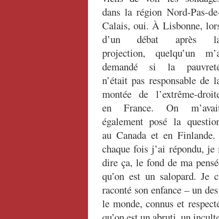
dans la région Nord-Pas-de
Calais, oui. À Lisbonne, lor
d’un débat après l
projection, quelqu’un m’
demandé si la pauvret
n’était pas responsable de l
montée de l’extrême-droit
en France. On m’avai
également posé la questio
au Canada et en Finlande.
chaque fois j’ai répondu, je
dire ça, le fond de ma pensé
qu’on est un salopard. Je c
raconté son enfance – un des
le monde, connus et respecté
qu’on est un abruti, un incult