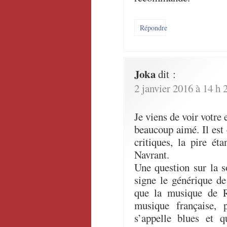
Répondre
Joka
dit :
2 janvier 2016 à 14 h 
Je viens de voir votre 
beaucoup aimé. Il est 
critiques, la pire ét
Navrant.
Une question sur la s
signe le générique de
que la musique de R
musique française,
s’appelle blues et q