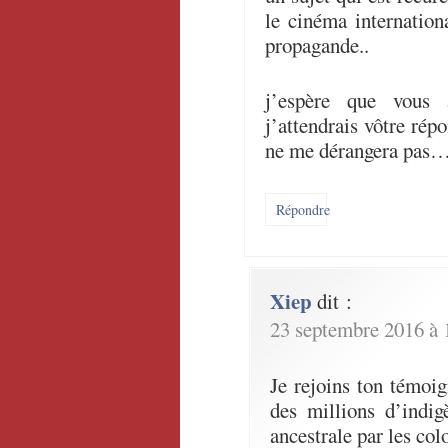
le cinéma internation
propagande..
j’espère que vous 
j’attendrais vôtre ré
ne me dérangera pas
Répondre
Xiep
dit :
23 septembre 2016 à 
Je rejoins ton témoi
des millions d’indig
ancestrale par les col