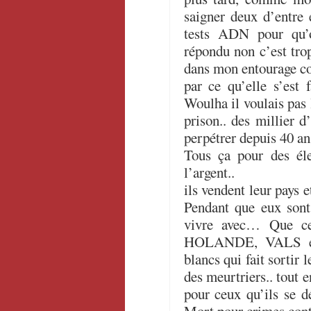
saigner deux d’entre 
tests ADN pour qu’o
répondu non c’est tro
dans mon entourage c
par ce qu’elle s’est 
Woulha il voulais pas l
prison.. des millier d
perpétrer depuis 40 an
Tous ça pour des éle
l’argent..
ils vendent leur pays e
Pendant que eux sont
vivre avec… Que 
HOLANDE, VALS et
blancs qui fait sortir 
des meurtriers.. tout e
pour ceux qu’ils se 