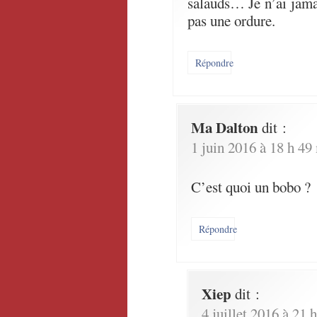
salauds… Je n’ai jama
pas une ordure.
Répondre
Ma Dalton
dit :
1 juin 2016 à 18 h 49
C’est quoi un bobo ?
Répondre
Xiep
dit :
4 juillet 2016 à 21 