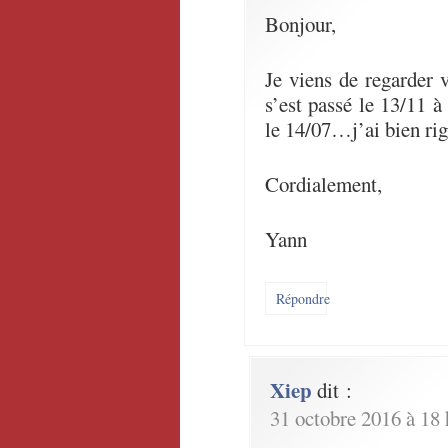
Bonjour,
Je viens de regarder 
s’est passé le 13/11 à
le 14/07…j’ai bien rig
Cordialement,
Yann
Répondre
Xiep
dit :
31 octobre 2016 à 18