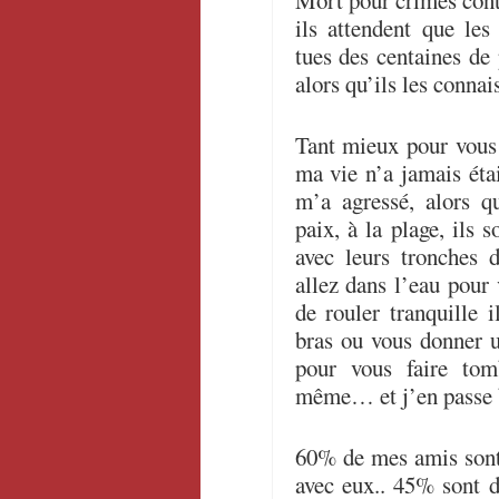
Mort pour crimes contr
ils attendent que les
tues des centaines de 
alors qu’ils les conna
Tant mieux pour vous 
ma vie n’a jamais étai
m’a agressé, alors 
paix, à la plage, ils 
avec leurs tronches 
allez dans l’eau pour 
de rouler tranquille i
bras ou vous donner 
pour vous faire tomb
même… et j’en passe b
60% de mes amis sont
avec eux.. 45% sont d