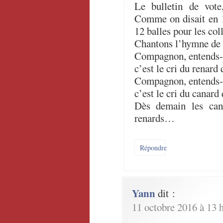
Le bulletin de vote
Comme on disait en 1
12 balles pour les col
Chantons l’hymne de 
Compagnon, entends-
c’est le cri du renard
Compagnon, entends-
c’est le cri du canard 
Dès demain les cana
renards…
Répondre
Yann
dit :
11 octobre 2016 à 13 