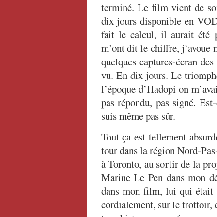
terminé. Le film vient de so
dix jours disponible en VOD.
fait le calcul, il aurait ét
m’ont dit le chiffre, j’avoue 
quelques captures-écran des 
vu. En dix jours. Le triomph
l’époque d’Hadopi on m’avait 
pas répondu, pas signé. Est-
suis même pas sûr.
Tout ça est tellement absurd
tour dans la région Nord-Pas
à Toronto, au sortir de la pr
Marine Le Pen dans mon déba
dans mon film, lui qui étai
cordialement, sur le trottoir,