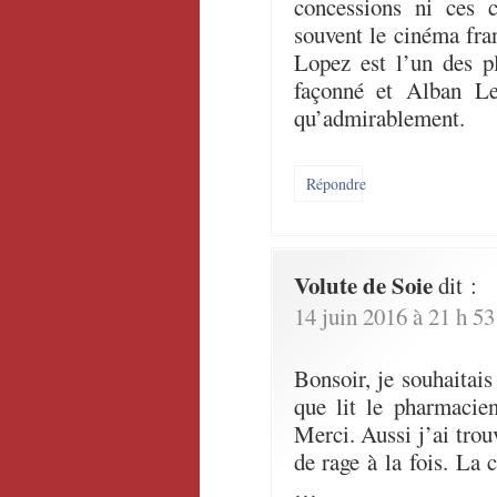
concessions ni ces c
souvent le cinéma fr
Lopez est l’un des p
façonné et Alban Le
qu’admirablement.
Répondre
Volute de Soie
dit :
14 juin 2016 à 21 h 5
Bonsoir, je souhaitais
que lit le pharmacie
Merci. Aussi j’ai trou
de rage à la fois. La 
…