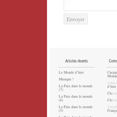
Articles récents
Comme
Le Monde d’hier
Cncpa
Monde
Musique !
Sokko
La Paix dans le monde
d’hier
(7)
Clo
da
La Paix dans le monde
(6)
Clo
da
La Paix dans le monde
Yamah
(5)
França