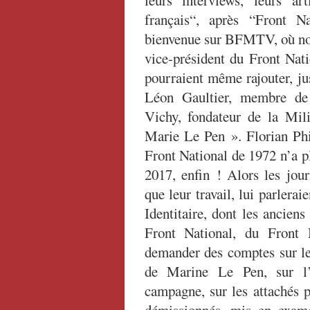
leurs interviews, leurs ar
français“, après “Front N
bienvenue sur BFMTV, où nou
vice-président du Front Nati
pourraient même rajouter, ju
Léon Gaultier, membre de
Vichy, fondateur de la Mili
Marie Le Pen ». Florian Phil
Front National de 1972 n’a pl
2017, enfin ! Alors les journ
que leur travail, lui parler
Identitaire, dont les ancien
Front National, du Front 
demander des comptes sur les
de Marine Le Pen, sur l’e
campagne, sur les attachés p