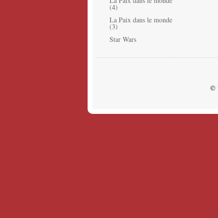
La Paix dans le monde
(4)
La Paix dans le monde
(3)
Star Wars
© 