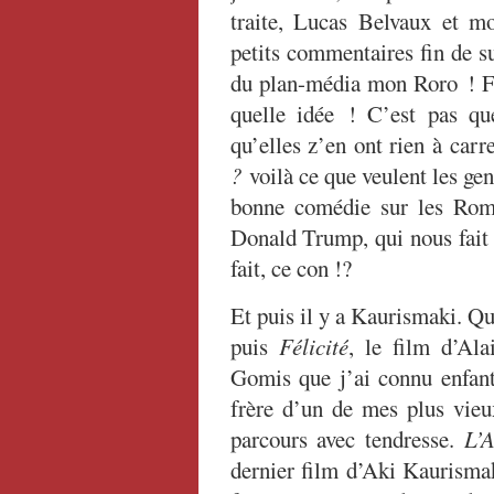
traite, Lucas Belvaux et m
petits commentaires fin de suj
du plan-média mon Roro ! Fai
quelle idée ! C’est pas qu
qu’elles z’en ont rien à carr
?
voilà ce que veulent les gens
bonne comédie sur les Rom
Donald Trump, qui nous fait 
fait, ce con !?
Et puis il y a Kaurismaki. Qui
puis
Félicité
, le film d’Al
Gomis que j’ai connu enfant,
frère d’un de mes plus vieu
parcours avec tendresse.
L’A
dernier film d’Aki Kaurismak