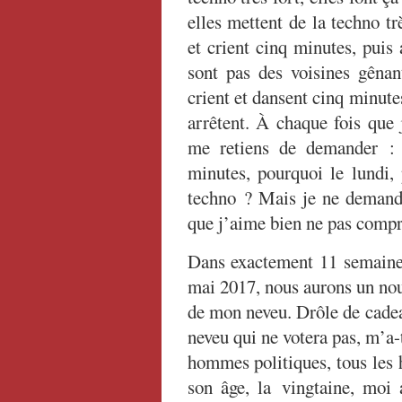
elles mettent de la techno tr
et crient cinq minutes, puis 
sont pas des voisines gênan
crient et dansent cinq minutes
arrêtent. À chaque fois que j
me retiens de demander : 
minutes, pourquoi le lundi,
techno ? Mais je ne demande
que j’aime bien ne pas compr
Dans exactement 11 semaines
mai 2017, nous aurons un nouv
de mon neveu. Drôle de cadea
neveu qui ne votera pas, m’a-t-
hommes politiques, tous les 
son âge, la vingtaine, moi a