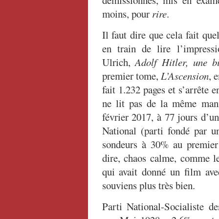
démissionnés, mis en exam
moins, pour
rire
.
Il faut dire que cela fait qu
en train de lire l’impress
Ulrich,
Adolf Hitler, une b
premier tome,
L’Ascension
, 
fait 1.232 pages et s’arrête 
ne lit pas de la même mani
février 2017, à 77 jours d’un
National (parti fondé par u
sondeurs à 30% au premier 
dire, chaos calme, comme l
qui avait donné un film av
souviens plus très bien.
Parti National-Socialiste 