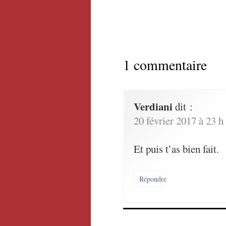
1 commentaire
Verdiani
dit :
20 février 2017 à 23 h
Et puis t’as bien fait.
Répondre