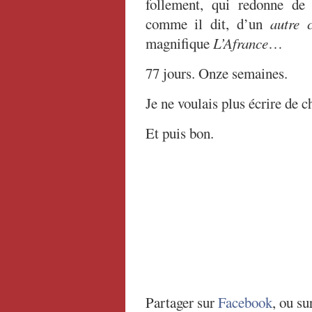
follement, qui redonne de
comme il dit, d’un
autre 
magnifique
L’Afrance
…
77 jours. Onze semaines.
Je ne voulais plus écrire de c
Et puis bon.
Partager sur
Facebook
, ou su