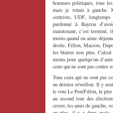
hommes politiques, tous les
mais je votais à gauche. M
centriste, UDF, longtemps
pardonné à Bayrou d’avoi
maintenant, c’est terminé, i
moins quand on aime déjeuner
droite, Fillon, Macron, Dupo
les blairer non plus. Calcu
moins pour quelqu’un d’autr
ceux qui ne sont pas contre 
Tous ceux qui ne sont pas cont
au dernier réveillon. Il y ava
le vote Le Pen/Fillon, le pir
au second tour des élections
crever, les amis de gauche, v
en plus, il y a deux mois, i