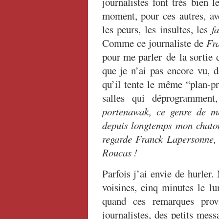
journalistes font très bien l
moment, pour ces autres, av
les peurs, les insultes, les
f
Comme ce journaliste de
Fr
pour me parler de la sortie
que je n’ai pas encore vu, 
qu’il tente le même “plan-p
salles qui déprogrammen
portenawak, ce genre de mé
depuis longtemps mon chaton
regarde Franck Lapersonne,
Roucas !
Parfois j’ai envie de hurler
voisines, cinq minutes le l
quand ces remarques provi
journalistes, des petits mes