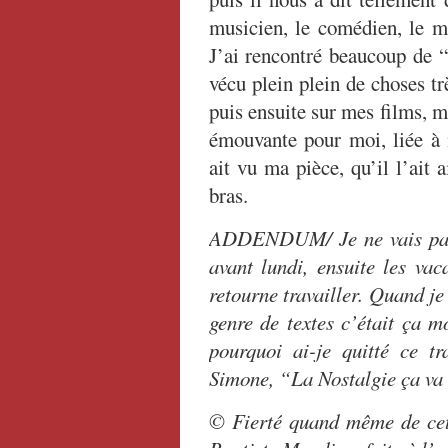
musicien, le comédien, le m
J’ai rencontré beaucoup de “
vécu plein plein de choses trè
puis ensuite sur mes films, m
émouvante pour moi, liée à 
ait vu ma pièce, qu’il l’ait 
bras.
ADDENDUM/ Je ne vais pas t
avant lundi, ensuite les vaca
retourne travailler. Quand j
genre de textes c’était ça m
pourquoi ai-je quitté ce t
Simone, “La Nostalgie ça va 
© Fierté quand même de cett