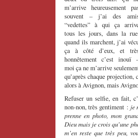
m’arrive heureusement pa
souvent – j’ai des ami
“vedettes” à qui ça arriv
tous les jours, dans la rue
quand ils marchent, j’ai véc
ça à côté d’eux, et trè
honnêtement c’est inouï 
moi ça ne m’arrive seulemen
qu’après chaque projection, 
alors à Avignon, mais Avigno
Refuser un selfie, en fait, c
non-non, très gentiment :
je 
prenne en photo, mon grand-
Dieu mais je crois qu’une pho
m’en reste que très peu, vo