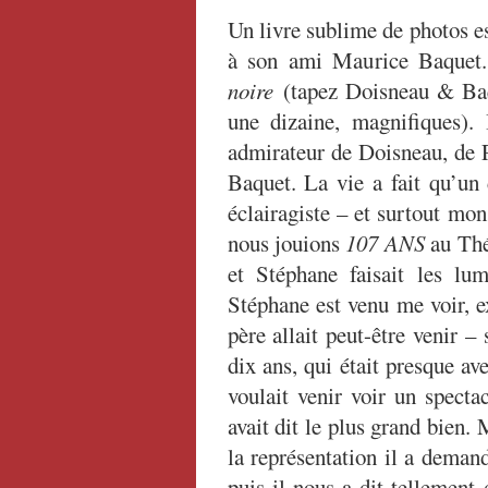
Un livre sublime de photos e
à son ami Maurice Baquet
noire
(tapez Doisneau & Ba
une dizaine, magnifiques). 
admirateur de Doisneau, de 
Baquet. La vie a fait qu’un 
éclairagiste – et surtout mo
nous jouions
107 ANS
au Théâ
et Stéphane faisait les lum
Stéphane est venu me voir, 
père allait peut-être venir –
dix ans, qui était presque ave
voulait venir voir un spectac
avait dit le plus grand bien.
la représentation il a demand
puis il nous a dit tellement 