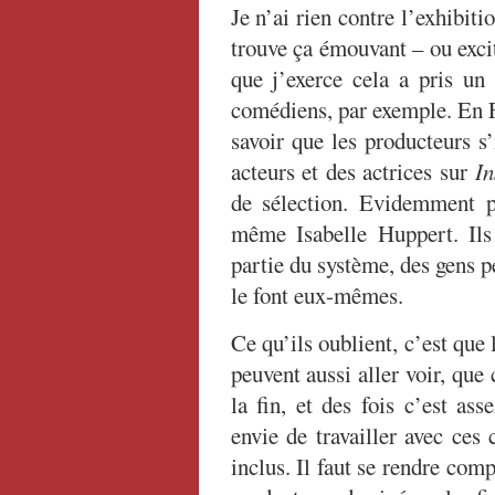
Je n’ai rien contre l’exhibit
trouve ça émouvant – ou excit
que j’exerce cela a pris un
comédiens, par exemple. En F
savoir que les producteurs 
acteurs et des actrices sur
In
de sélection. Evidemment p
même Isabelle Huppert. Ils 
partie du système, des gens p
le font eux-mêmes.
Ce qu’ils oublient, c’est que 
peuvent aussi aller voir, qu
la fin, et des fois c’est as
envie de travailler avec ce
inclus. Il faut se rendre comp