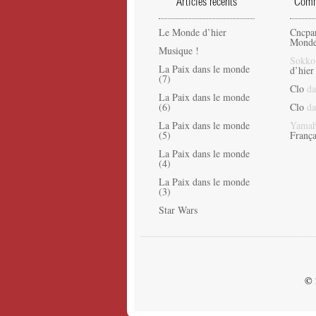
Articles récents
Comme
Le Monde d’hier
Cncpa
Monde
Musique !
Sokko
La Paix dans le monde
d’hier
(7)
Clo
da
La Paix dans le monde
(6)
Clo
da
La Paix dans le monde
Yamah
(5)
França
La Paix dans le monde
(4)
La Paix dans le monde
(3)
Star Wars
© 