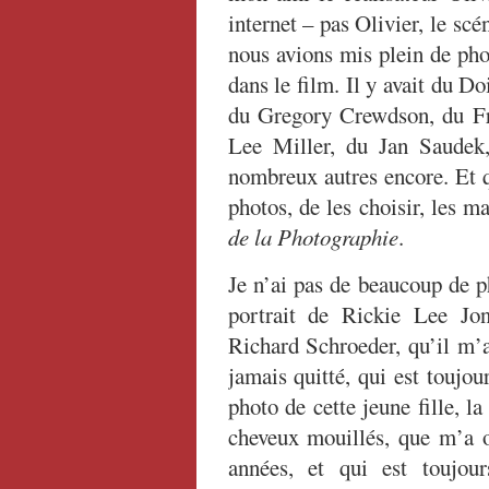
internet – pas Olivier, le scén
nous avions mis plein de pho
dans le film. Il y avait du D
du Gregory Crewdson, du F
Lee Miller, du Jan Saudek
nombreux autres encore. Et q
photos, de les choisir, les 
de la Photographie
.
Je n’ai pas de beaucoup de p
portrait de Rickie Lee Jon
Richard Schroeder, qu’il m’a
jamais quitté, qui est toujou
photo de cette jeune fille, la
cheveux mouillés, que m’a o
années, et qui est toujou