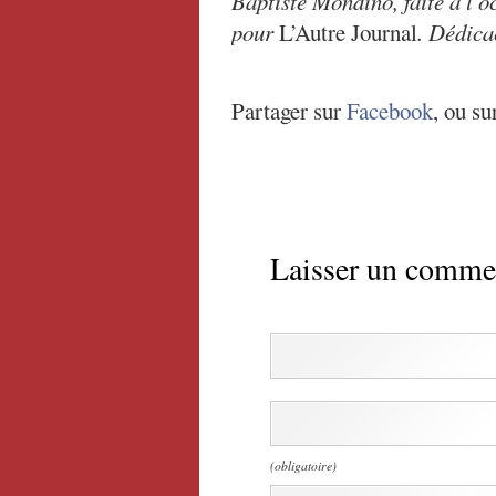
Baptiste Mondino, faite à l’
pour
L’Autre Journal
. Dédica
Partager sur
Facebook
, ou su
Laisser un comme
(obligatoire)