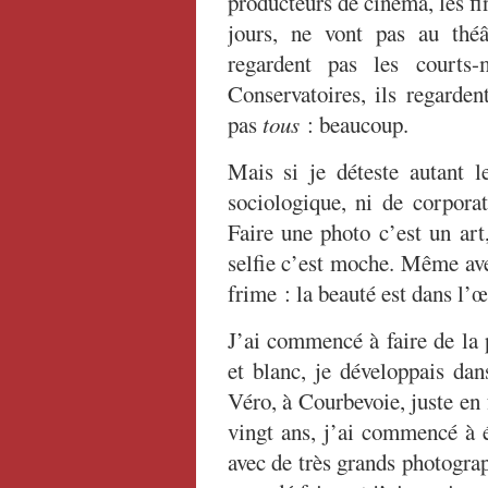
producteurs de cinéma, les fi
jours, ne vont pas au théâ
regardent pas les courts-
Conservatoires, ils regarde
pas
tous
: beaucoup.
Mais si je déteste autant l
sociologique, ni de corporat
Faire une photo c’est un art,
selfie c’est moche. Même avec
frime : la beauté est dans l’œ
J’ai commencé à faire de la 
et blanc, je développais da
Véro, à Courbevoie, juste en 
vingt ans, j’ai commencé à éc
avec de très grands photograph