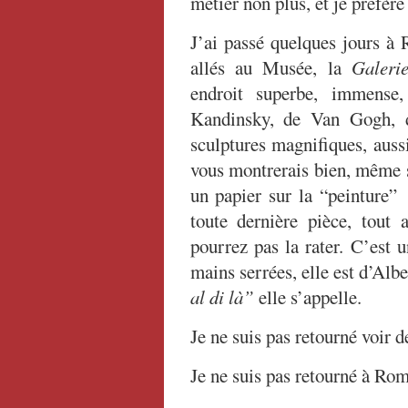
métier non plus, et je préfère 
J’ai passé quelques jours à
allés au Musée, la
Galeri
endroit superbe, immense
Kandinsky, de Van Gogh, d
sculptures magnifiques, auss
vous montrerais bien, même s
un papier sur la “peinture” 
toute dernière pièce, tout 
pourrez pas la rater. C’est u
mains serrées, elle est d’Al
al di là”
elle s’appelle.
Je ne suis pas retourné voir d
Je ne suis pas retourné à Rom