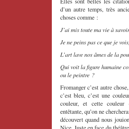
Elles sont belles les citati
d’un autre temps, très anci
choses comme :
J’ai mis toute ma vie à savoi
Je ne peins pas ce que je vois
L’art lave nos âmes de la pou
Qui voit la figure humaine c
ou le peintre ?
Fromanger c’est autre chose, 
c’est bleu, c’est une coule
couleur, et cette couleur 
entêtante, qu’on ne cherchera
découvert quand nous jouio
Nice. Juste en face du théâtre