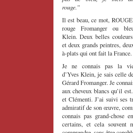
rouge.”
Il est beau, ce mot, ROUGE
rouge Fromanger ou ble
Klein. Deux belles couleurs
et deux grands peintres, deu
à-plats qui ont fait la France.
Je ne connais pas la vi
d’Yves Klein, je sais celle d
Gérard Fromanger. Je connai
aux cheveux blancs qu’il est
et Clémenti. J’ai suivi ses t
admiratif de son œuvre, comm
connais pas grand-chose en
certains, et cela souvent
comprendre, sans être capabl