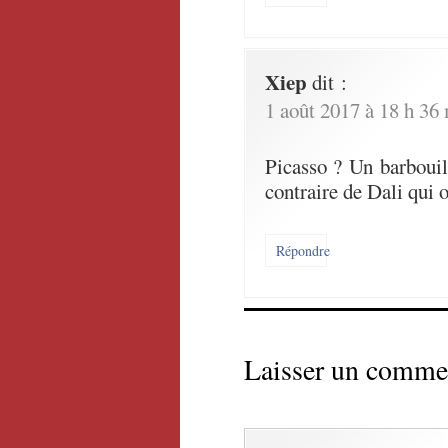
Xiep
dit :
1 août 2017 à 18 h 36
Picasso ? Un barbouil
contraire de Dali qui o
Répondre
Laisser un comme