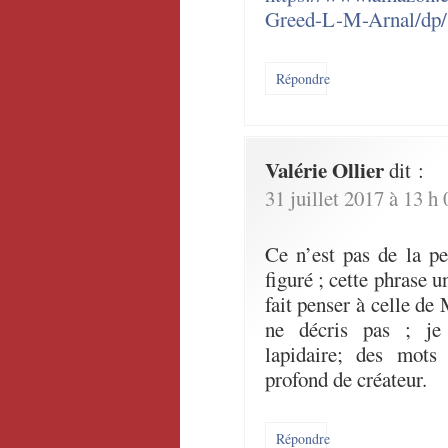
Greed-L-M-Arnal/dp
Répondre
Valérie Ollier
dit :
31 juillet 2017 à 13 h
Ce n’est pas de la p
figuré ; cette phrase 
fait penser à celle de 
ne décris pas ; je
lapidaire; des mots
profond de créateur.
Répondre