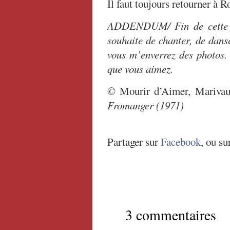
Il faut toujours retourner à 
ADDENDUM/ Fin de cette pe
souhaite de chanter, de danse
vous m’enverrez des photos. 
que vous aimez.
©
Mourir d’Aimer, Mariva
Fromanger (1971)
Partager sur
Facebook
, ou su
3 commentaires