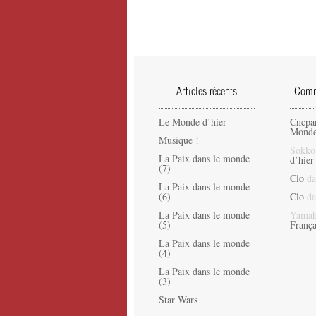
Articles récents
Comme
Le Monde d’hier
Cncpa
Monde
Musique !
Sokko
La Paix dans le monde
d’hier
(7)
Clo
da
La Paix dans le monde
(6)
Clo
da
La Paix dans le monde
Yamah
(5)
França
La Paix dans le monde
(4)
La Paix dans le monde
(3)
Star Wars