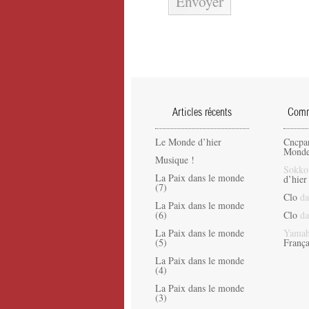
Articles récents
Comme
Le Monde d’hier
Cncpa
Monde
Musique !
Sokko
La Paix dans le monde
d’hier
(7)
Clo
da
La Paix dans le monde
(6)
Clo
da
La Paix dans le monde
Yamah
(5)
França
La Paix dans le monde
(4)
La Paix dans le monde
(3)