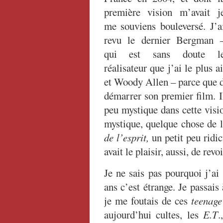
première vision m’avait j
me souviens bouleversé. J’a
revu le dernier Bergman 
qui est sans doute l
réalisateur que j’ai le plus
et Woody Allen – parce que d
démarrer son premier film. I
peu mystique dans cette visi
mystique, quelque chose de l
de l’esprit,
un petit peu ridic
avait le plaisir, aussi, de revo
Je ne sais pas pourquoi j’a
ans c’est étrange. Je passais
je me foutais de ces
teenage
aujourd’hui cultes, les
E.T
.