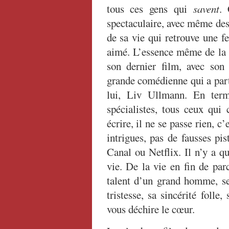
tous ces gens qui
savent
. 
spectaculaire, avec même des
de sa vie qui retrouve une 
aimé. L’essence même de la v
son dernier film, avec son 
grande comédienne qui a parta
lui, Liv Ullmann. En te
spécialistes, tous ceux qui
écrire, il ne se passe rien, c
intrigues, pas de fausses pi
Canal ou Netflix. Il n’y a q
vie. De la vie en fin de par
talent d’un grand homme, ses
tristesse, sa sincérité foll
vous déchire le cœur.