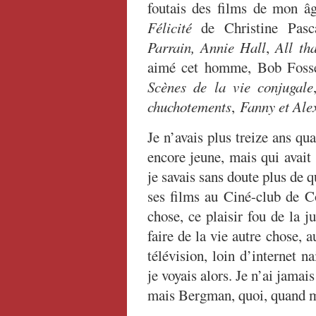
foutais des films de mon â
Félicité
de Christine Pas
Parrain, Annie Hall
,
All tha
aimé cet homme, Bob Fosse
Scènes de la vie conjugale
chuchotements
,
Fanny et Ale
Je n’avais plus treize ans qu
encore jeune, mais qui avait 
je savais sans doute plus de 
ses films au Ciné-club de C
chose, ce plaisir fou de la j
faire de la vie autre chose, 
télévision, loin d’internet n
je voyais alors. Je n’ai jamais
mais Bergman, quoi, quand 