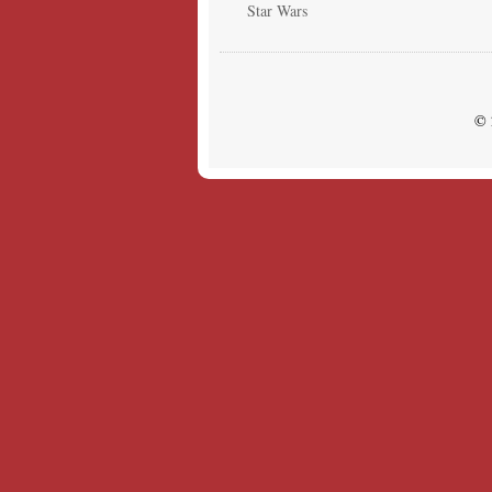
Star Wars
© 