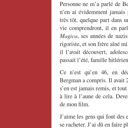
Personne ne m’a parlé de B
n’en ai évidemment jamais 
très tôt, quelque part dans 
vie comprendront, il en par
Magica
, ses années de nazis
rigoriste, et son frère aîné mi
il l’avait découvert, adoles
passait l’été, famille hitlérie
Ce n’est qu’en 46, en dé
Bergman a compris. Il avait 2
s’en est jamais remis, et tout 
à lire à l’aune de cela. Dev
de mon film.
J’aime les gens qui font des 
se racheter. J’ai dû en faire