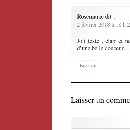
Rosemarie
dit :
2 février 2018 à 18 h 
Joli texte , clair et
d’une belle douceu
Répondre
Laisser un comme