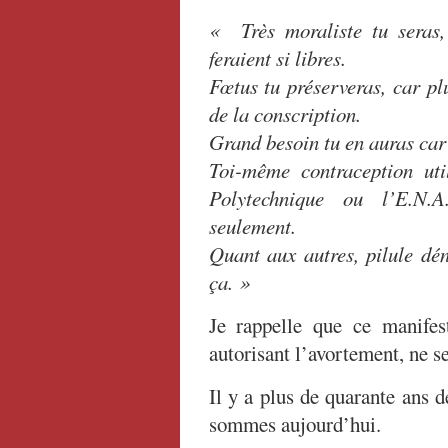
«
Très moraliste tu sera
feraient si libres.
Fœtus tu préserveras, car pl
de la conscription.
Grand besoin tu en auras car 
Toi-même contraception uti
Polytechnique ou l’E.N.
seulement.
Quant aux autres, pilule dén
ça. »
Je rappelle que ce manifes
autorisant l’avortement, ne se
Il y a plus de quarante ans 
sommes aujourd’hui.