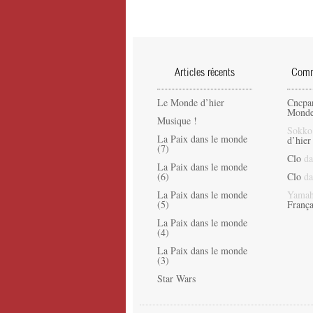
Articles récents
Comme
Le Monde d’hier
Cncpa
Monde
Musique !
Sokko
La Paix dans le monde
d’hier
(7)
Clo
da
La Paix dans le monde
(6)
Clo
da
La Paix dans le monde
Yamah
(5)
França
La Paix dans le monde
(4)
La Paix dans le monde
(3)
Star Wars