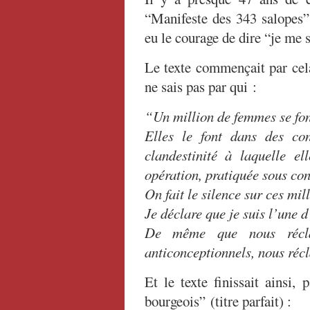
“Manifeste des 343 salopes
eu le courage de dire “je me s
Le texte commençait par cela 
ne sais pas par qui :
“Un million de femmes se fon
Elles le font dans des co
clandestinité à laquelle e
opération, pratiquée sous con
On fait le silence sur ces mi
Je déclare que je suis l’une d
De même que nous récla
anticonceptionnels, nous réc
Et le texte finissait ainsi
bourgeois” (titre parfait) :