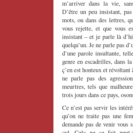
m’arriver dans la vie, san
D’être un peu insistant, pa
mots, ou dans des lettres, q
vous rejette, et que vous e
insistant – et je parle là d’
quelqu’un. Je ne parle pas d’
d’une parole insultante, tel
genre en escadrilles, dans la 
ç’en est honteux et révoltant
ne parle pas des agressio
meurtres, tels que malheure
trois jours dans ce pays, oso
Ce n’est pas servir les intérê
qu’on ne traite pas une fe
demande pas de venir vous s
cul. Cela ne se fait peut