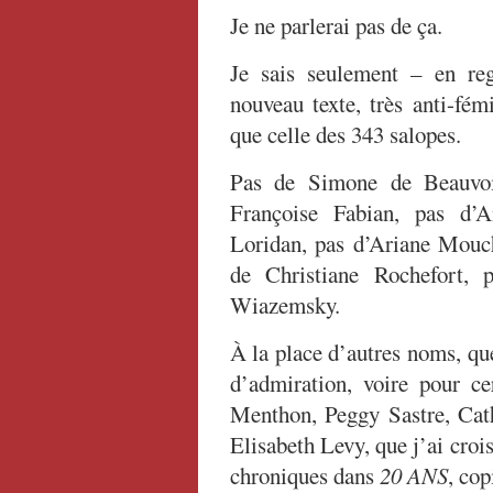
Je ne parlerai pas de ça.
Je sais seulement – en reg
nouveau texte, très anti-fém
que celle des 343 salopes.
Pas de Simone de Beauvoi
Françoise Fabian, pas d’A
Loridan, pas d’Ariane Mouch
de Christiane Rochefort, 
Wiazemsky.
À la place d’autres noms, que
d’admiration, voire pour c
Menthon, Peggy Sastre, Cath
Elisabeth Levy, que j’ai crois
chroniques dans
20 ANS
, cop