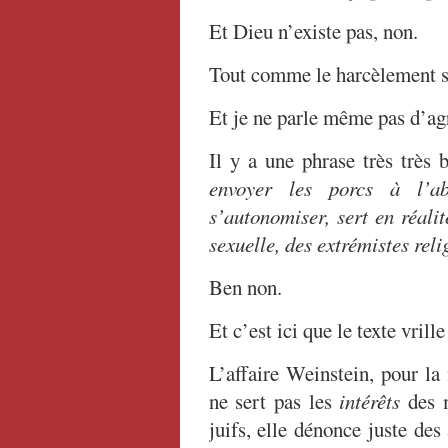
Et Dieu n’existe pas, non.
Tout comme le harcèlement se
Et je ne parle même pas d’agr
Il y a une phrase très très 
envoyer les porcs à l’ab
s’autonomiser, sert en réalit
sexuelle, des extrémistes reli
Ben non.
Et c’est ici que le texte vrill
L’affaire Weinstein, pour la
ne sert pas les
intérêts
des 
juifs, elle dénonce juste des 