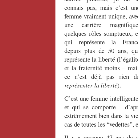
connais pas, mais c’est un
femme vraiment unique, ave
une carrière magnifique
quelques rôles somptueux, e
qui représente la Franc
depuis plus de 50 ans, qu
représente la liberté (l’égalit
et la fraternité moins – mai
ce n’est déjà pas rien d
représenter
la liberté
).
C’est une femme intelligente
et qui se comporte – d’ap
extrêmement bien dans la vie,
cas de toutes les “vedettes”, 
Il y a presque 47 ans de ce