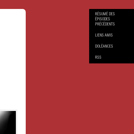
RÉSUMÉ DES
ÉPISODES
PRÉCÉDENTS
LIENS AMIS
DOLÉANCES
RSS