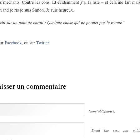
es méchants. Contre les cons. Et évidemment j’ai la liste – et cela me fait mai
quand je ris je suis Simon. Je suis heureux.
chi sur un pont de corail / Quelque chose qui ne permet pas le retour.”
ur
Facebook
, ou sur
Twitter
.
isser un commentaire
Nom (obligatoire)
Email (ne sera pas publi