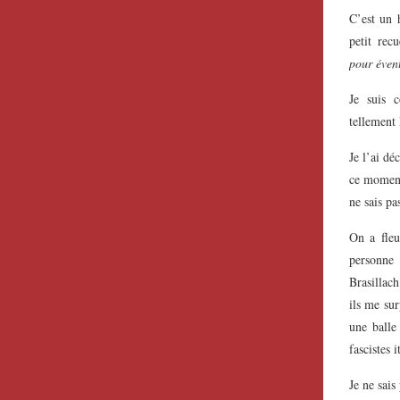
C’est un 
petit rec
pour éven
Je suis 
tellement 
Je l’ai d
ce momen
ne sais pa
On a fleu
personne 
Brasillach
ils me su
une ball
fascistes 
Je ne sais