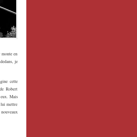
r monte en
 dedans, je
gine cette
 de Robert
r eux. Mais
lui mettre
 nouveaux