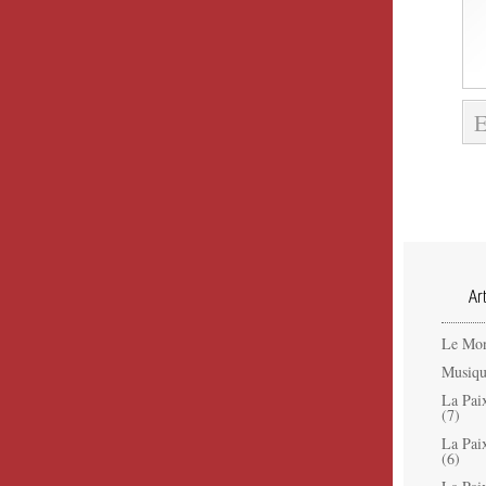
Ar
Le Mon
Musiqu
La Pai
(7)
La Pai
(6)