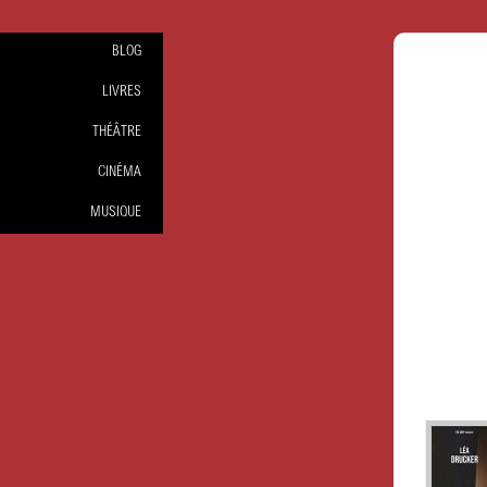
BLOG
LIVRES
THÉÂTRE
CINÉMA
MUSIQUE