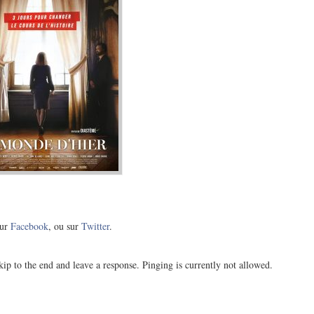
ur
Facebook
, ou sur
Twitter
.
ip to the end and leave a response. Pinging is currently not allowed.