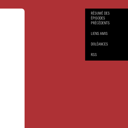
RÉSUMÉ DES
ÉPISODES
PRÉCÉDENTS
LIENS AMIS
DOLÉANCES
RSS