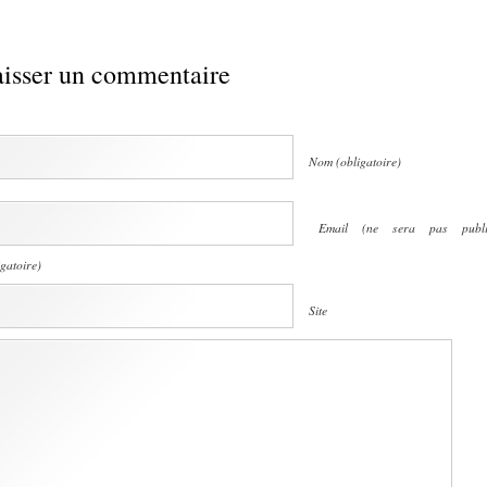
isser un commentaire
Nom (obligatoire)
Email (ne sera pas publi
igatoire)
Site