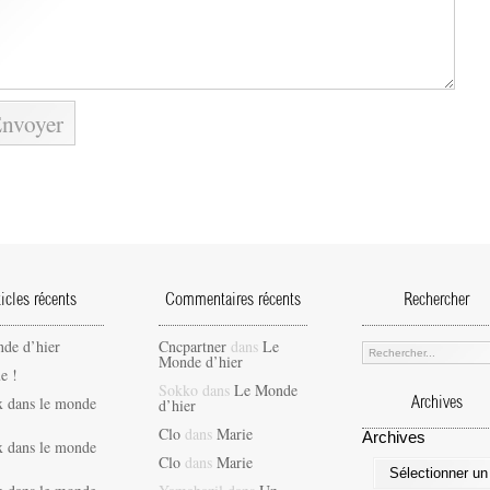
ticles récents
Commentaires récents
Rechercher
de d’hier
Cncpartner
dans
Le
Monde d’hier
e !
Sokko
dans
Le Monde
x dans le monde
d’hier
Archives
Clo
dans
Marie
Archives
x dans le monde
Clo
dans
Marie