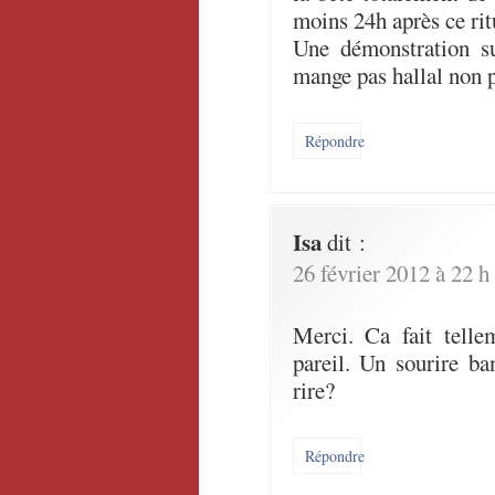
moins 24h après ce ri
Une démonstration s
mange pas hallal non p
Répondre
Isa
dit :
26 février 2012 à 22 h
Merci. Ca fait telle
pareil. Un sourire ba
rire?
Répondre