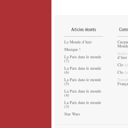
Articles récents
Comme
Le Monde d’hier
Cncpa
Monde
Musique !
Sokko
La Paix dans le monde
d’hier
(7)
Clo
da
La Paix dans le monde
(6)
Clo
da
La Paix dans le monde
Yamah
(5)
França
La Paix dans le monde
(4)
La Paix dans le monde
(3)
Star Wars