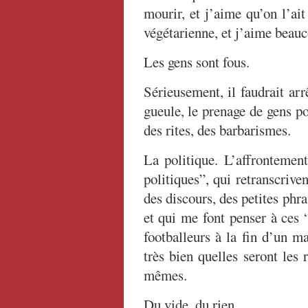
mourir, et j’aime qu’on l’ait
végétarienne, et j’aime beau
Les gens sont fous.
Sérieusement, il faudrait ar
gueule, le prenage de gens p
des rites, des barbarismes.
La politique. L’affrontemen
politiques”, qui retranscrive
des discours, des petites phr
et qui me font penser à ces “
footballeurs à la fin d’un m
très bien quelles seront les
mêmes.
Du vide, du rien.