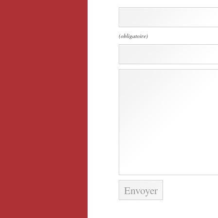
(obligatoire)