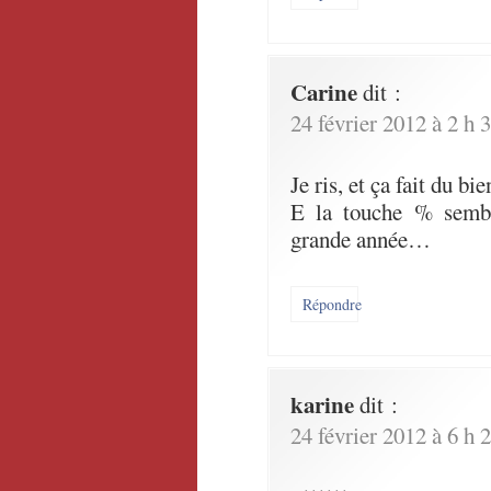
Carine
dit :
24 février 2012 à 2 h 
Je ris, et ça fait du bi
E la touche % sembl
grande année…
Répondre
karine
dit :
24 février 2012 à 6 h 