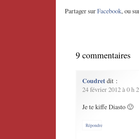
Partager sur
Facebook
, ou su
9 commentaires
Coudret
dit :
24 février 2012 à 0 h 
Je te kiffe Diasto 🙂
Répondre