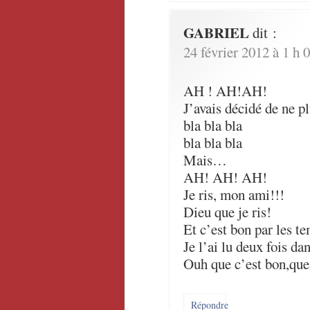
GABRIEL
dit :
24 février 2012 à 1 h 
AH ! AH!AH!
J’avais décidé de ne p
bla bla bla
bla bla bla
Mais…
AH! AH! AH!
Je ris, mon ami!!!
Dieu que je ris!
Et c’est bon par les t
Je l’ai lu deux fois dan
Ouh que c’est bon,que
Répondre