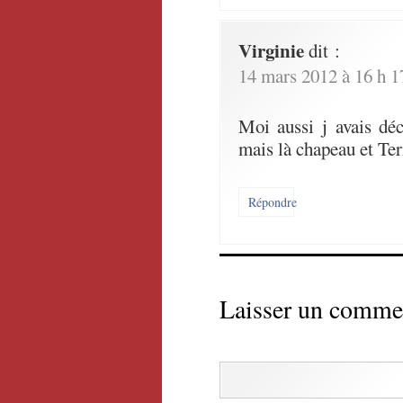
Virginie
dit :
14 mars 2012 à 16 h 1
Moi aussi j avais d
mais là chapeau et Ter
Répondre
Laisser un comme