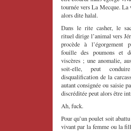
tournée vers La Mecque. La 
alors dite halal.
Dans le rite casher, le sac
rituel dirige l’animal vers Jé
procède à l’égorgement p
fouille des poumons et d
viscères ; une anomalie, au
soit-elle, peut condu
disqualification de la carcas
autant consignée ou saisie pa
discréditée peut alors être in
Ah, fuck.
Pour qu’un poulet soit abattu 
vivant par la femme ou la fi