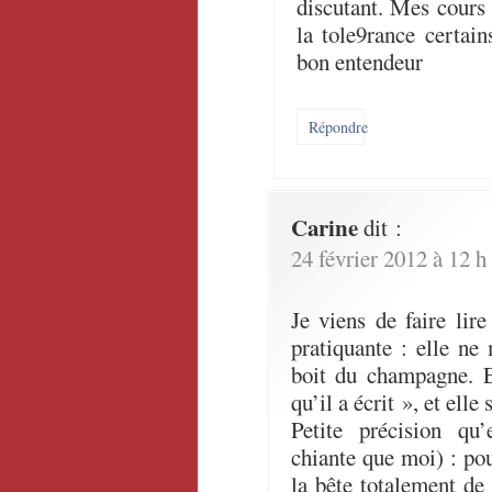
discutant. Mes cours
la tole9rance certain
bon entendeur
Répondre
Carine
dit :
24 février 2012 à 12 h
Je viens de faire lir
pratiquante : elle ne 
boit du champagne. E
qu’il a écrit », et ell
Petite précision qu’
chiante que moi) : pour
la bête totalement de 