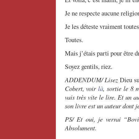
Je ne respecte aucune religio
Je les déteste vraiment toutes
Toutes.
Mais j’étais parti pour être drô
Soyez gentils, riez.
ADDENDUM/ Lisez
Dieu su
Cobert, voir
là
, sortie le 8 
vais très vite le lire. Et un 
son livre est un auteur dont j
PS/ Et oui, je verrai “Bovi
Absolument.