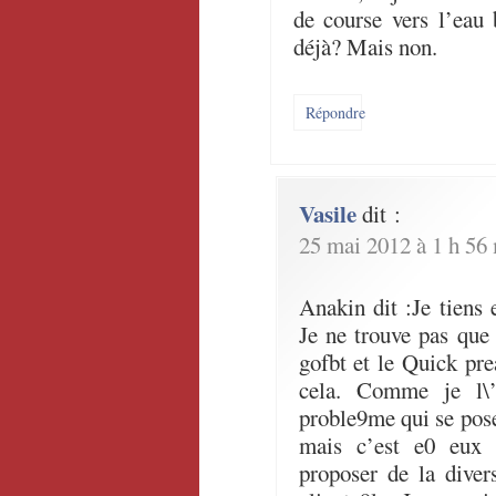
de course vers l’eau
déjà? Mais non.
Répondre
Vasile
dit :
25 mai 2012 à 1 h 56
Anakin dit :Je tiens 
Je ne trouve pas que
gofbt et le Quick pr
cela. Comme je l\’
proble9me qui se pose
mais c’est e0 eux 
proposer de la diver