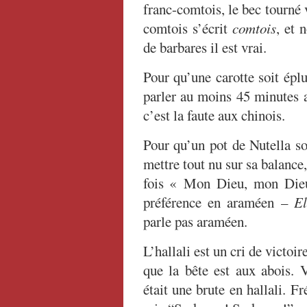
franc-comtois, le bec tourné 
comtois s’écrit
comtois
, et 
de barbares il est vrai.
Pour qu’une carotte soit éplu
parler au moins 45 minutes a
c’est la faute aux chinois.
Pour qu’un pot de Nutella soi
mettre tout nu sur sa balance,
fois « Mon Dieu, mon Dieu
préférence en araméen –
El
parle pas araméen.
L’hallali est un cri de victoi
que la bête est aux abois. 
était une brute en hallali. F