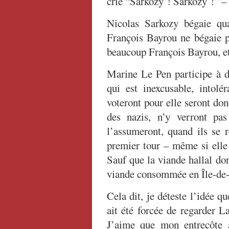
crie “Sarkozy ! Sarkozy !” – 
Nicolas Sarkozy bégaie qu
François Bayrou ne bégaie p
beaucoup François Bayrou, e
Marine Le Pen participe à d
qui est inexcusable, intolé
voteront pour elle seront do
des nazis, n’y verront pa
l’assumeront, quand ils se 
premier tour – même si elle 
Sauf que la viande hallal do
viande consommée en Île-de-F
Cela dit, je déteste l’idée 
ait été forcée de regarder L
J’aime que mon entrecôte a