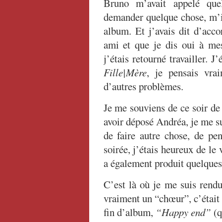
Bruno m’avait appelé que
demander quelque chose, m’in
album. Et j’avais dit d’acco
ami et que je dis oui à mes
j’étais retourné travailler. 
Fille|Mère
, je pensais vra
d’autres problèmes.
Je me souviens de ce soir de 
avoir déposé Andréa, je me su
de faire autre chose, de pen
soirée, j’étais heureux de le 
a également produit quelques
C’est là où je me suis rend
vraiment un “chœur”, c’était
fin d’album,
“Happy end”
(q