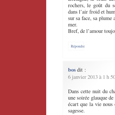
rochers, le goût du s
dans l’air froid et hum
sur sa face, sa plume 
mer.
Bref, de l’amour touj
Répondre
bos
dit :
6 janvier 2013 à 1 h 5
Dans cette nuit du ch
une soirée glauque de
écart que la vie nous 
sagesse.