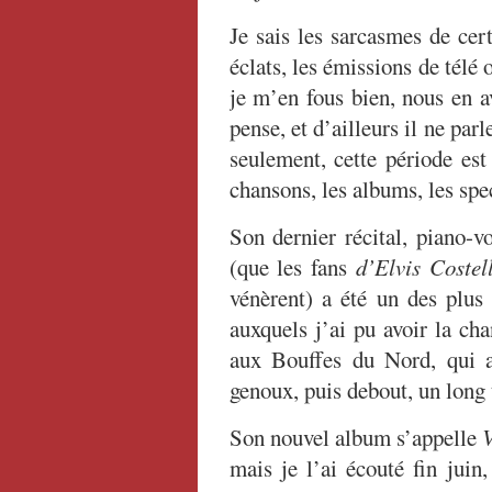
Je sais les sarcasmes de cert
éclats, les émissions de télé
je m’en fous bien, nous en a
pense, et d’ailleurs il ne parl
seulement, cette période est
chansons, les albums, les spe
Son dernier récital, piano-v
(que les fans
d’Elvis Costel
vénèrent) a été un des plu
auxquels j’ai pu avoir la ch
aux Bouffes du Nord, qui a
genoux, puis debout, un long
Son nouvel album s’appelle
V
mais je l’ai écouté fin juin