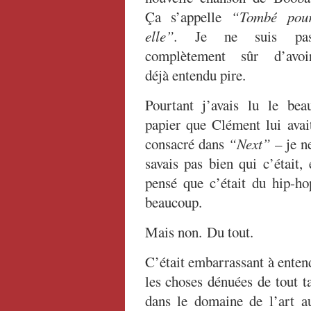
Ça s’appelle
“Tombé pou
elle”.
Je ne suis pa
complètement sûr d’avoi
déjà entendu pire.
Pourtant j’avais lu le bea
papier que Clément lui avai
consacré dans
“Next”
– je n
savais pas bien qui c’était, 
pensé que c’était du hip-h
beaucoup.
Mais non. Du tout.
C’était embarrassant à entend
les choses dénuées de tout t
dans le domaine de l’art a