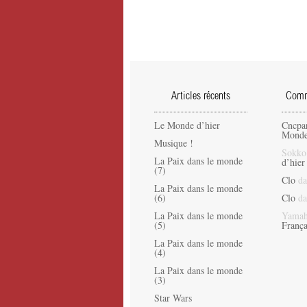
Articles récents
Comme
Le Monde d’hier
Cncpa
Monde
Musique !
Sokko
La Paix dans le monde
d’hier
(7)
Clo
da
La Paix dans le monde
(6)
Clo
da
La Paix dans le monde
Yamah
(5)
França
La Paix dans le monde
(4)
La Paix dans le monde
(3)
Star Wars