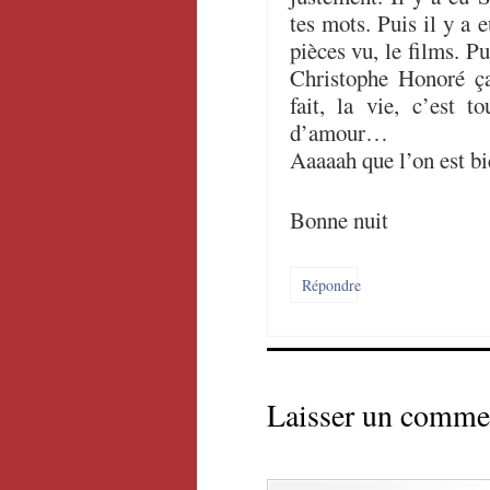
tes mots. Puis il y a eu
pièces vu, le films. 
Christophe Honoré ça
fait, la vie, c’est t
d’amour…
Aaaaah que l’on est bi
Bonne nuit
Répondre
Laisser un comme