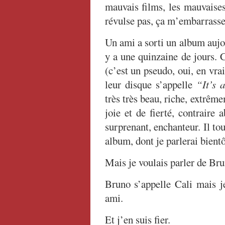
mauvais films, les mauvaise
révulse pas, ça m’embarrasse
Un ami a sorti un album aujou
y a une quinzaine de jours. 
(c’est un pseudo, oui, en vra
leur disque s’appelle
“It’s 
très très beau, riche, extrême
joie et de fierté, contraire
surprenant, enchanteur. Il to
album, dont je parlerai bientô
Mais je voulais parler de Bru
Bruno s’appelle Cali mais j
ami.
Et j’en suis fier.