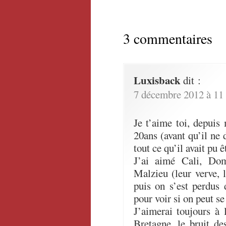
3 commentaires
Luxisback
dit :
7 décembre 2012 à 11
Je t’aime toi, depuis
20ans (avant qu’il ne 
tout ce qu’il avait pu ê
J’ai aimé Cali, Do
Malzieu (leur verve, l
puis on s’est perdus
pour voir si on peut se
J’aimerai toujours à 
Bretagne, le bruit de