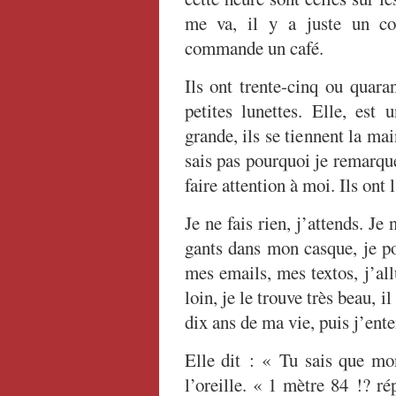
me va, il y a juste un cou
commande un café.
Ils ont trente-cinq ou quaran
petites lunettes. Elle, est 
grande, ils se tiennent la mai
sais pas pourquoi je remarque
faire attention à moi. Ils on
Je ne fais rien, j’attends. Je
gants dans mon casque, je po
mes emails, mes textos, j’al
loin, je le trouve très beau, 
dix ans de ma vie, puis j’ent
Elle dit : « Tu sais que mo
l’oreille. « 1 mètre 84 !? r