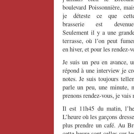
boulevard Poissonnière, mai
je déteste ce que cett
brasserie est devenue
Seulement il y a une grand
terrasse, où l’on peut fume
en hiver, et pour les rendez-
Je suis un peu en avance, un
répond à une interview je cr
notes. Je suis toujours tell
parle un peu, une minute, 
prenons rendez-vous, je vais 
Il est 11h45 du matin, l’he
L’heure où les garçons dressen
plus prendre un café. Au Bré
cette heure sont celles sur le