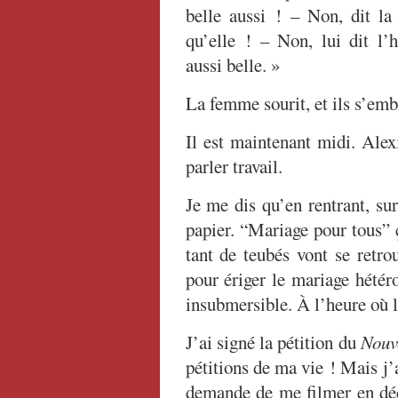
belle aussi ! – Non, dit l
qu’elle ! – Non, lui dit l
aussi belle. »
La femme sourit, et ils s’emb
Il est maintenant midi. Alex
parler travail.
Je me dis qu’en rentrant, sur
papier. “Mariage pour tous” 
tant de teubés vont se retro
pour ériger le mariage hétér
insubmersible. À l’heure où l
J’ai signé la pétition du
Nouv
pétitions de ma vie ! Mais j’
demande de me filmer en décl