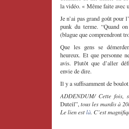
la vidéo. « Même faite avec u
Je n’ai pas grand goût pour l
punk du terme. “Quand on 
(blague que comprendront tro
Que les gens se démerdent
heureux. Et que personne ne
avis. Plutôt que d’aller déf
envie de dire.
Il y a suffisamment de boulot
ADDENDUM/ Cette fois, si
Duteil”,
tous les mardis à 20
Le lien est
là
. C’est magnifiq