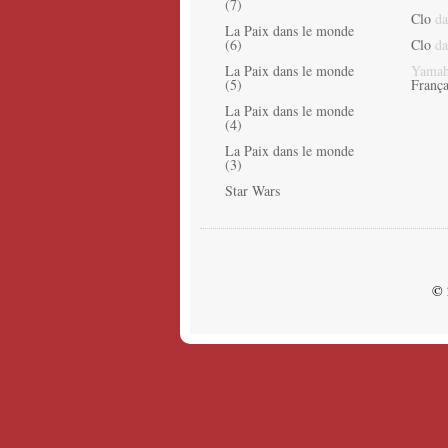
(7)
Clo
da
La Paix dans le monde
(6)
Clo
da
La Paix dans le monde
Yamah
(5)
França
La Paix dans le monde
(4)
La Paix dans le monde
(3)
Star Wars
© 