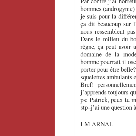
Par contre j’ai horreu
hommes (androgynie) 
je suis pour la différ
ça dit beaucoup sur l
nous ressemblent pas
Dans le milieu du bo
règne, ça peut avoir 
domaine de la mode
homme pourrait il ose
porter pour être belle?
squelettes ambulants e
Bref! personnelleme
j’apprends toujours q
ps: Patrick, peux tu m
stp–j’ai une question à
LM ARNAL