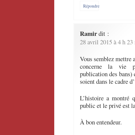
Répondre
Ramir
dit :
28 avril 2015 à 4 h 23
Vous semblez mettre 
concerne la vie p
publication des bans) e
soient dans le cadre d
L’histoire a montré q
public et le privé est 
À bon entendeur.