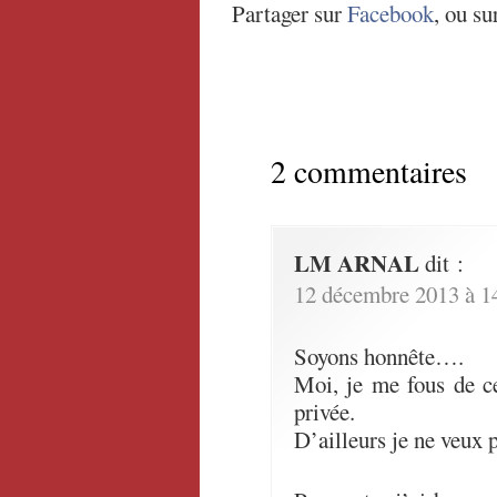
Partager sur
Facebook
, ou su
2 commentaires
LM ARNAL
dit :
12 décembre 2013 à 1
Soyons honnête….
Moi, je me fous de ce
privée.
D’ailleurs je ne veux p