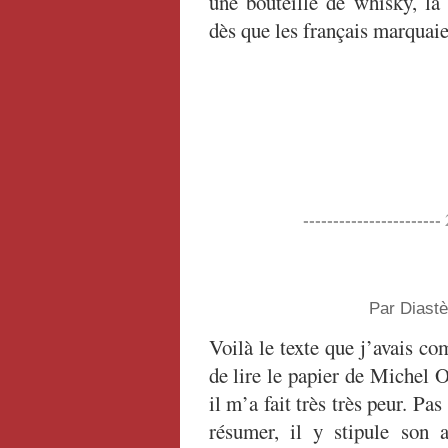
une bouteille de whisky, la 
dès que les français marquai
----------------------
Par Diast
Voilà le texte que j’avais c
de lire le papier de Michel
il m’a fait très très peur. Pas
résumer, il y stipule son 