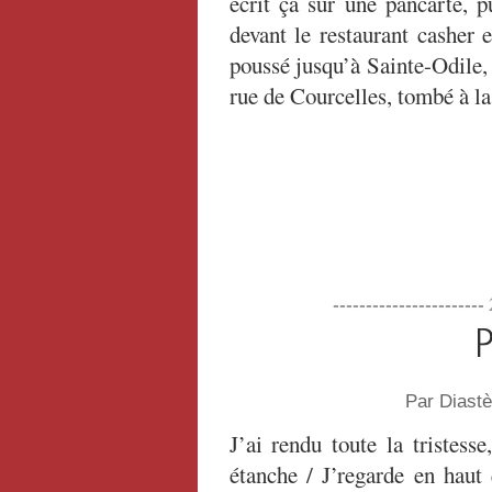
écrit ça sur une pancarte, pu
devant le restaurant casher 
poussé jusqu’à Sainte-Odile,
rue de Courcelles, tombé à la
----------------------
P
Par Diast
J’ai rendu toute la tristesse
étanche / J’regarde en haut 