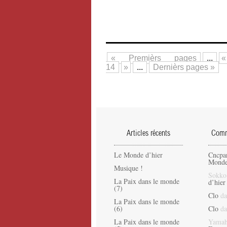
« Premièrs pages
...
«
14
»
...
Dernièrs pages »
Articles récents
Comme
Le Monde d’hier
Cncpa
Monde
Musique !
Sokko
La Paix dans le monde
d’hier
(7)
Clo
da
La Paix dans le monde
(6)
Clo
da
La Paix dans le monde
Yamah