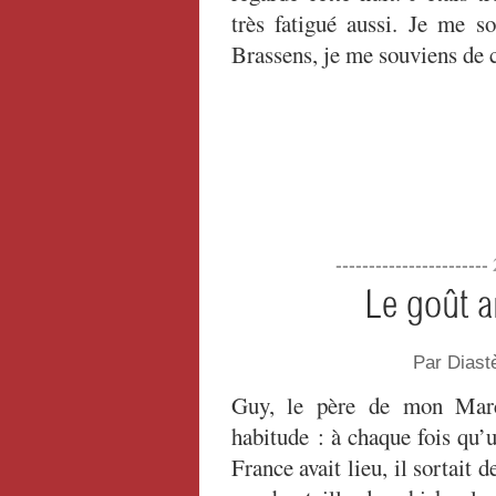
très fatigué aussi. Je me s
Brassens, je me souviens de 
----------------------
Le goût a
Par Dias
Guy, le père de mon Marc
habitude : à chaque fois qu
France avait lieu, il sortait