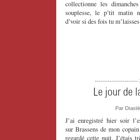
collectionne les dimanches
souplesse, le p’tit matin 
d’voir si des fois tu m’laisse
----------------------
Le jour de 
Par Diast
J’ai enregistré hier soir l’
sur Brassens de mon copain 
regardé cette nuit. J’étais 