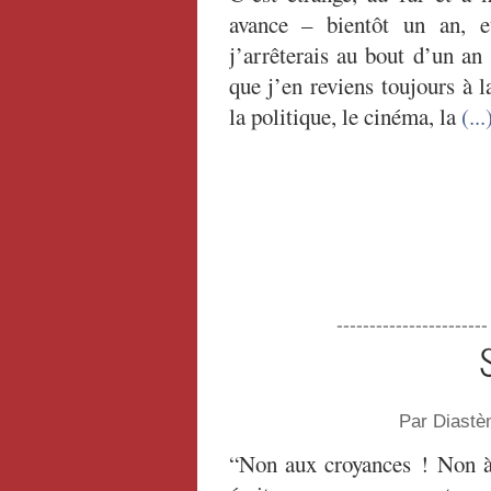
avance – bientôt un an, e
j’arrêterais au bout d’un a
que j’en reviens toujours à 
la politique, le cinéma, la
(...
----------------------
Par Diastè
“Non aux croyances ! Non à 