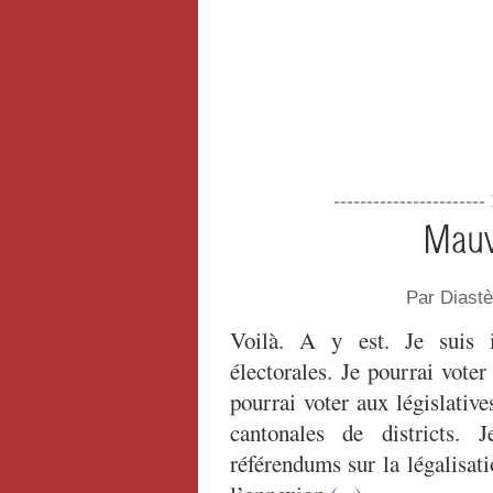
----------------------
Mauv
Par Diast
Voilà. A y est. Je suis in
électorales. Je pourrai voter 
pourrai voter aux législative
cantonales de districts. 
référendums sur la légalisat