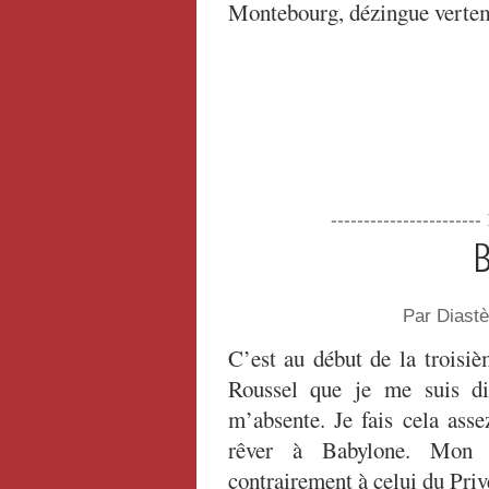
Montebourg, dézingue verte
----------------------
B
Par Diast
C’est au début de la troisi
Roussel que je me suis dit
m’absente. Je fais cela asse
rêver à Babylone. Mon
contrairement à celui du Pr